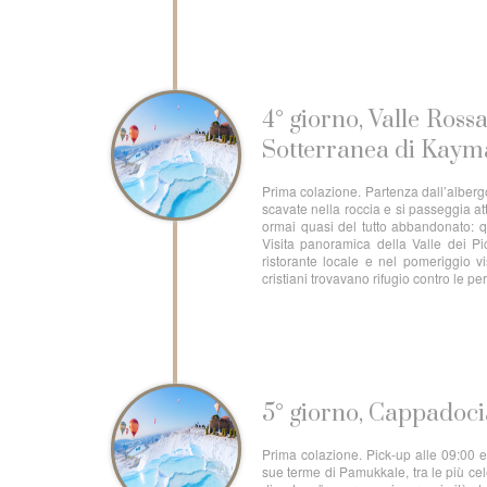
4° giorno, Valle Rossa
Sotterranea di Kaym
Prima colazione. Partenza dall’albergo
scavate nella roccia e si passeggia att
ormai quasi del tutto abbandonato: q
Visita panoramica della Valle dei Pi
ristorante locale e nel pomeriggio v
cristiani trovavano rifugio contro le p
5° giorno, Cappadoc
Prima colazione. Pick-up alle 09:00 
sue terme di Pamukkale, tra le più ce