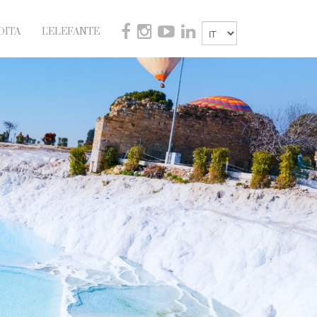
DITA
L'ELEFANTE