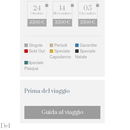
24
14
05
Ottobre
Novembre
Dicembre
3500 €
3500 €
3500 €
Singole
Periodi
Garantite
Sold Out
Speciale
Speciale
Capodanno
Natale
Speciale
Pasqua
Prima del viaggio
Guida al viaggio
 Del