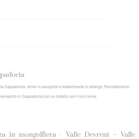
appadocia
 la Cappadocia. Arrivo in aeroporto e trasferimento in albergo. Pernottamento.
ell'aeroporto in Cappadocia con un cartello con il loro nome.
za in mongolfiera - Valle Devrent – Valle