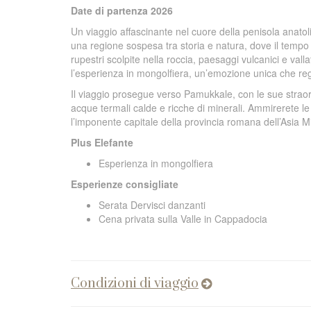
Date di partenza 2026
Un viaggio affascinante nel cuore della penisola anatolic
una regione sospesa tra storia e natura, dove il tempo 
rupestri scolpite nella roccia, paesaggi vulcanici e vallat
l’esperienza in mongolfiera, un’emozione unica che rega
Il viaggio prosegue verso Pamukkale, con le sue straordi
acque termali calde e ricche di minerali. Ammirerete le 
l’imponente capitale della provincia romana dell’Asia Mi
Plus Elefante
Esperienza in mongolfiera
Esperienze consigliate
Serata Dervisci danzanti
Cena privata sulla Valle in Cappadocia
Condizioni di viaggio