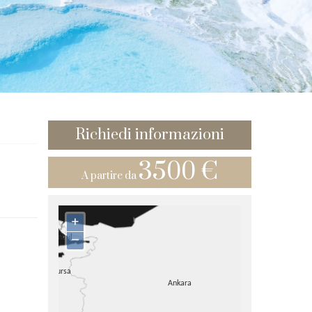
Richiedi informazioni
3500 €
A partire da
+
–