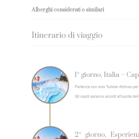
Alberghi considerati o similari
Itinerario di viaggio
1° giorno, Italia – C
Partenza con volo Turkish Airlines per
Gli ospiti saranno accolti all'uscita d
2° giorno, Esperien