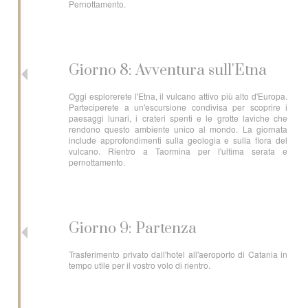
Pernottamento.
Giorno 8: Avventura sull'Etna
Oggi esplorerete l'Etna, il vulcano attivo più alto d'Europa.
Parteciperete a un'escursione condivisa per scoprire i
paesaggi lunari, i crateri spenti e le grotte laviche che
rendono questo ambiente unico al mondo. La giornata
include approfondimenti sulla geologia e sulla flora del
vulcano. Rientro a Taormina per l'ultima serata e
pernottamento.
Giorno 9: Partenza
Trasferimento privato dall'hotel all'aeroporto di Catania in
tempo utile per il vostro volo di rientro.