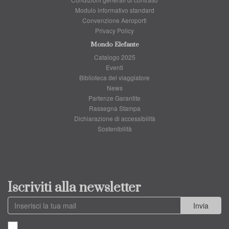
Modulo informativo standard
Convenzione Aeroporti
Privacy Policy
Mondo Elefante
Catalogo 2025
Eventi
Biblioteca del viaggiatore
News
Partenze Garantite
Rassegna Stampa
Dichiarazione di accessibilità
Sostenibilità
Iscriviti alla newsletter
Invia