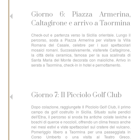
Giorno 6: Piazza Armerina,
Caltagirone e arrivo a Taormina
Check-out e partenza verso la Sicilia orientale. Lungo il
percorso, sosta a Piazza Armerina per visitare la Villa
Romana del Casale, celebre per i suoi spettacolari
mosaici romani. Successivamente, visiterete Caltagirone,
la città della ceramica, famosa per la sua scalinata di
Santa Maria del Monte decorata con maioliche. Arrivo in
serata a Taormina, check-in in hotel e pernottamento.
Giorno 7: Il Picciolo Golf Club
Dopo colazione, raggiungete Il Picciolo Golf Club, il primo
campo da golf costruito in Sicilia. Situato sulle pendici
dell'Etna, il percorso si snoda tra antiche colate laviche e
boschi di querce e noccioli, offrendo un clima fresco anche
nei mesi estivi e viste spettacolari sul cratere del vulcano.
Pomeriggio libero a Taormina per una passeggiata in
Corso Umberto o una visita al Teatro Greco.