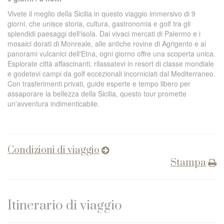
Vivete il meglio della Sicilia in questo viaggio immersivo di 9
giorni, che unisce storia, cultura, gastronomia e golf tra gli
splendidi paesaggi dell'isola. Dai vivaci mercati di Palermo e i
mosaici dorati di Monreale, alle antiche rovine di Agrigento e ai
panorami vulcanici dell'Etna, ogni giorno offre una scoperta unica.
Esplorate città affascinanti, rilassatevi in resort di classe mondiale
e godetevi campi da golf eccezionali incorniciati dal Mediterraneo.
Con trasferimenti privati, guide esperte e tempo libero per
assaporare la bellezza della Sicilia, questo tour promette
un'avventura indimenticabile.
Condizioni di viaggio
Stampa
Itinerario di viaggio