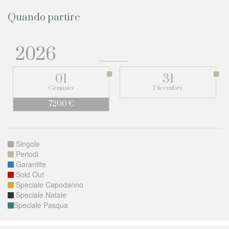
Quando partire
2026
01
31
Gennaio
Dicembre
7200 €
Singole
Periodi
Garantite
Sold Out
Speciale Capodanno
Speciale Natale
Speciale Pasqua