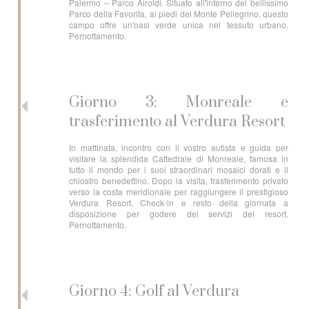
Palermo – Parco Airoldi. Situato all'interno del bellissimo
Parco della Favorita, ai piedi del Monte Pellegrino, questo
campo offre un'oasi verde unica nel tessuto urbano.
Pernottamento.
Giorno 3: Monreale e
trasferimento al Verdura Resort
In mattinata, incontro con il vostro autista e guida per
visitare la splendida Cattedrale di Monreale, famosa in
tutto il mondo per i suoi straordinari mosaici dorati e il
chiostro benedettino. Dopo la visita, trasferimento privato
verso la costa meridionale per raggiungere il prestigioso
Verdura Resort. Check-in e resto della giornata a
disposizione per godere dei servizi del resort.
Pernottamento.
Giorno 4: Golf al Verdura