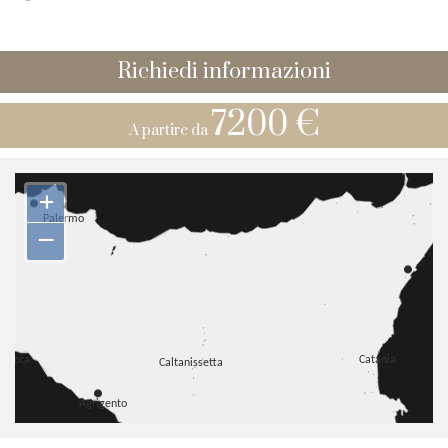
Richiedi informazioni
7200 €
A partire da
+
–