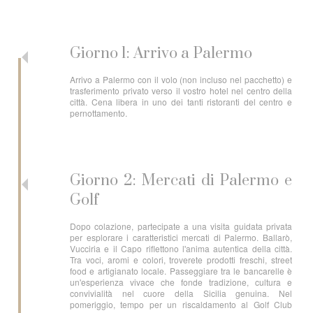
Giorno 1: Arrivo a Palermo
Arrivo a Palermo con il volo (non incluso nel pacchetto) e
trasferimento privato verso il vostro hotel nel centro della
città. Cena libera in uno dei tanti ristoranti del centro e
pernottamento.
Giorno 2: Mercati di Palermo e
Golf
Dopo colazione, partecipate a una visita guidata privata
per esplorare i caratteristici mercati di Palermo. Ballarò,
Vucciria e il Capo riflettono l'anima autentica della città.
Tra voci, aromi e colori, troverete prodotti freschi, street
food e artigianato locale. Passeggiare tra le bancarelle è
un'esperienza vivace che fonde tradizione, cultura e
convivialità nel cuore della Sicilia genuina. Nel
pomeriggio, tempo per un riscaldamento al Golf Club