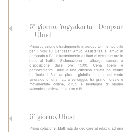
5° giorno, Yogyakarta - Denpsar
– Ubud
Prima colazione e trasferimento in aeroporto in tempo utile
per il volo su Denpasar. Arrivo. Assistenza all’arrivo in
aeroporto a Bali e trasferimento a Ubud di circa due ore in
base al traffico. Sistemazione in albergo, camere a
disposizione dalle ore 15:00. Cena libera e
pernottamento. Ubud è una cittadina situata nel centro
dell’isola di Bali, un piccolo gioiello immerso nel verde
smeraldo di una natura selvaggia, tra grandi foreste e
movimentate colline, dirupi e montagne di origine
vulcanica, coltivazioni di riso e tè.
6° giorno, Ubud
Prima colazione. Mattinata da dedicare al relax o ad una