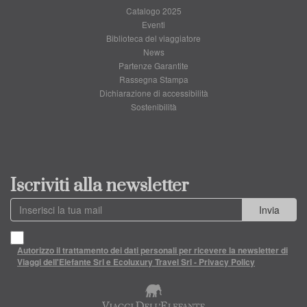
Catalogo 2025
Eventi
Biblioteca del viaggiatore
News
Partenze Garantite
Rassegna Stampa
Dichiarazione di accessibilità
Sostenibilità
Iscriviti alla newsletter
Invia
Autorizzo il trattamento dei dati personali per ricevere la newsletter di
Viaggi dell'Elefante Srl e Ecoluxury Travel Srl - Privacy Policy