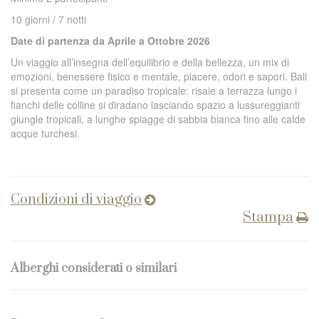
10 giorni / 7 notti
Date di partenza da Aprile a Ottobre 2026
Un viaggio all’insegna dell’equilibrio e della bellezza, un mix di
emozioni, benessere fisico e mentale, piacere, odori e sapori. Bali
si presenta come un paradiso tropicale: risaie a terrazza lungo i
fianchi delle colline si diradano lasciando spazio a lussureggianti
giungle tropicali, a lunghe spiagge di sabbia bianca fino alle calde
acque turchesi.
Condizioni di viaggio
Stampa
Alberghi considerati o similari