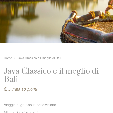
Home
Java Classico e il meglio di Bali
Java Classico e il meglio di
Bali
Durata 10 giorni
Viaggio di gruppo in condivisione
Minimo 2 partecipanti