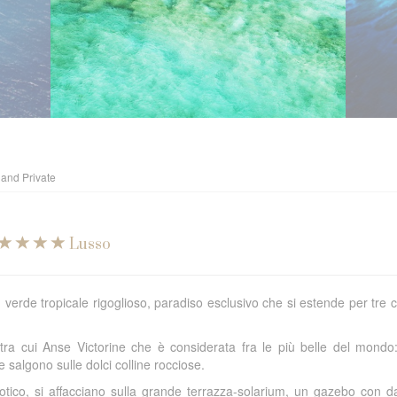
land Private
Lusso
n verde tropicale rigoglioso, paradiso esclusivo che si estende per tre c
, tra cui Anse Victorine che è considerata fra le più belle del mondo
e salgono sulle dolci colline rocciose.
esotico, si affacciano sulla grande terrazza-solarium, un gazebo con 