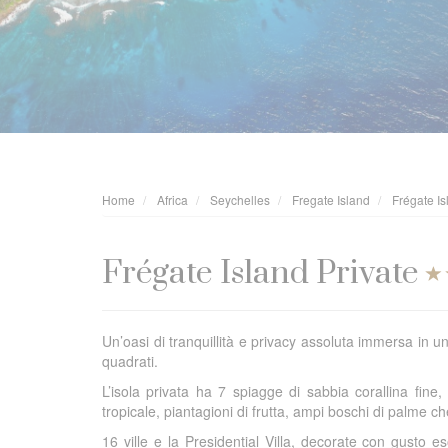
Home
Africa
Seychelles
Fregate Island
Frégate Is
Frégate Island Private
Un’oasi di tranquillità e privacy assoluta immersa in u
quadrati.
L’isola privata ha 7 spiagge di sabbia corallina fine
tropicale, piantagioni di frutta, ampi boschi di palme ch
16 ville e la Presidential Villa, decorate con gusto 