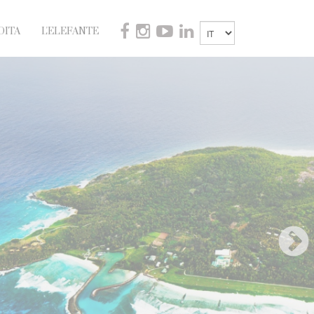
DITA
L'ELEFANTE