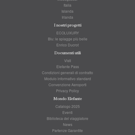
Italia
Islanda
Irlanda
I nostri progetti
ECOLUXURY
Blu: le spiagge più belle
Enrico Ducrot
Documenti utili
Visti
Elefante Pass
Condizioni generali di contratto
Modulo informativo standard
Convenzione Aeroporti
Privacy Policy
Mondo Elefante
Catalogo 2025
Eventi
Biblioteca del viaggiatore
News
Partenze Garantite