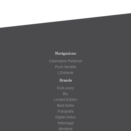
Navigazione
Calendario Partenze
Punti Vendita
L'Elefante
Brands
EcoLuxury
Blu
Limited Edition
Best Seller
Fotografia
Digital Detox
Arteviaggi
Mindtrek