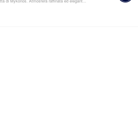
ittà di Mykonos. Atmosfera raffinata ed elegant...