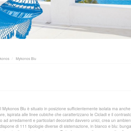
konos
Mykonos Blu
 il Mykonos Blu è situato in posizione sufficientemente isolata ma anche
are, ispirata alle linee cubiche che caratterizzano le Cicladi e il contrast
ato ad arredamenti e particolari decorativi davvero unici, crea un ambien
 dispone di 111 tipologie diverse di sistemazione, in bianco e blu: bung