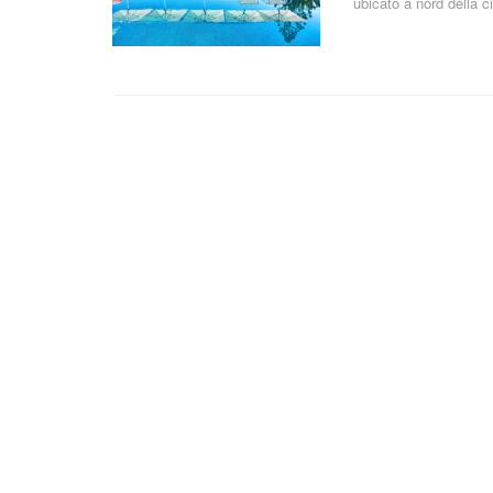
ubicato a nord della c