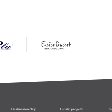
Destinazioni Top
I nostri progetti
Do