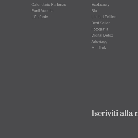
Calendario Partenze
EcoLuxury
Punti Vendita
Blu
L'Elefante
Limited Edition
Best Seller
Fotografia
Digital Detox
Arteviaggi
Mindtrek
Iscriviti alla