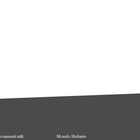
cumenti utili
Mondo Elefante