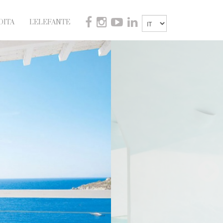
DITA
L'ELEFANTE