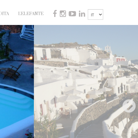
DITA
L'ELEFANTE