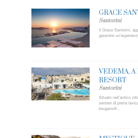
GRACE SAN
Santorini
Il Grace Santorini, ap
garantire un’esperienz
VEDEMA, A
RESORT
Santorini
Situato nell’antico vil
sentieri di pietra lavi
bouganvill...