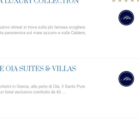
A LUXURY COLLECTION
sivo retreat si trova sulla più famosa scogliera
ista panoramica sul mare azzurro e sulla Caldera,
 OIA SUITES & VILLAS
antorini in Grecia, alle porte di Oia, il Santo Pure
un hotel esclusivo costituito da 63 ...