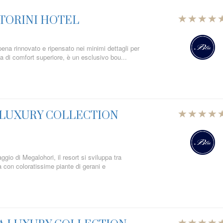
TORINI HOTEL
pena rinnovato e ripensato nei minimi dettagli per
a di comfort superiore, è un esclusivo bou...
 LUXURY COLLECTION
laggio di Megalohori, il resort si sviluppa tra
ca con coloratissime piante di gerani e