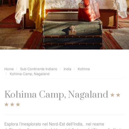
Home
Sub Continente Indiano
India
Kohima
Kohima Camp, Nagaland
Kohima Camp, Nagaland
Esplora l’inesplorato nel Nord-Est dell’India, nel reame