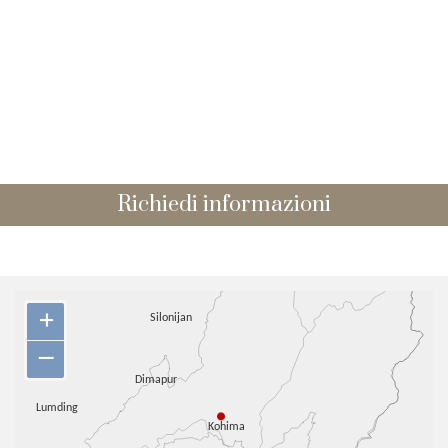
Richiedi informazioni
+
–