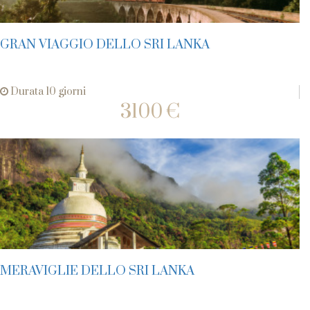
GRAN VIAGGIO DELLO SRI LANKA
Durata 10 giorni
3100 €
MERAVIGLIE DELLO SRI LANKA