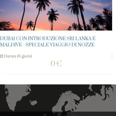
DUBAI CON INTRODUZIONE SRI LANKA E
MALDIVE - SPECIALE VIAGGIO DI NOZZE
Durata 16 giorni
0 €