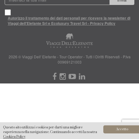
Autorizzo il trattamento dei dati personali per ricevere la newsletter di
Viaggi dell'Elefante Srl e Ecoluxury Travel Srl - Privacy Policy
2026 © Viaggi Dell' Elefante - Tour Operator - Tutti I Diritti Riservati - P.Iva
00969121003
Questo sito utilizza i cookies per darti una migliore
Accetto
esperienza nella navigazione. Continuando accetti la nostra
Cookies Policy