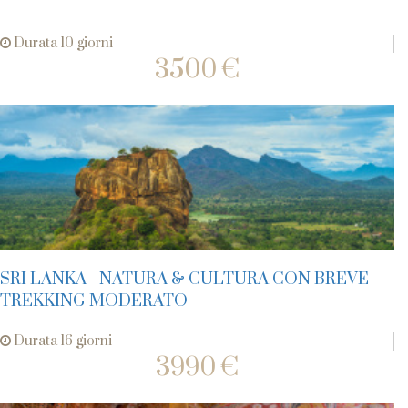
Durata 10 giorni
3500 €
SRI LANKA - NATURA & CULTURA CON BREVE
TREKKING MODERATO
Durata 16 giorni
3990 €