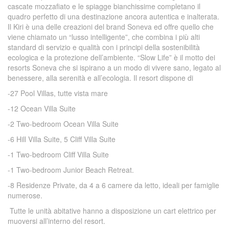
cascate mozzafiato e le spiagge bianchissime completano il
quadro perfetto di una destinazione ancora autentica e inalterata.
Il Kiri è una delle creazioni del brand Soneva ed offre quello che
viene chiamato un “lusso intelligente”, che combina i più alti
standard di servizio e qualità con i principi della sostenibilità
ecologica e la protezione dell’ambiente. “Slow Life” è il motto dei
resorts Soneva che si ispirano a un modo di vivere sano, legato al
benessere, alla serenità e all’ecologia. Il resort dispone di
-27 Pool Villas, tutte vista mare
-12 Ocean Villa Suite
-2 Two-bedroom Ocean Villa Suite
-6 Hill Villa Suite, 5 Cliff Villa Suite
-1 Two-bedroom Cliff Villa Suite
-1 Two-bedroom Junior Beach Retreat.
-8 Residenze Private, da 4 a 6 camere da letto, ideali per famiglie
numerose.
Tutte le unità abitative hanno a disposizione un cart elettrico per
muoversi all’interno del resort.