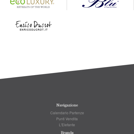
Navigazione
Calendario Partenze
Punti Vendita
L'Elefante
Brands