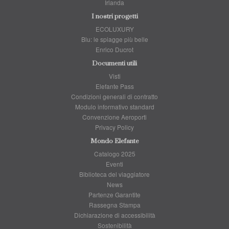
Irlanda
I nostri progetti
ECOLUXURY
Blu: le spiagge più belle
Enrico Ducrot
Documenti utili
Visti
Elefante Pass
Condizioni generali di contratto
Modulo informativo standard
Convenzione Aeroporti
Privacy Policy
Mondo Elefante
Catalogo 2025
Eventi
Biblioteca del viaggiatore
News
Partenze Garantite
Rassegna Stampa
Dichiarazione di accessibilità
Sostenibilità