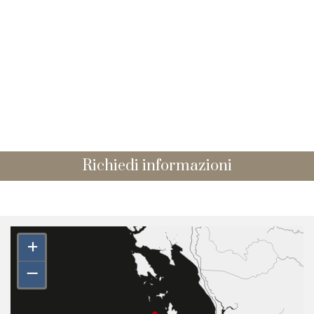
Richiedi informazioni
+
–