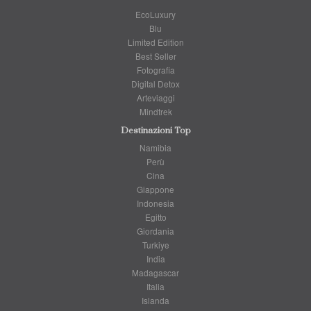
EcoLuxury
Blu
Limited Edition
Best Seller
Fotografia
Digital Detox
Arteviaggi
Mindtrek
Destinazioni Top
Namibia
Perù
Cina
Giappone
Indonesia
Egitto
Giordania
Turkiye
India
Madagascar
Italia
Islanda