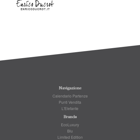
Navigazione
Calendario Partenze
Punti Vendita
L'Elefante
Brands
EcoLuxury
Blu
Limited Edition