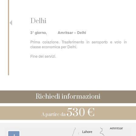
Delhi
3° giorno, Amritsar – Delhi
Prima colazione. Trasferimento in aeroporto e volo in
classe economica per Delhi.
Fine dei servizi.
Richiedi informazioni
530 €
A partire da