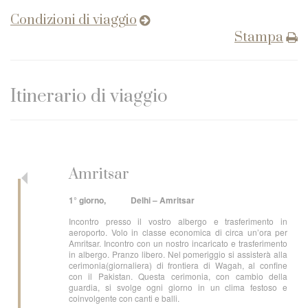
Condizioni di viaggio
Stampa
Itinerario di viaggio
Amritsar
1° giorno, Delhi – Amritsar
Incontro presso il vostro albergo e trasferimento in
aeroporto. Volo in classe economica di circa un’ora per
Amritsar. Incontro con un nostro incaricato e trasferimento
in albergo. Pranzo libero. Nel pomeriggio si assisterà alla
cerimonia(giornaliera) di frontiera di Wagah, al confine
con il Pakistan. Questa cerimonia, con cambio della
guardia, si svolge ogni giorno in un clima festoso e
coinvolgente con canti e balli.