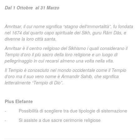
Dal 1 Ottobre al 31 Marzo
Amritsar, il cui nome significa “stagno dell'immortalità”, fu fondata
nel 1674 dal quarto capo spirituale dei Sikh, guru Rām Dās, e
divenne la loro città santa.
Amritsar è il centro religioso del Sikhismo i quali considerano il
Tempio d’oro il più sacro della loro religione e un luogo di
pellegrinaggio in cui recarsi almeno una volta nella vita.
Il Tempio è conosciuto nel mondo occidentale come il Tempio
d’oro ma il suo vero nome è Armandir Sahib, che significa
letteralmente “Tempio di Dio”.
Plus Elefante
- Possibilità di scegliere tra due tipologie di sistemazione
- Si assiste a due sacre cerimonie religiose