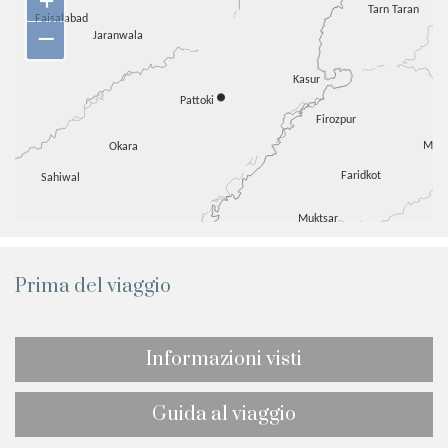
+
–
Prima del viaggio
Informazioni visti
Guida al viaggio