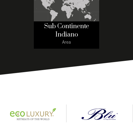
Sub Continente
Indiano
Area