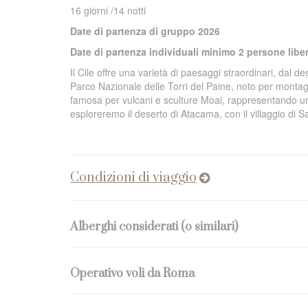
16 giorni /14 notti
Date di partenza di gruppo 2026
Date di partenza individuali minimo 2 persone lib
Il Cile offre una varietà di paesaggi straordinari, dal d
Parco Nazionale delle Torri del Paine, noto per montag
famosa per vulcani e sculture Moai, rappresentando un
esploreremo il deserto di Atacama, con il villaggio di 
Condizioni di viaggio
Alberghi considerati (o similari)
Operativo voli da Roma