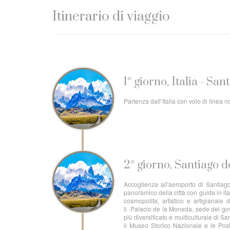
Itinerario di viaggio
1° giorno, Italia - San
Partenza dall’Italia con volo di linea 
2° giorno, Santiago de
Accoglienza all'aeroporto di Santiag
panoramico della città con guida in ital
cosmopolita, artistico e artigianale 
il Palacio de la Moneda, sede del gov
più diversificato e multiculturale di S
il Museo Storico Nazionale e le Post