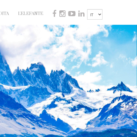
DITA
L'ELEFANTE