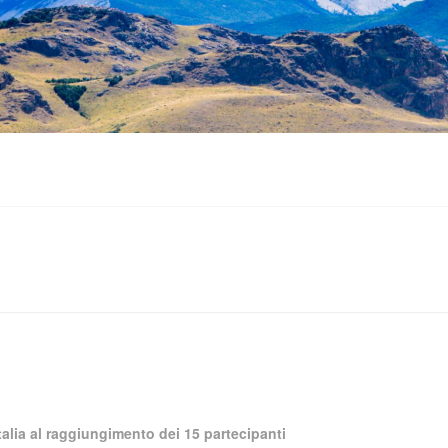
talia al raggiungimento dei 15 partecipanti