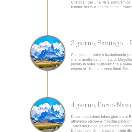
Cristóbal, per una vista panoramica d
termine del tour, rientro in hotel.Pran
3 giorno, Santiago – 
Colazione in hotel e trasferimento pr
cilena quella denominata di Magellano
privato in hotel. Sistemazione e pome
esperaza”. Pranzo e cena liberi. Perno
4 giorno, Parco Nazi
Dopo la colazione intera giornata al P
attraverso steppe e macchia patagonic
Torres del Paine, un ambiente incontam
il paesaggio. Questo parco è stato d