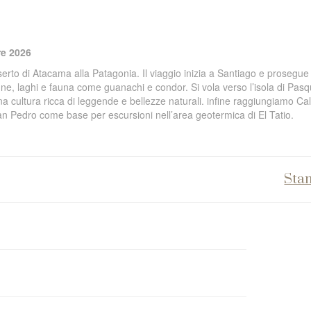
ere 2026
eserto di Atacama alla Patagonia. Il viaggio inizia a Santiago e prosegue 
ne, laghi e fauna come guanachi e condor. Si vola verso l’isola di Pasq
a cultura ricca di leggende e bellezze naturali. infine raggiungiamo C
San Pedro come base per escursioni nell’area geotermica di El Tatio.
Sta