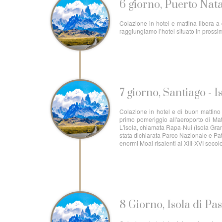
6 giorno, Puerto Nata
Colazione in hotel e mattina libera a 
raggiungiamo l’hotel situato in prossim
7 giorno, Santiago - I
Colazione in hotel e di buon mattino t
primo pomeriggio all'aeroporto di Mat
L'isola, chiamata Rapa-Nui (Isola Gra
stata dichiarata Parco Nazionale e Pa
enormi Moai risalenti al XIII-XVI secol
8 Giorno, Isola di Pa