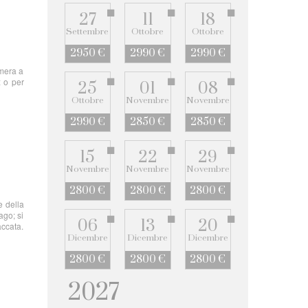
27
11
18
Settembre
Ottobre
Ottobre
2950 €
2990 €
2990 €
amera a
x o per
25
01
08
Ottobre
Novembre
Novembre
2990 €
2850 €
2850 €
15
22
29
Novembre
Novembre
Novembre
2800 €
2800 €
2800 €
e della
ago; si
06
13
20
accata.
Dicembre
Dicembre
Dicembre
2800 €
2800 €
2800 €
2027