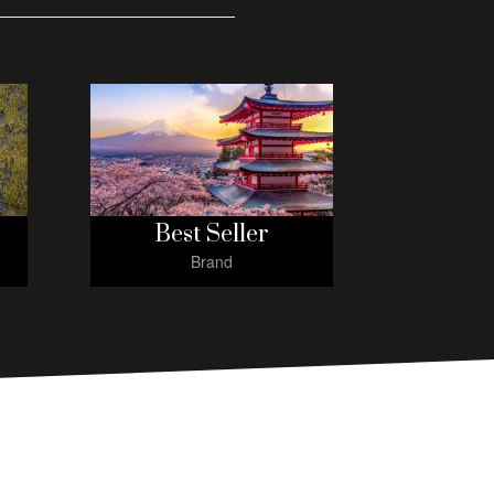
Best Seller
Brand