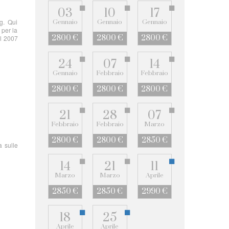
03
10
17
g. Qui
Gennaio
Gennaio
Gennaio
 per la
2800 €
2800 €
2800 €
el 2007
24
07
14
Gennaio
Febbraio
Febbraio
2800 €
2800 €
2800 €
21
28
07
Febbraio
Febbraio
Marzo
2800 €
2800 €
2850 €
a sulle
14
21
11
Marzo
Marzo
Aprile
2850 €
2850 €
2990 €
18
25
Aprile
Aprile