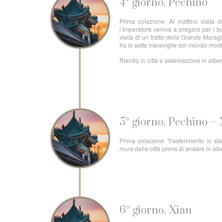
4° giorno, Pechino
Prima colazione. Al mattino visita 
l’Imperatore veniva a pregare per i bu
visita di un tratto della Grande Mura
fra le sette meraviglie del mondo mod
Rientro in città e sistemazione in albe
5° giorno, Pechino –
Prima colazione. Trasferimento in sta
mura della città prima di andare in al
6° giorno, Xian