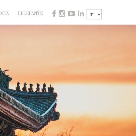
DITA
L'ELEFANTE