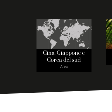
Cina, Giappone e
Corea del sud
Area