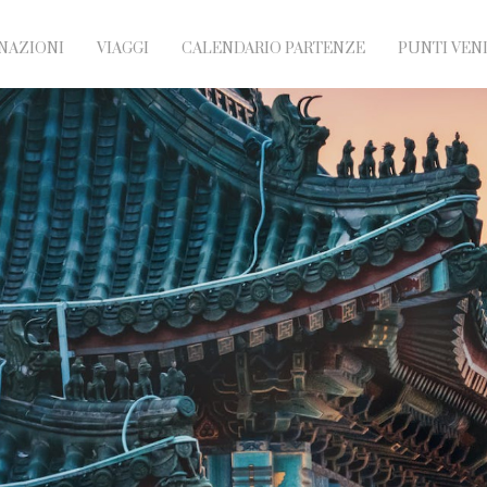
NAZIONI
VIAGGI
CALENDARIO PARTENZE
PUNTI VEN