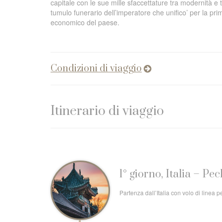
capitale con le sue mille sfaccettature tra modernità e t
tumulo funerario dell’imperatore che unifico’ per la p
economico del paese.
Condizioni di viaggio
Itinerario di viaggio
1° giorno, Italia – Pe
Partenza dall’Italia con volo di linea 