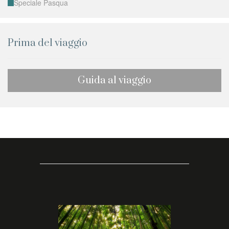
Speciale Pasqua
Prima del viaggio
Guida al viaggio