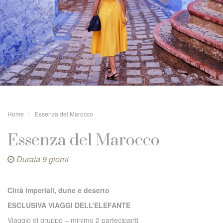
Home
Essenza del Marocco
Essenza del Marocco
Durata 9 giorni
Città imperiali, dune e deserto
ESCLUSIVA VIAGGI DELL’ELEFANTE
Viaggio di gruppo – minimo 2 partecipanti