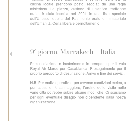
cucina locale prendono posto, regolati da una regia
misteriosa. La piazza, custode di un'antica tradizione
orale, è stata inserita nel 2001 in una lista speciale
dell'Unesco: quella del Patrimonio orale e immateriale
dell'Umanità. Cena libera e pernottamento.
9° giorno, Marrakech – Italia
Prima colazione e trasferimento in aeroporto per il volo
Royal Air Maroc per Casablanca. Proseguimento per il
proprio aeroporto di destinazione. Arrivo e fine dei servizi.
N.B.
Per motivi operativi o per avverse condizioni meteo, o
per cause di forza maggiore, l’ordine delle visite nelle
varie città potrebbe subire alcune modifiche. Ci scusiamo
per ogni eventuale disagio non dipendente dalla nostra
organizzazione