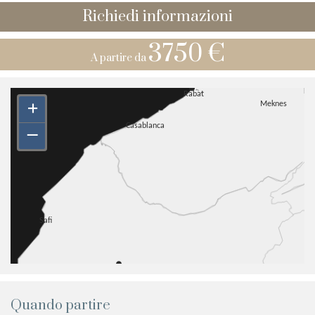
Richiedi informazioni
3750 €
A partire da
+
–
Quando partire