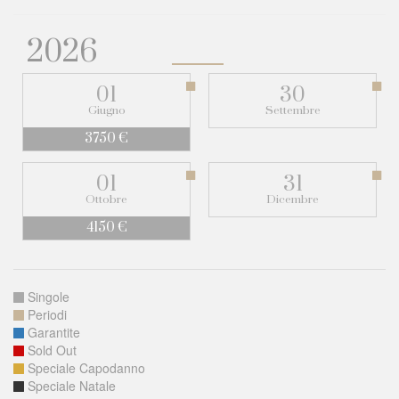
2026
01
30
Giugno
Settembre
3750 €
01
31
Ottobre
Dicembre
4150 €
Singole
Periodi
Garantite
Sold Out
Speciale Capodanno
Speciale Natale