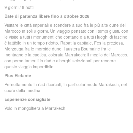
9 giorni / 8 notti
Date di partenza libere fino a ottobre 2026
Visitare le città imperiali e scendere a sud fra le più alte dune del
Marocco in soli 9 giorni. Un viaggio pensato con i tempi giusti, con
le visite a tutti i monumenti che contano e a tutti i luoghi di fascino
è fattibile in un tempo ridotto. Rabat la capitale, Fes la preziosa,
Merzouga fra le morbide dune, l'austera Boumalne fra le
montagne e la caotica, colorata Marrakech: il meglio del Marocco,
con pernottamenti in riad e alberghi selezionati per rendere
questo viaggio imperdibile
Plus Elefante
Pernottamento in riad ricercati, in particolar modo Marrakech, nel
cuore della medina
Esperienze consigliate
Volo in mongolfiera a Marrakech