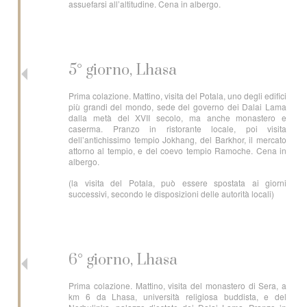
assuefarsi all’altitudine. Cena in albergo.
5° giorno, Lhasa
Prima colazione. Mattino, visita del Potala, uno degli edifici
più grandi del mondo, sede del governo dei Dalai Lama
dalla metà del XVII secolo, ma anche monastero e
caserma. Pranzo in ristorante locale, poi visita
dell’antichissimo tempio Jokhang, del Barkhor, il mercato
attorno al tempio, e del coevo tempio Ramoche. Cena in
albergo.
(la visita del Potala, può essere spostata ai giorni
successivi, secondo le disposizioni delle autorità locali)
6° giorno, Lhasa
Prima colazione. Mattino, visita del monastero di Sera, a
km 6 da Lhasa, università religiosa buddista, e del