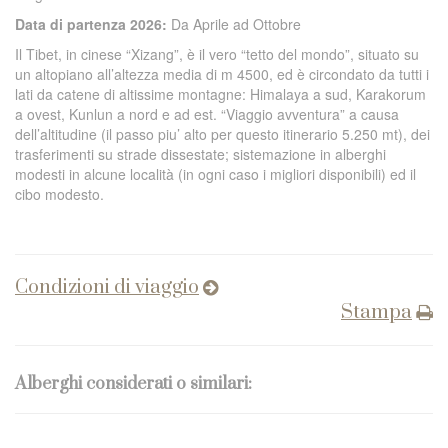
Data di partenza 2026:
Da Aprile ad Ottobre
Il Tibet, in cinese “Xizang”, è il vero “tetto del mondo”, situato su
un altopiano all’altezza media di m 4500, ed è circondato da tutti i
lati da catene di altissime montagne: Himalaya a sud, Karakorum
a ovest, Kunlun a nord e ad est. “Viaggio avventura” a causa
dell’altitudine (il passo piu’ alto per questo itinerario 5.250 mt), dei
trasferimenti su strade dissestate; sistemazione in alberghi
modesti in alcune località (in ogni caso i migliori disponibili) ed il
cibo modesto.
Condizioni di viaggio
Stampa
Alberghi considerati o similari: