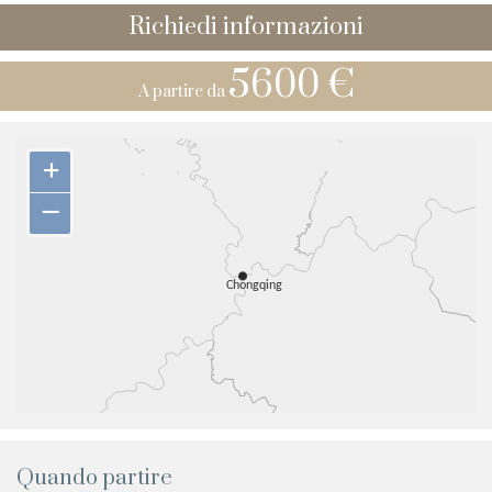
Richiedi informazioni
5600 €
A partire da
+
–
Quando partire