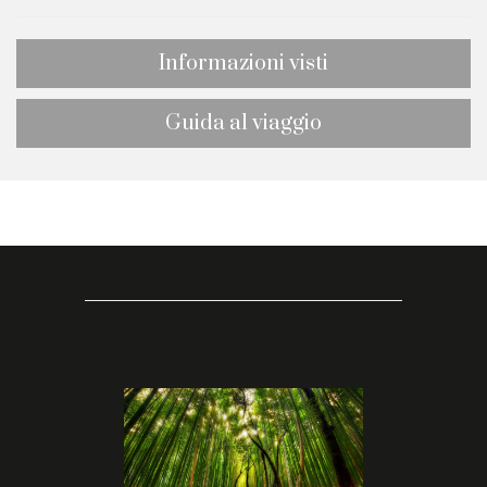
Informazioni visti
Guida al viaggio