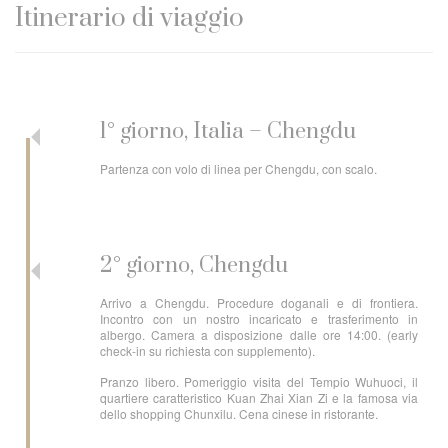
Itinerario di viaggio
1° giorno, Italia – Chengdu
Partenza con volo di linea per Chengdu, con scalo.
2° giorno, Chengdu
Arrivo a Chengdu. Procedure doganali e di frontiera.
Incontro con un nostro incaricato e trasferimento in
albergo. Camera a disposizione dalle ore 14:00. (early
check-in su richiesta con supplemento).
Pranzo libero. Pomeriggio visita del Tempio Wuhuoci, il
quartiere caratteristico Kuan Zhai Xian Zi e la famosa via
dello shopping Chunxilu. Cena cinese in ristorante.