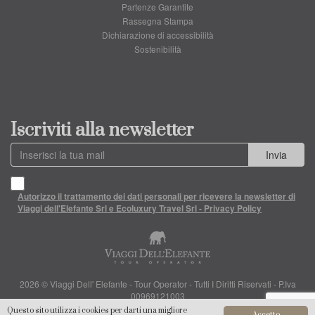
Partenze Garantite
Rassegna Stampa
Dichiarazione di accessibilità
Sostenibilità
Iscriviti alla newsletter
Invia
Autorizzo il trattamento dei dati personali per ricevere la newsletter di
Viaggi dell'Elefante Srl e Ecoluxury Travel Srl - Privacy Policy
2026 © Viaggi Dell' Elefante - Tour Operator - Tutti I Diritti Riservati - P.Iva
00969121003
Questo sito utilizza i cookies per darti una migliore