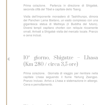
Prima colazione. Partenza in direzione di Shigatsè,
seconda città del Tibet e capitale dello Tsang.
Visita dell'imponente monastero di Tashilhunpo, dimora
del Panchen Lama tibetano, un vasto complesso con una
gigantesca statua di Maitreya (il Buddha del futuro).
Diversi templi ospitano chorten con reliquie riccamente
ornati. Arrivati a Shigatsè visita del mercato locale. Pranzo
e cena inclusi.
10° giorno, Shigatze – Lhasa
(Km 280 / circa 3,5 ore)
Prima colazione. Giornata di viaggio per rientrare nella
capitale Lhasa seguendo il fiume Yarlung Zsangpo.
Pranzo incluso. Arrivo a Lhasa e sistemazione in albergo.
Cena e pernottamento.