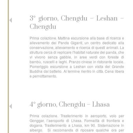
3° giorno, Chengdu – Leshan –
Chengdu
Prima colazione. Mattina escursione alla base di ricerca e
allevamento dei Panda Giganti, un centro dedicato alla
conservazione, allevamento e ricerca di questi animali. La
struttura cerca di replicare l'habitat naturale dei panda, che
vi vivono senza gabbie, in aree verdi con foreste di
bambù, ruscelli e laghi. Pranzo cinese in ristorante locale.
Pomeriggio escursione a Leshan con visita del Grande
Buddha dal battello. Al termine rientro in città. Cena libera
e pernottamento.
4° giorno, Chengdu – Lhasa
Prima colazione. Trasferimento in aeroporto, volo per
Gonggar, l’aeroporto di Lhasa. Formalità di frontiera e
dogana. Trasferimento a Lhasa, km 90. Sistemazione in
albergo. Si raccomanda di riposare qualche ora per