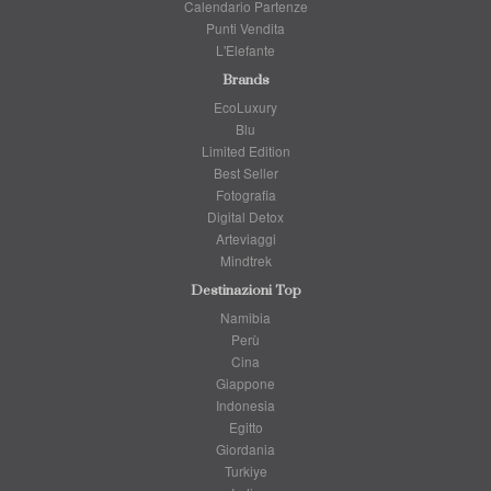
Calendario Partenze
Punti Vendita
L'Elefante
Brands
EcoLuxury
Blu
Limited Edition
Best Seller
Fotografia
Digital Detox
Arteviaggi
Mindtrek
Destinazioni Top
Namibia
Perù
Cina
Giappone
Indonesia
Egitto
Giordania
Turkiye