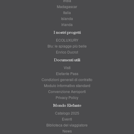
India
Madagascar
Italia
Islanda
Irlanda
I nostri progetti
ECOLUXURY
Blu: le spiagge più belle
Enrico Ducrot
Documenti utili
Visti
Elefante Pass
Condizioni generali di contratto
Modulo informativo standard
Convenzione Aeroporti
Privacy Policy
Mondo Elefante
Catalogo 2025
Eventi
Biblioteca del viaggiatore
News