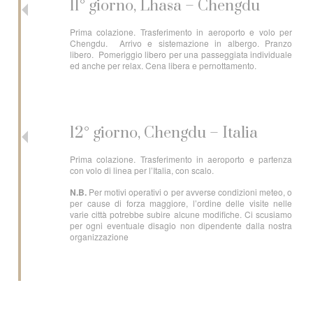
11° giorno, Lhasa – Chengdu
Prima colazione. Trasferimento in aeroporto e volo per
Chengdu. Arrivo e sistemazione in albergo. Pranzo
libero. Pomeriggio libero per una passeggiata individuale
ed anche per relax. Cena libera e pernottamento.
12° giorno, Chengdu – Italia
Prima colazione. Trasferimento in aeroporto e partenza
con volo di linea per l’Italia, con scalo.
N.B.
Per motivi operativi o per avverse condizioni meteo, o
per cause di forza maggiore, l’ordine delle visite nelle
varie città potrebbe subire alcune modifiche. Ci scusiamo
per ogni eventuale disagio non dipendente dalla nostra
organizzazione