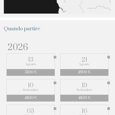
Quando partire
2026
13
21
Agosto
Agosto
5100 €
4900 €
10
19
Settembre
Settembre
4850 €
4850 €
03
16