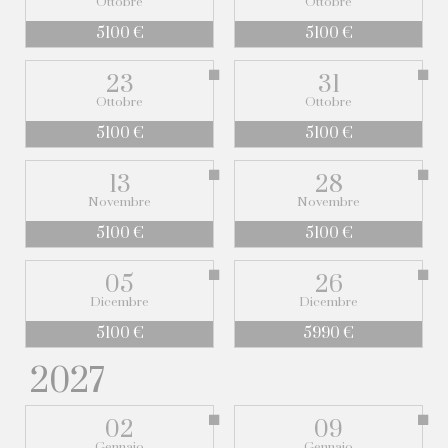
Ottobre
Ottobre
5100 €
5100 €
23
31
Ottobre
Ottobre
5100 €
5100 €
13
28
Novembre
Novembre
5100 €
5100 €
05
26
Dicembre
Dicembre
5100 €
5990 €
2027
02
09
Gennaio
Gennaio