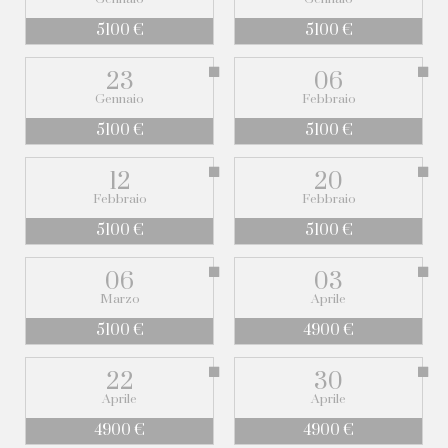
5100 €
5100 €
23
06
Gennaio
Febbraio
5100 €
5100 €
12
20
Febbraio
Febbraio
5100 €
5100 €
06
03
Marzo
Aprile
5100 €
4900 €
22
30
Aprile
Aprile
4900 €
4900 €