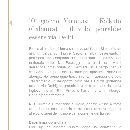
10° giorno, Varanasi – Kolkata
(Calcutta) - il volo potrebbe
essere via Delhi
Presto al mattino si torna sulle rive del fiume. Si compie un
giro in barca sul Fiume Sacro all’alba, osservando i
pellegrini che compiono delle abluzioni e i palazzi dei
maharaja sulla riva. Passeggiata a piedi tra i vicoli
dell’antica città prima di rientrare in albergo per la
colazione. Tempo a disposizione per riposarsi. Pranzo in
albergo. Nel pomeriggio trasferimento in aeroporto e volo
Trasferimento in aeroporto, volo per Calcutta (potrebbe
essere via Delhi), la grandissima città capitale dell’India
Inglese fino al 1911. Arrivo e trasferimento in albergo.
Cena e pernottamento.
N.B.
Durante il monsone a luglio, agosto e fino a metà
settembre le escursioni in barca sono sempre soggette
alle condizioni del flusso e della corrente del fiume.
Esperienza consigliata
Pick up dall’albergo subito dopo la colazione e