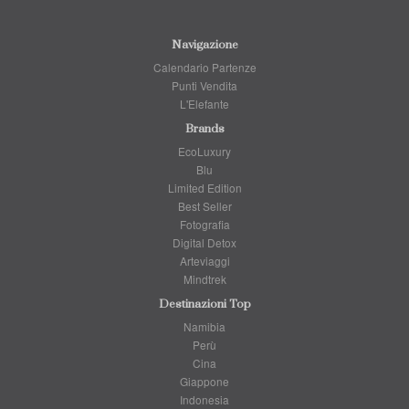
Navigazione
Calendario Partenze
Punti Vendita
L'Elefante
Brands
EcoLuxury
Blu
Limited Edition
Best Seller
Fotografia
Digital Detox
Arteviaggi
Mindtrek
Destinazioni Top
Namibia
Perù
Cina
Giappone
Indonesia