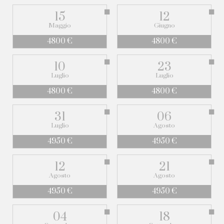
15
12
Maggio
Giugno
4800 €
4800 €
10
23
Luglio
Luglio
4800 €
4800 €
31
06
Luglio
Agosto
4950 €
4950 €
12
21
Agosto
Agosto
4950 €
4950 €
04
18