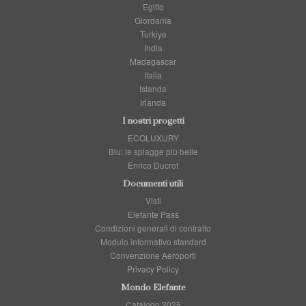
Egitto
Giordania
Turkiye
India
Madagascar
Italia
Islanda
Irlanda
I nostri progetti
ECOLUXURY
Blu: le spiagge più belle
Enrico Ducrot
Documenti utili
Visti
Elefante Pass
Condizioni generali di contratto
Modulo informativo standard
Convenzione Aeroporti
Privacy Policy
Mondo Elefante
Catalogo 2025