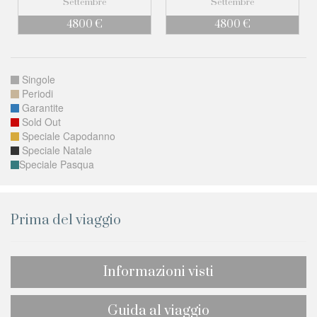
Settembre
Settembre
4800 €
4800 €
Singole
Periodi
Garantite
Sold Out
Speciale Capodanno
Speciale Natale
Speciale Pasqua
Prima del viaggio
Informazioni visti
Guida al viaggio