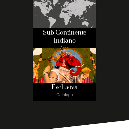
Sub Continente
Indiano
Area
Esclusiva
Catalogo