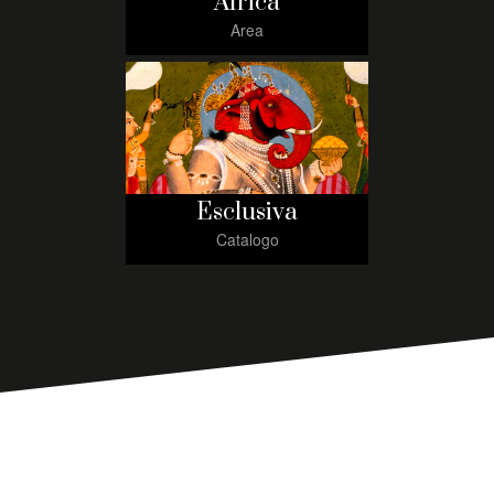
Africa
Area
Esclusiva
Catalogo