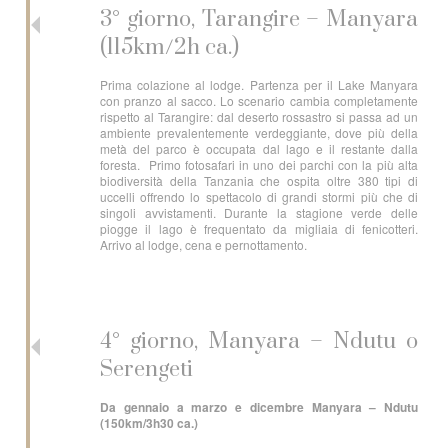
3° giorno, Tarangire – Manyara
(115km/2h ca.)
Prima colazione al lodge. Partenza per il Lake Manyara
con pranzo al sacco. Lo scenario cambia completamente
rispetto al Tarangire: dal deserto rossastro si passa ad un
ambiente prevalentemente verdeggiante, dove più della
metà del parco è occupata dal lago e il restante dalla
foresta. Primo fotosafari in uno dei parchi con la più alta
biodiversità della Tanzania che ospita oltre 380 tipi di
uccelli offrendo lo spettacolo di grandi stormi più che di
singoli avvistamenti. Durante la stagione verde delle
piogge il lago è frequentato da migliaia di fenicotteri.
Arrivo al lodge, cena e pernottamento.
4° giorno, Manyara – Ndutu o
Serengeti
Da gennaio a marzo e dicembre Manyara – Ndutu
(150km/3h30 ca.)