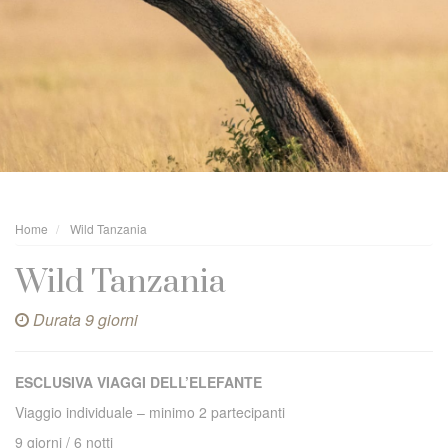
Home
Wild Tanzania
Wild Tanzania
Durata 9 giorni
ESCLUSIVA VIAGGI DELL’ELEFANTE
Viaggio individuale – minimo 2 partecipanti
9 giorni / 6 notti