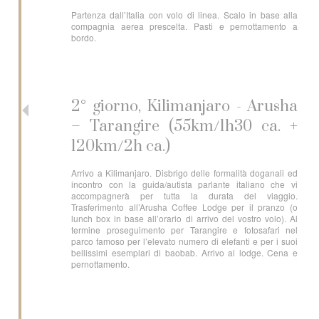
Partenza dall’Italia con volo di linea. Scalo in base alla
compagnia aerea prescelta. Pasti e pernottamento a
bordo.
2° giorno, Kilimanjaro - Arusha
– Tarangire (55km/1h30 ca. +
120km/2h ca.)
Arrivo a Kilimanjaro. Disbrigo delle formalità doganali ed
incontro con la guida/autista parlante italiano che vi
accompagnerà per tutta la durata del viaggio.
Trasferimento all’Arusha Coffee Lodge per il pranzo (o
lunch box in base all’orario di arrivo del vostro volo). Al
termine proseguimento per Tarangire e fotosafari nel
parco famoso per l’elevato numero di elefanti e per i suoi
bellissimi esemplari di baobab. Arrivo al lodge. Cena e
pernottamento.