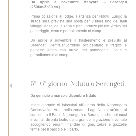
Da aprile a novembre Manyara – Serengeti
(250km/5h30 ca.)
Prima colazione al lodge. Partenza per Ndutu. Lungo la
strada sarà prevista una sosta per visitare uno dei tanti
villaggi Masai della zona e per il pranzo pic-nic. Arrivo nel
pomeriggio, cena e pernottamento al camp.
Da aprile a novembre il trasferimento è previsto al
Serengeti Centrale/Corridoio occidentale; il tragitto è
piuttosto lungo con arrivo nel pomeriggio. Cena e
pernottamento al camp.
5°- 6° giorno, Ndutu o Serengeti
Da gennaio a marzo e dicembre Ndutu
Intere giornate di fotosafari all'interno della Ngorongoro
Conservation Area, nella zonadel Lago Ndutu, un’area al
confine tra il Parco Ngorongoro e Serengeti, che nei mesi
invernali diventa teatro della grande migrazione invernale
accogliendo enormi mandrie di gnu, zebre e gazzelle
ferme per il pascolo e il parto.