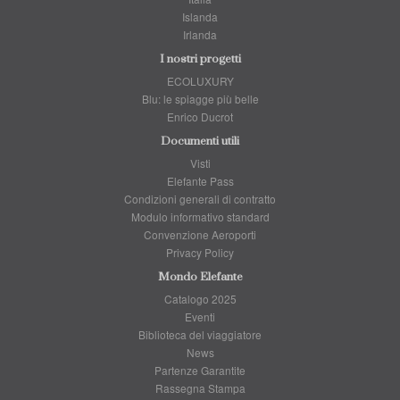
Islanda
Irlanda
I nostri progetti
ECOLUXURY
Blu: le spiagge più belle
Enrico Ducrot
Documenti utili
Visti
Elefante Pass
Condizioni generali di contratto
Modulo informativo standard
Convenzione Aeroporti
Privacy Policy
Mondo Elefante
Catalogo 2025
Eventi
Biblioteca del viaggiatore
News
Partenze Garantite
Rassegna Stampa