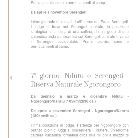
Pranzi pic-nic; cene e pernottamenti al camp.
Da aprile a novembre
Serengeti
Intere giornate di fotosafari all'interno del Parco Serengeti.
I lodge si trova nel Serengeti centrale, in posizione
strategica sulla cima di una collina, da cui gode di una
splendida vista panoramica sul Serengeti centrale e verso
il Serengeti occidentale. Pranzi pic-nic; cene e
pernottamenti al camp.
7° giorno, Ndutu o Serengeti -
Riserva Naturale Ngorongoro
Da gennaio a marzo e dicembre
Ndutu -
Ngorongoro/Karatu (105km/2h30 ca.)
Da aprile a novembre
Serengeti - Ngorongoro/Karatu
(180km/4h ca.)
Prima colazione al lodge. Partenza per Ngorongoro con
pranzo pic-nic. Oggi si discenderà il cratere, un’enorme
caldera vulcanica formatasi circa due milioni e mezzo di