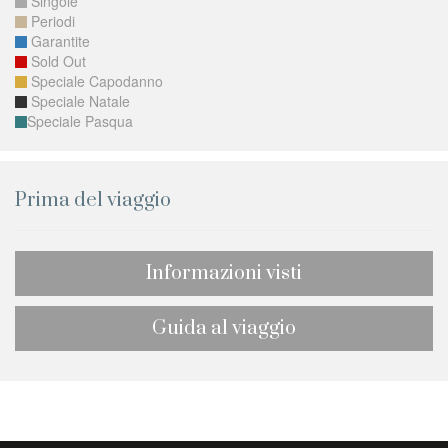
Singole
Periodi
Garantite
Sold Out
Speciale Capodanno
Speciale Natale
Speciale Pasqua
Prima del viaggio
Informazioni visti
Guida al viaggio