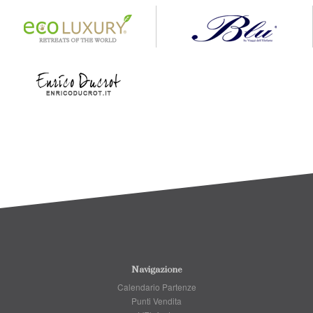
Navigazione
Calendario Partenze
Punti Vendita