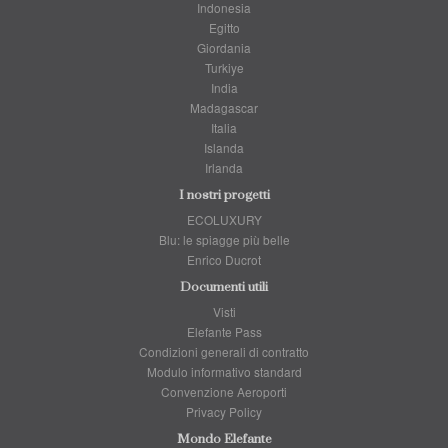
Indonesia
Egitto
Giordania
Turkiye
India
Madagascar
Italia
Islanda
Irlanda
I nostri progetti
ECOLUXURY
Blu: le spiagge più belle
Enrico Ducrot
Documenti utili
Visti
Elefante Pass
Condizioni generali di contratto
Modulo informativo standard
Convenzione Aeroporti
Privacy Policy
Mondo Elefante