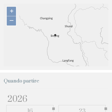
+
–
Quando partire
2026
16
23