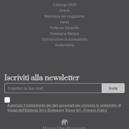
Catalogo 2025
Eventi
Biblioteca del viaggiatore
News
Partenze Garantite
Rassegna Stampa
Dichiarazione di accessibilità
Sostenibilità
Iscriviti alla newsletter
Invia
Autorizzo il trattamento dei dati personali per ricevere la newsletter di
Viaggi dell'Elefante Srl e Ecoluxury Travel Srl - Privacy Policy