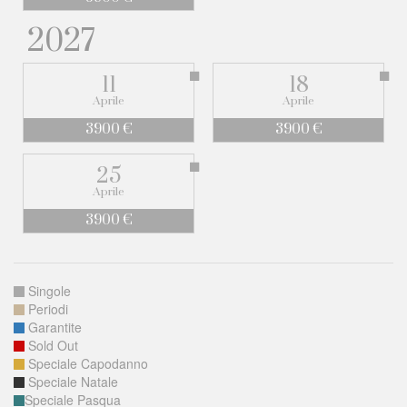
2027
11
18
Aprile
Aprile
3900 €
3900 €
25
Aprile
3900 €
Singole
Periodi
Garantite
Sold Out
Speciale Capodanno
Speciale Natale
Speciale Pasqua