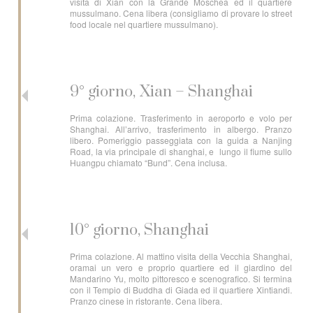
visita di Xian con la Grande Moschea ed il quartiere
mussulmano. Cena libera (consigliamo di provare lo street
food locale nel quartiere mussulmano).
9° giorno, Xian – Shanghai
Prima colazione. Trasferimento in aeroporto e volo per
Shanghai. All’arrivo, trasferimento in albergo. Pranzo
libero. Pomeriggio passeggiata con la guida a Nanjing
Road, la via principale di shanghai, e lungo il fiume sullo
Huangpu chiamato “Bund”. Cena inclusa.
10° giorno, Shanghai
Prima colazione. Al mattino visita della Vecchia Shanghai,
oramai un vero e proprio quartiere ed il giardino del
Mandarino Yu, molto pittoresco e scenografico. Si termina
con il Tempio di Buddha di Giada ed il quartiere Xintiandi.
Pranzo cinese in ristorante. Cena libera.