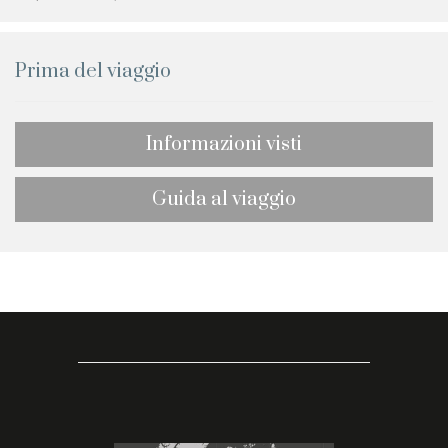
Prima del viaggio
Informazioni visti
Guida al viaggio