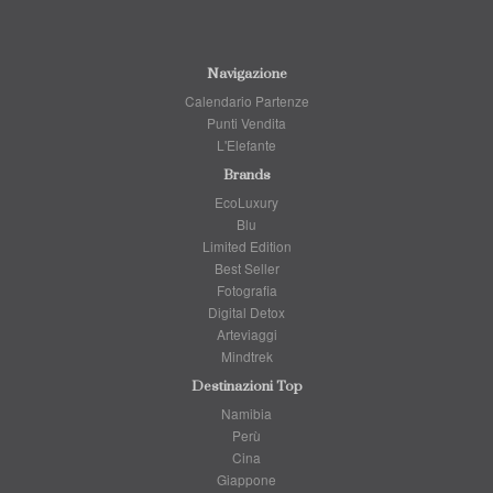
Navigazione
Calendario Partenze
Punti Vendita
L'Elefante
Brands
EcoLuxury
Blu
Limited Edition
Best Seller
Fotografia
Digital Detox
Arteviaggi
Mindtrek
Destinazioni Top
Namibia
Perù
Cina
Giappone