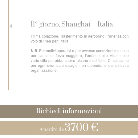
11° giorno, Shanghai – Italia
Prima colazione. Trasferimento in aeroporto. Partenza con
volo di linea per l’Italia.
N.B.
Per motivi operativi o per avverse condizioni meteo, o
per cause di forza maggiore, l’ordine delle visite nelle
varie città potrebbe subire alcune modifiche. Ci scusiamo
per ogni eventuale disagio non dipendente dalla nostra
organizzazione
Richiedi informazioni
3700 €
A partire da