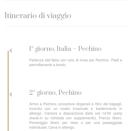
Itinerario di viaggio
1° giorno, Italia – Pechino
Partenza dall’Italia con volo di linea per Pechino. Pasti e
pernottamento a bordo.
2° giorno, Pechino
Arrivo a Pechino, procedure doganali e ritiro dei bagagli.
Incontro con un nostro incaricato e trasferimento in
albergo. Camera a disposizione dalle ore 14:00 (early
check-in su richiesta con supplemento). Pranzo libero.
Pomeriggio libero per relax o per una passeggiata
individuale. Cena in albergo.