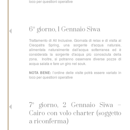
loco per questioni operative
6° giorno, 1 Gennaio Siwa
Trattamento di All Inclusive. Giornata di relax e di visita al
Cleopatra Spring, una sorgente d'acqua naturale,
alimentata naturalmente dall'acqua sotterranea ed è
considerata la sorgente d'acqua più conosciuta della
zona. Inoltre, si potranno osservare diverse pozze di
acqua salata e fare un giro nel souk.
NOTA BENE:
l’ordine delle visite potrà essere variato in
loco per questioni operative
7° giorno, 2 Gennaio Siwa –
Cairo con volo charter (soggetto
a riconferma)