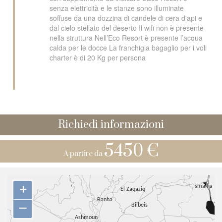
senza elettricità e le stanze sono illuminate
soffuse da una dozzina di candele di cera d'api e
dal cielo stellato del deserto Il wifi non è presente
nella struttura Nell’Eco Resort è presente l’acqua
calda per le docce La franchigia bagaglio per i voli
charter è di 20 Kg per persona
Richiedi informazioni
5450 €
A partire da
+
–