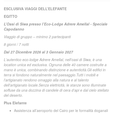
ESCLUSIVA VIAGGI DELL’ELEFANTE
EGITTO
L’Oasi di Siwa presso l
’Eco-Lodge Adrere Amellal - Speciale
Capodanno
Viaggio di gruppo – minimo 2 partecipanti
8 giorni / 7 notti
Dal 27 Dicembre 2026 al 3 Gennaio 2027
L'autentico eco-lodge Adrere Amellal, nell'oasi di Siwa, è una
location unica ed esclusiva. Ognuna delle 40 camere costruite a
mano è unica, combinando distinzione e autenticità.
Gli edifici in
terra si fondono naturalmente nel paesaggio.
Tutti i mobili e
l'artigianato rendono omaggio alla natura e al talento
dell'artigianato locale.
Senza elettricità, le stanze sono illuminate
soffuse da una dozzina di candele di cera d'api e dal cielo stellato
del deserto.
Plus Elefante
Assistenza all’aeroporto del Cairo per le formalità doganali