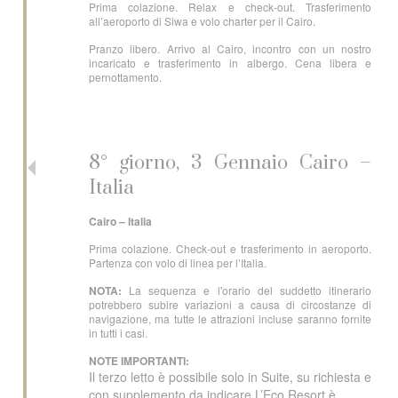
Prima colazione. Relax e check-out. Trasferimento
all’aeroporto di Siwa e volo charter per il Cairo.
Pranzo libero. Arrivo al Cairo, incontro con un nostro
incaricato e trasferimento in albergo. Cena libera e
pernottamento.
8° giorno, 3 Gennaio Cairo –
Italia
Cairo – Italia
Prima colazione. Check-out e trasferimento in aeroporto.
Partenza con volo di linea per l’Italia.
NOTA:
La sequenza e l'orario del suddetto itinerario
potrebbero subire variazioni a causa di circostanze di
navigazione, ma tutte le attrazioni incluse saranno fornite
in tutti i casi.
NOTE IMPORTANTI:
Il terzo letto è possibile solo in Suite, su richiesta e
con supplemento da indicare L’Eco Resort è