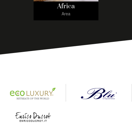
Africa
Area