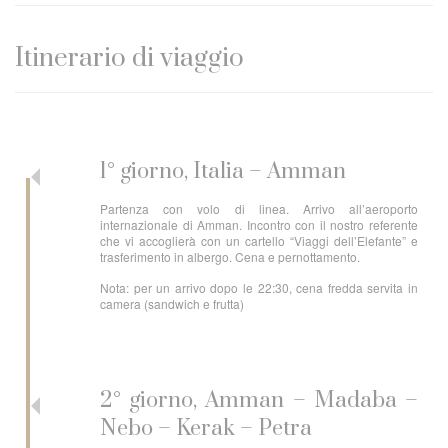
Itinerario di viaggio
1° giorno, Italia – Amman
Partenza con volo di linea. Arrivo all’aeroporto
internazionale di Amman. Incontro con il nostro referente
che vi accoglierà con un cartello “Viaggi dell’Elefante” e
trasferimento in albergo. Cena e pernottamento.
Nota: per un arrivo dopo le 22:30, cena fredda servita in
camera (sandwich e frutta)
2° giorno, Amman – Madaba –
Nebo – Kerak – Petra