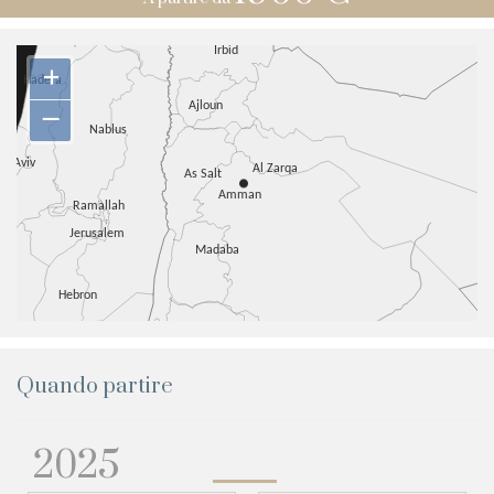
+
–
Quando partire
2025