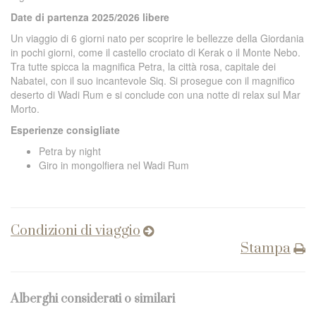
Date di partenza 2025/2026 libere
Un viaggio di 6 giorni nato per scoprire le bellezze della Giordania
in pochi giorni, come il castello crociato di Kerak o il Monte Nebo.
Tra tutte spicca la magnifica Petra, la città rosa, capitale dei
Nabatei, con il suo incantevole Siq. Si prosegue con il magnifico
deserto di Wadi Rum e si conclude con una notte di relax sul Mar
Morto.
Esperienze consigliate
Petra by night
Giro in mongolfiera nel Wadi Rum
Condizioni di viaggio
Stampa
Alberghi considerati o similari