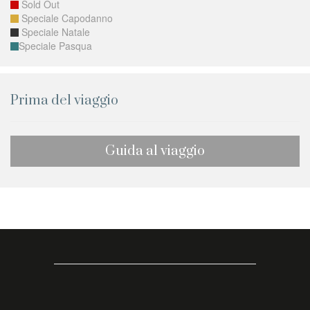
Sold Out
Speciale Capodanno
Speciale Natale
Speciale Pasqua
Prima del viaggio
Guida al viaggio