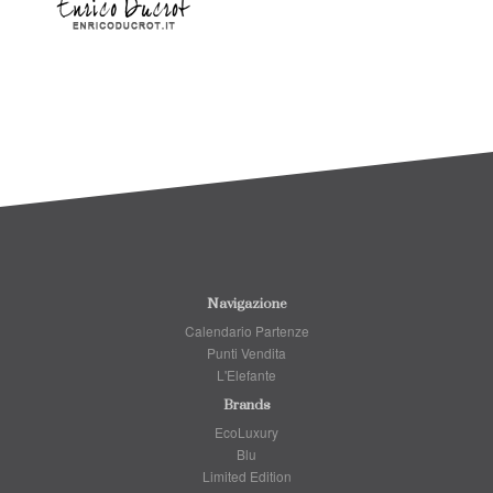
Navigazione
Calendario Partenze
Punti Vendita
L'Elefante
Brands
EcoLuxury
Blu
Limited Edition