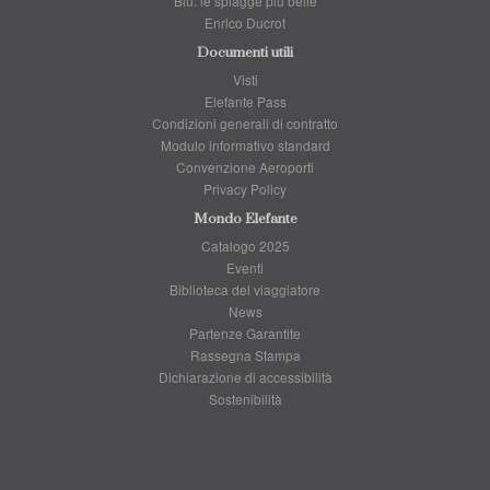
Blu: le spiagge più belle
Enrico Ducrot
Documenti utili
Visti
Elefante Pass
Condizioni generali di contratto
Modulo informativo standard
Convenzione Aeroporti
Privacy Policy
Mondo Elefante
Catalogo 2025
Eventi
Biblioteca del viaggiatore
News
Partenze Garantite
Rassegna Stampa
Dichiarazione di accessibilità
Sostenibilità