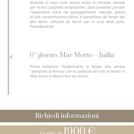
dedicato al relax nelle acque ricche di minerali, famose
per le loro proprietà terapeutiche. Sarà possibile provare
l’esperienza unica del galleggiamento naturale, grazie
all’alta concentrazione salina, e beneficiare dei fanghi del
Mar Morto, utilizzati da secoli per la cura della pelle.
Pernottamento.
6° giorno, Mar Morto – Italia
Prima colazione. Trasferimento in tempo utile presso
l’aeroporto di Amman per la partenza del volo di rientro in
Italia Arrivo in Italia e fine dei servizi.
Richiedi informazioni
1900 €
A partire da