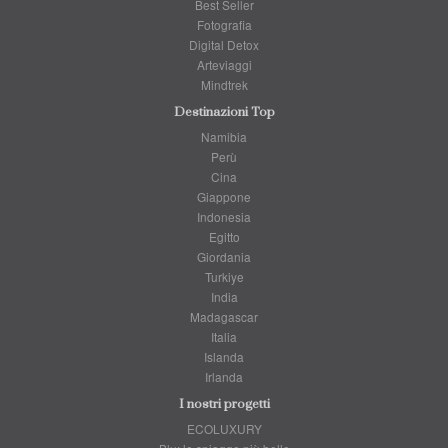
Best Seller
Fotografia
Digital Detox
Arteviaggi
Mindtrek
Destinazioni Top
Namibia
Perù
Cina
Giappone
Indonesia
Egitto
Giordania
Turkiye
India
Madagascar
Italia
Islanda
Irlanda
I nostri progetti
ECOLUXURY