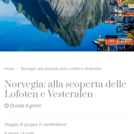
Home
Norvegia: alla scoperta delle Lofoten e Vesteralen
Norvegia: alla scoperta delle
Lofoten e Vesteralen
Durata 6 giorni
Viaggio di gruppo in condivisione
6 giorni / 5 notti