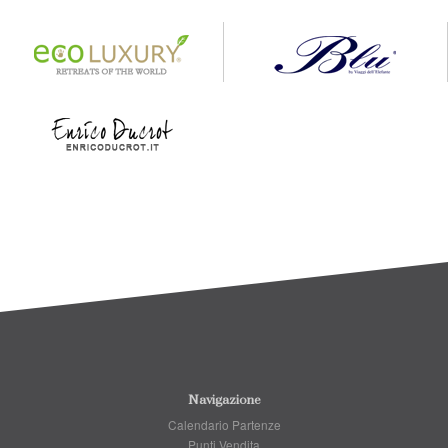
Navigazione
Calendario Partenze
Punti Vendita