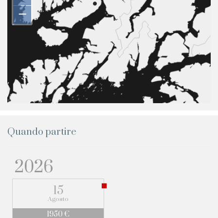
–
Quando partire
2026
15
Agosto
1950 €