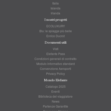
Italia
Islanda
Irlanda
I nostri progetti
ECOLUXURY
Blu: le spiagge più belle
Enrico Ducrot
Documenti utili
Visti
Elefante Pass
Condizioni generali di contratto
Modulo informativo standard
Convenzione Aeroporti
Privacy Policy
Mondo Elefante
Catalogo 2025
Eventi
Biblioteca del viaggiatore
News
Partenze Garantite