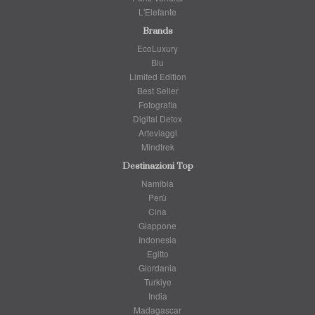
L'Elefante
Brands
EcoLuxury
Blu
Limited Edition
Best Seller
Fotografia
Digital Detox
Arteviaggi
Mindtrek
Destinazioni Top
Namibia
Perù
Cina
Giappone
Indonesia
Egitto
Giordania
Turkiye
India
Madagascar