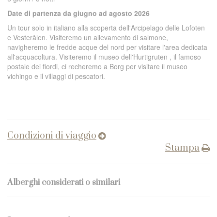
Date di partenza da giugno ad agosto 2
026
Un tour solo in italiano alla scoperta dell'Arcipelago delle Lofoten
e Vesterålen. Visiteremo un allevamento di salmone,
navigheremo le fredde acque del nord per visitare l'area dedicata
all'acquacoltura. Visiteremo il museo dell'Hurtigruten , il famoso
postale dei fiordi, ci recheremo a Borg per visitare il museo
vichingo e il villaggi di pescatori.
Condizioni di viaggio
Stampa
Alberghi considerati o similari