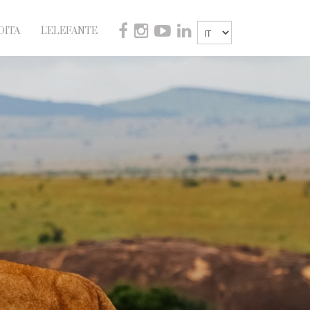
DITA
L'ELEFANTE