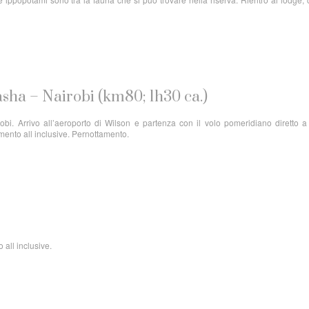
asha – Nairobi (km80; 1h30 ca.)
bi. Arrivo all’aeroporto di Wilson e partenza con il volo pomeridiano diretto a
tamento all inclusive. Pernottamento.
 all inclusive.