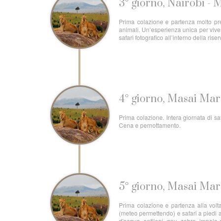
3° giorno, Nairobi -
Prima colazione e partenza molto pres
animali. Un’esperienza unica per viver
safari fotografico all’interno della ri
4° giorno, Masai Ma
Prima colazione. Intera giornata di sa
Cena e pernottamento.
5° giorno, Masai Mar
Prima colazione e partenza alla volt
(meteo permettendo) e safari a piedi a
d'acqua, antilopi, gnu, zebre, impala 