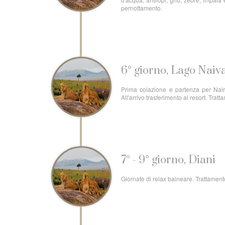
pernottamento.
6° giorno, Lago Naiv
Prima colazione e partenza per Nairo
All'arrivo trasferimento al resort. Trat
7° - 9° giorno, Diani
Giornate di relax balneare. Trattamento