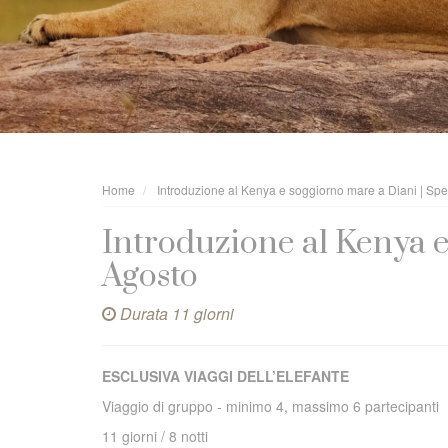
Home
Introduzione al Kenya e soggiorno mare a Diani | Spe
Introduzione al Kenya e
Agosto
Durata 11 giorni
ESCLUSIVA VIAGGI DELL’ELEFANTE
Viaggio di gruppo - minimo 4, massimo 6 partecipanti
11 giorni / 8 notti