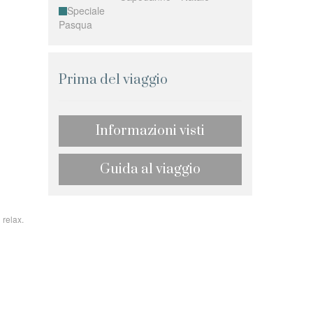
Speciale
Pasqua
Prima del viaggio
Informazioni visti
Guida al viaggio
 relax.