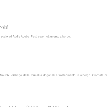
robi
i; scalo ad Addis Abeba. Pasti e pernottamento a bordo.
 Nairobi, disbrigo delle formalità doganali e trasferimento in albergo. Giornata di