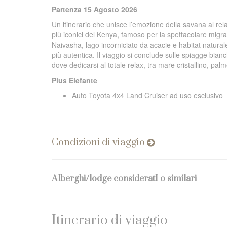
Partenza 15 Agosto 2026
Un itinerario che unisce l’emozione della savana al rel
più iconici del Kenya, famoso per la spettacolare migra
Naivasha, lago incorniciato da acacie e habitat natura
più autentica. Il viaggio si conclude sulle spiagge bianc
dove dedicarsi al totale relax, tra mare cristallino, palm
Plus Elefante
Auto Toyota 4x4 Land Cruiser ad uso esclusivo
Condizioni di viaggio
Alberghi/lodge consideratI o similari
Itinerario di viaggio