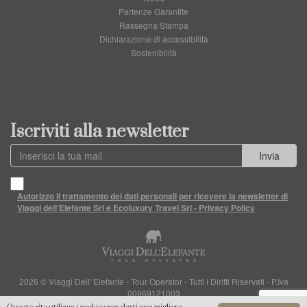
Partenze Garantite
Rassegna Stampa
Dichiarazione di accessibilità
Sostenibilità
Iscriviti alla newsletter
Invia
Autorizzo il trattamento dei dati personali per ricevere la newsletter di
Viaggi dell'Elefante Srl e Ecoluxury Travel Srl - Privacy Policy
2026 © Viaggi Dell' Elefante - Tour Operator - Tutti I Diritti Riservati - P.Iva
00969121003