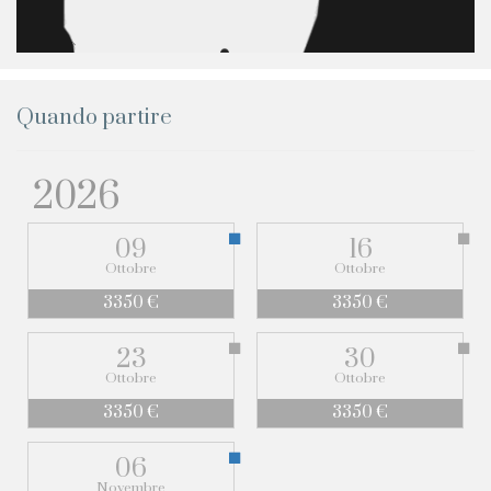
Quando partire
2026
09
16
Ottobre
Ottobre
3350 €
3350 €
23
30
Ottobre
Ottobre
3350 €
3350 €
06
Novembre