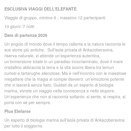
ESCLUSIVA VIAGGI DELL’ELEFANTE
Viaggio di gruppo, minimo 6 - massimo 12 partecipanti
10 giorni /7 notti
Date di partenza 2026
Un angolo di mondo dove il tempo rallenta e la natura racconta le
sue storie più antiche. Sull’isola privata di Ankazoberavina,
riserva naturale, vi attende un’esperienza autentica,
un’immersione totale in un paradiso incontaminato, dove il mare
cristallino abbraccia la terra e la vita scorre libera tra lemuri
curiosi e tartarughe silenziose. Ma è nell’incontro con le maestose
megattere che la magia si compie davvero: un’emozione potente
che vi lascerà senza fiato. Guidati da un esperto di biologia
marina, vivrete un viaggio nella conoscenza e nello stupore.
Un’esperienza che non si racconta soltanto: si sente, si respira, si
porta con sé per sempre.
Plus Elefante
Un esperto di biologia marina sull’isola privata di Ankazoberavina
per tutto il soggiorno