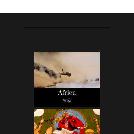
Africa
Area