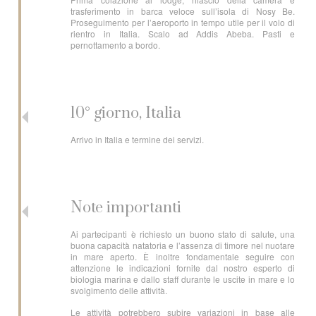
trasferimento in barca veloce sull’isola di Nosy Be.
Proseguimento per l’aeroporto in tempo utile per il volo di
rientro in Italia. Scalo ad Addis Abeba. Pasti e
pernottamento a bordo.
10° giorno, Italia
Arrivo in Italia e termine dei servizi.
Note importanti
Ai partecipanti è richiesto un buono stato di salute, una
buona capacità natatoria e l’assenza di timore nel nuotare
in mare aperto. È inoltre fondamentale seguire con
attenzione le indicazioni fornite dal nostro esperto di
biologia marina e dallo staff durante le uscite in mare e lo
svolgimento delle attività.
Le attività potrebbero subire variazioni in base alle