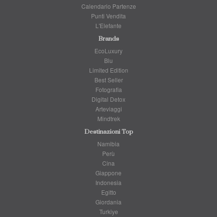
Calendario Partenze
Punti Vendita
L'Elefante
Brands
EcoLuxury
Blu
Limited Edition
Best Seller
Fotografia
Digital Detox
Arteviaggi
Mindtrek
Destinazioni Top
Namibia
Perù
Cina
Giappone
Indonesia
Egitto
Giordania
Turkiye