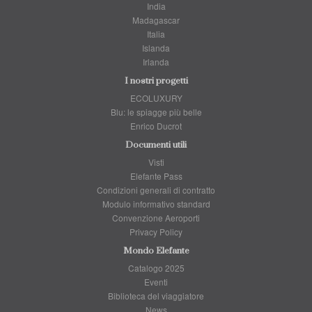
India
Madagascar
Italia
Islanda
Irlanda
I nostri progetti
ECOLUXURY
Blu: le spiagge più belle
Enrico Ducrot
Documenti utili
Visti
Elefante Pass
Condizioni generali di contratto
Modulo informativo standard
Convenzione Aeroporti
Privacy Policy
Mondo Elefante
Catalogo 2025
Eventi
Biblioteca del viaggiatore
News