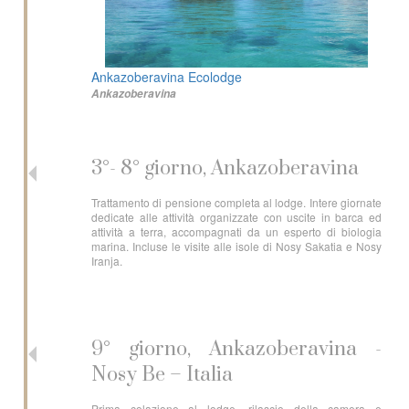
Ankazoberavina Ecolodge
Ankazoberavina
3°- 8° giorno, Ankazoberavina
Trattamento di pensione completa al lodge. Intere giornate
dedicate alle attività organizzate con uscite in barca ed
attività a terra, accompagnati da un esperto di biologia
marina. Incluse le visite alle isole di Nosy Sakatia e Nosy
Iranja.
9° giorno, Ankazoberavina -
Nosy Be – Italia
Prima colazione al lodge, rilascio della camera e