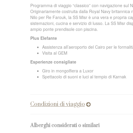
Programma di viaggio “classico” con navigazione sul Ni
Originariamente costruita dalla Royal Navy britannica 
Nilo per Re Farouk, la SS Misr è una vera e propria ca
sistemazioni, cucina e servizio di lusso. La SS Misr dis
ampio ponte prendisole con piscina.
Plus Elefante
Assistenza all’aeroporto del Cairo per le formali
Visita al GEM
Esperienze consigliate
Giro in mongolfiera a Luxor
Spettacolo di suoni e luci al tempio di Karnak
Condizioni di viaggio
Alberghi considerati o similari