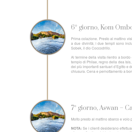
6° giorno, Kom Ombo
Prima colazione. Presto al mattino vis
a due divinità; i due templi sono incl
Sobek, il dio Coccodrillo.
Al termine della visita rientro a bor
tempio di Philae, regno della dea Isis
dei più importanti santuari d’Egitto e 
chiusura. Cena e pernottamento a bo
7° giorno, Aswan – Ca
Molto presto al mattino sbarco e volo per
NOTA:
Se i clienti desiderano effett