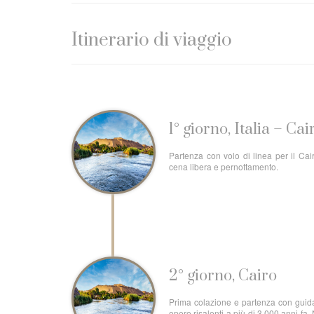
Itinerario di viaggio
1° giorno, Italia – Cai
Partenza con volo di linea per il Cair
cena libera e pernottamento.
2° giorno, Cairo
Prima colazione e partenza con guida 
opere risalenti a più di 3.000 anni fa