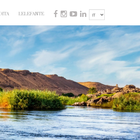
DITA
L'ELEFANTE