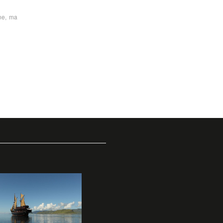
one, ma