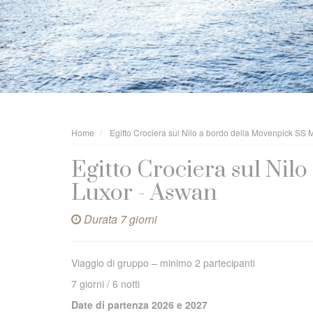
Home
Egitto Crociera sul Nilo a bordo della Movenpick SS M
Egitto Crociera sul Nil
Luxor - Aswan
Durata 7 giorni
Viaggio di gruppo – minimo 2 partecipanti
7 giorni / 6 notti
Date di partenza 2026 e 2027