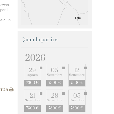
 Aswan.
per il
ti e un
Quando partire
2026
29
05
12
Agosto
Settembre
Settembre
7300 €
7300 €
7300 €
mpa
21
28
05
Novembre
Novembre
Dicembre
7300 €
7300 €
7300 €