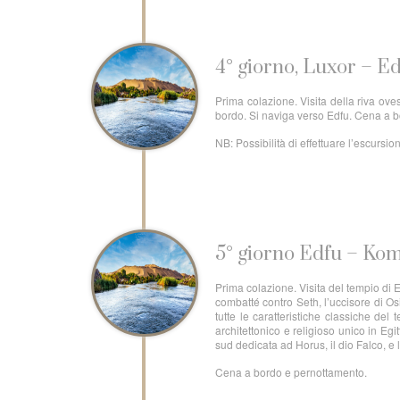
4° giorno, Luxor – E
Prima colazione. Visita della riva ove
bordo. Si naviga verso Edfu. Cena a 
NB: Possibilità di effettuare l’escurs
5° giorno Edfu – K
Prima colazione. Visita del tempio di E
combatté contro Seth, l’uccisore di Os
tutte le caratteristiche classiche d
architettonico e religioso unico in Egi
sud dedicata ad Horus, il dio Falco, e
Cena a bordo e pernottamento.