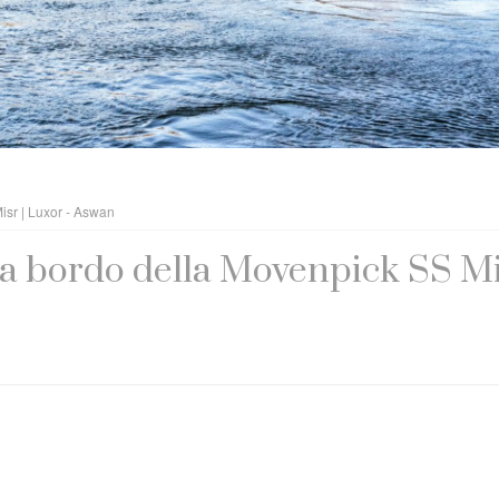
isr | Luxor - Aswan
o a bordo della Movenpick SS Mi