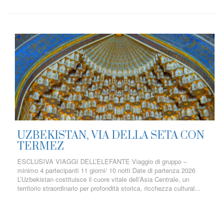
UZBEKISTAN, VIA DELLA SETA CON
TERMEZ
ESCLUSIVA VIAGGI DELL’ELEFANTE Viaggio di gruppo –
minimo 4 partecipanti 11 giorni/ 10 notti Date di partenza 2026
L’Uzbekistan costituisce il cuore vitale dell’Asia Centrale, un
territorio straordinario per profondità storica, ricchezza cultural...