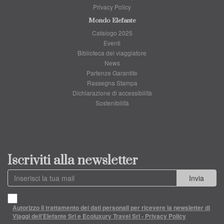
Privacy Policy
Mondo Elefante
Catalogo 2025
Eventi
Biblioteca del viaggiatore
News
Partenze Garantite
Rassegna Stampa
Dichiarazione di accessibilità
Sostenibilità
Iscriviti alla newsletter
Invia
Autorizzo il trattamento dei dati personali per ricevere la newsletter di
Viaggi dell'Elefante Srl e Ecoluxury Travel Srl - Privacy Policy