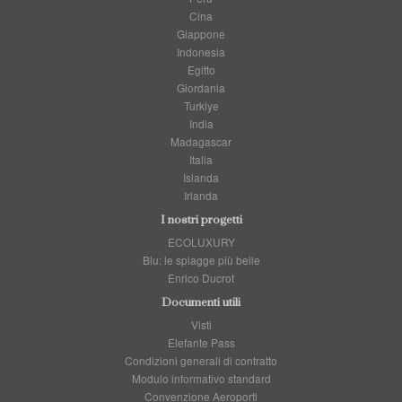
Cina
Giappone
Indonesia
Egitto
Giordania
Turkiye
India
Madagascar
Italia
Islanda
Irlanda
I nostri progetti
ECOLUXURY
Blu: le spiagge più belle
Enrico Ducrot
Documenti utili
Visti
Elefante Pass
Condizioni generali di contratto
Modulo informativo standard
Convenzione Aeroporti