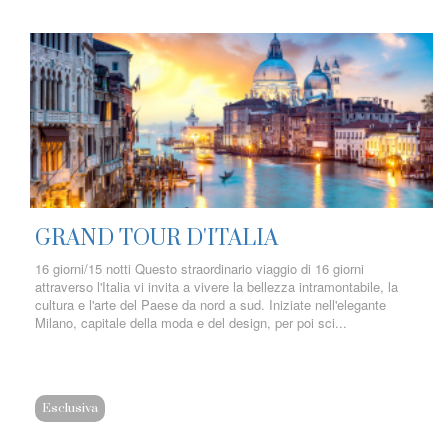
GRAND TOUR D'ITALIA
16 giorni/15 notti Questo straordinario viaggio di 16 giorni
attraverso l'Italia vi invita a vivere la bellezza intramontabile, la
cultura e l'arte del Paese da nord a sud. Iniziate nell'elegante
Milano, capitale della moda e del design, per poi sci...
Esclusiva