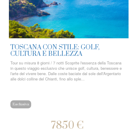
TOSCANA CON STILE: GOLF,
CULTURA E BELLEZZA
Tour su misura 8 giorni / 7 notti Scoprite l'essenza della Toscana
in questo viaggio esclusivo che unisce golf, cultura, benessere e
l'arte del vivere bene. Dalle coste baciate dal sole dell'Argentario
alle dolci colline del Chianti, fino allo sple...
Esclusiva
7850 €