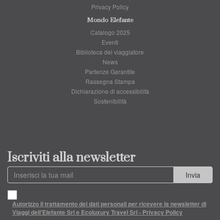
Privacy Policy
Mondo Elefante
Catalogo 2025
Eventi
Biblioteca del viaggiatore
News
Partenze Garantite
Rassegna Stampa
Dichiarazione di accessibilità
Sostenibilità
Iscriviti alla newsletter
Invia
Autorizzo il trattamento dei dati personali per ricevere la newsletter di
Viaggi dell'Elefante Srl e Ecoluxury Travel Srl - Privacy Policy