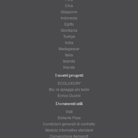
Cina
Giappone
Indonesia
Egitto
Giordania
Turkiye
India
Madagascar
Italia
Islanda
Irlanda
I nostri progetti
ECOLUXURY
Blu: le spiagge più belle
Enrico Ducrot
Documenti utili
Visti
Elefante Pass
Condizioni generali di contratto
Modulo informativo standard
Convenzione Aeroporti