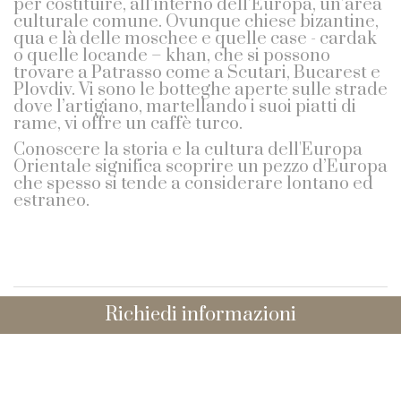
per costituire, all’interno dell’Europa, un’area
culturale comune. Ovunque chiese bizantine,
qua e là delle moschee e quelle case - cardak
o quelle locande – khan, che si possono
trovare a Patrasso come a Scutari, Bucarest e
Plovdiv. Vi sono le botteghe aperte sulle strade
dove l’artigiano, martellando i suoi piatti di
rame, vi offre un caffè turco.
Conoscere la storia e la cultura dell'Europa
Orientale significa scoprire un pezzo d’Europa
che spesso si tende a considerare lontano ed
estraneo.
Richiedi informazioni