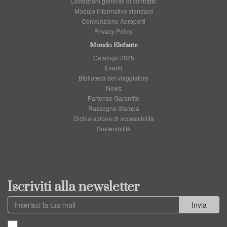
Condizioni generali di contratto
Modulo informativo standard
Convenzione Aeroporti
Privacy Policy
Mondo Elefante
Catalogo 2025
Eventi
Biblioteca del viaggiatore
News
Partenze Garantite
Rassegna Stampa
Dichiarazione di accessibilità
Sostenibilità
Iscriviti alla newsletter
Invia