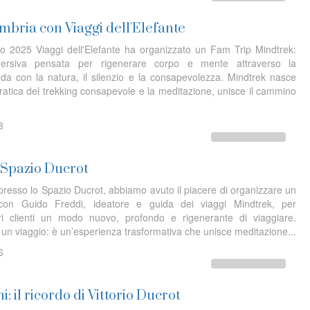
mbria con Viaggi dell'Elefante
o 2025 Viaggi dell'Elefante ha organizzato un Fam Trip Mindtrek:
mersiva pensata per rigenerare corpo e mente attraverso la
da con la natura, il silenzio e la consapevolezza. Mindtrek nasce
 pratica del trekking consapevole e la meditazione, unisce il cammino
8
 Spazio Ducrot
presso lo Spazio Ducrot, abbiamo avuto il piacere di organizzare un
 con Guido Freddi, ideatore e guida dei viaggi Mindtrek, per
ri clienti un modo nuovo, profondo e rigenerante di viaggiare.
 un viaggio: è un’esperienza trasformativa che unisce meditazione...
6
: il ricordo di Vittorio Ducrot