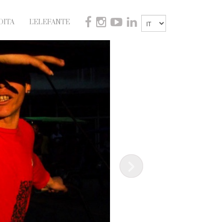
DITA
L'ELEFANTE
Next