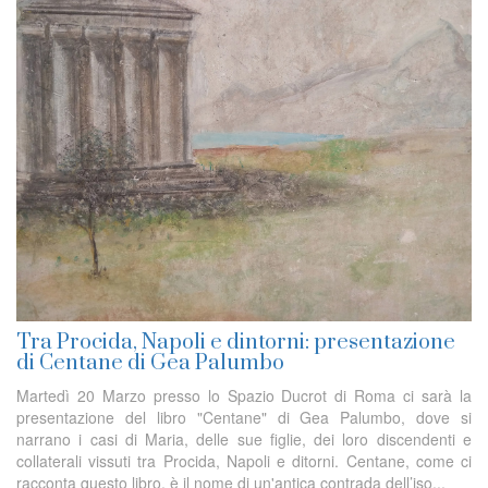
Tra Procida, Napoli e dintorni: presentazione
di Centane di Gea Palumbo
Martedì 20 Marzo presso lo Spazio Ducrot di Roma ci sarà la
presentazione del libro "Centane" di Gea Palumbo, dove si
narrano i casi di Maria, delle sue figlie, dei loro discendenti e
collaterali vissuti tra Procida, Napoli e ditorni. Centane, come ci
racconta questo libro, è il nome di un'antica contrada dell’iso...