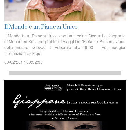
Il Mondo è un Pianeta Unico
Il Mondo è un Pianeta Unico con tanti colori Diversi Le fotografie
di Mohamed Keita negli uffici di Viaggi Dell’Elefante Presentazione
della mostra: Giovedì 9 Febbraio alle 19.00 Per maggior
inormazioni click qui
09/02/2017 09:32:35