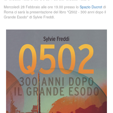
Mercoledì 28 Febbraio alle ore 19.00 presso lo
Spazio Ducrot
di
Roma ci sarà la presentazione del libro "Q502 - 300 anni dopo il
Grande Esodo" di Sylvie Freddi.