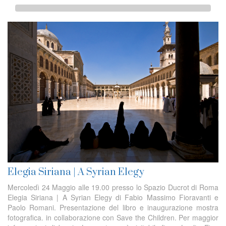
Elegia Siriana | A Syrian Elegy
Mercoledì 24 Maggio alle 19.00 presso lo Spazio Ducrot di Roma
Elegia Siriana | A Syrian Elegy di Fabio Massimo Fioravanti e
Paolo Romani. Presentazione del libro e inaugurazione mostra
fotografica. in collaborazione con Save the Children. Per maggior