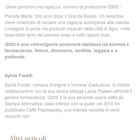
“Deve portarmi una ragazza, numero di produzione Q502.”
Pianeta Marte, 300 anni dopo il Grande Esodo. Un detective
viene incaricato di cercare una ragazza scomparsa alla nascita.
L’indagine lo porta nei profondi meandri della città di Agra, nelle
desertiche terre del pianeta rosso e nello spazio buio.
Q502
è una coinvolgente avventura marziana tra scienza e
fantascienza. Veloce, divertente, terribile, leggera e o
profonda.
Sylvie Freddi
Sylvie Freddi, romana d’origine e torinese d’adozione, in stretta
collaborazione con la sua amica biologa Laura Passeri affronta il
genere fantascienza. Q502 è la sua seconda opera edita da
Stampa Alternativa, casa editrice con la quale nel 2016 ha
pubblicato Caffè Paszkwosky, una intensa raccolta di venti
racconti noir.
Altri articoli