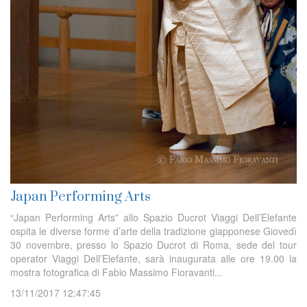
Japan Performing Arts
“Japan Performing Arts” allo Spazio Ducrot Viaggi Dell’Elefante
ospita le diverse forme d’arte della tradizione giapponese Giovedì
30 novembre, presso lo Spazio Ducrot di Roma, sede del tour
operator Viaggi Dell’Elefante, sarà inaugurata alle ore 19.00 la
mostra fotografica di Fabio Massimo Fioravanti...
13/11/2017 12:47:45