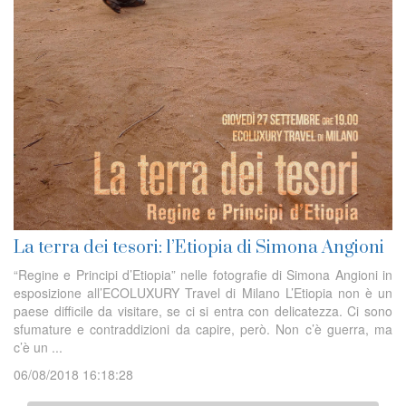
La terra dei tesori: l’Etiopia di Simona Angioni
“Regine e Principi d’Etiopia” nelle fotografie di Simona Angioni in
esposizione all’ECOLUXURY Travel di Milano L’Etiopia non è un
paese difficile da visitare, se ci si entra con delicatezza. Ci sono
sfumature e contraddizioni da capire, però. Non c’è guerra, ma
c’è un ...
06/08/2018 16:18:28