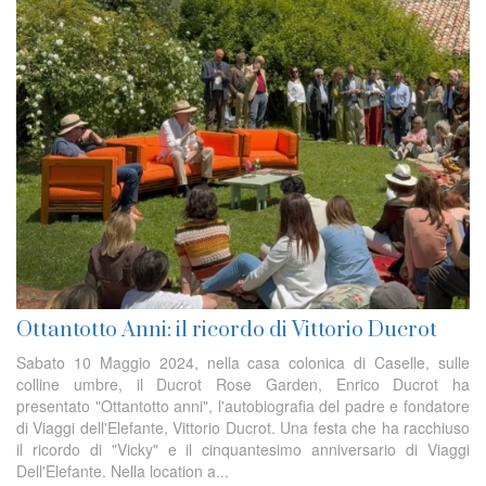
Ottantotto Anni: il ricordo di Vittorio Ducrot
Sabato 10 Maggio 2024, nella casa colonica di Caselle, sulle
colline umbre, il Ducrot Rose Garden, Enrico Ducrot ha
presentato "Ottantotto anni", l'autobiografia del padre e fondatore
di Viaggi dell'Elefante, Vittorio Ducrot. Una festa che ha racchiuso
il ricordo di "Vicky" e il cinquantesimo anniversario di Viaggi
Dell'Elefante. Nella location a...