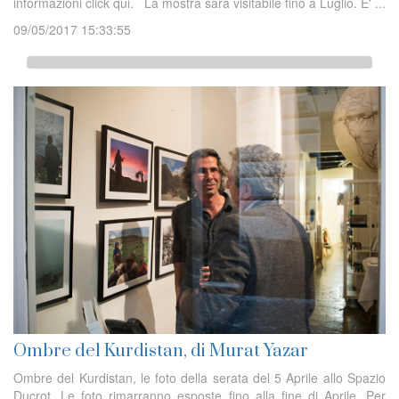
informazioni click qui. La mostra sarà visitabile fino a Luglio. E' ...
09/05/2017 15:33:55
Ombre del Kurdistan, di Murat Yazar
Ombre del Kurdistan, le foto della serata del 5 Aprile allo Spazio
Ducrot. Le foto rimarranno esposte fino alla fine di Aprile. Per