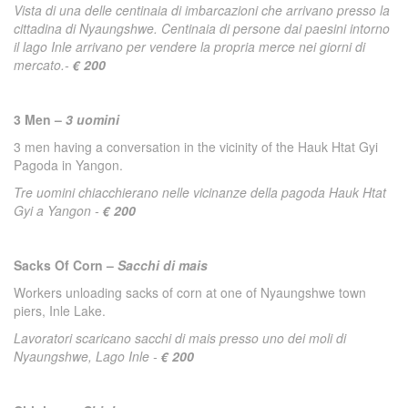
Vista di una delle centinaia di imbarcazioni che arrivano presso la
cittadina di Nyaungshwe. Centinaia di persone dai paesini intorno
il lago Inle arrivano per vendere la propria merce nei giorni di
mercato.-
€ 200
3 Men –
3 uomini
3 men having a conversation in the vicinity of the Hauk Htat Gyi
Pagoda in Yangon.
Tre uomini chiacchierano nelle vicinanze della pagoda Hauk Htat
Gyi a Yangon -
€ 200
Sacks Of Corn –
Sacchi di mais
Workers unloading sacks of corn at one of Nyaungshwe town
piers, Inle Lake.
Lavoratori scaricano sacchi di mais presso uno dei moli di
Nyaungshwe, Lago Inle -
€ 200