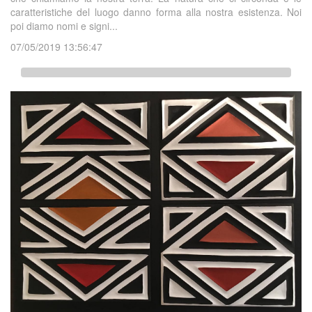
caratteristiche del luogo danno forma alla nostra esistenza. Noi
poi diamo nomi e signi...
07/05/2019 13:56:47