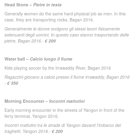
Head Stone –
Pietre in testa
Generally women do the same hard physical job as men. In this
case, they are transporting rocks, Bagan 2016.
Generalmente le donne svolgono gli stessi lavori fisicamente
estenuanti degli uomini. In questo caso stanno trasportando delle
pietre, Bagan 2016.-
€ 200
Water ball –
Calcio lungo il fiume
Kids playing soccer by the Irrawaddy River, Bagan 2016
Ragazzini giocano a calcio presso il fiume Irrawaddy, Bagan 2016
-
€ 350
Morning Encounter –
Incontri mattutini
Early morning encounter in the streets of Yangon in front of the
ferry terminal, Yangon 2016.
Incontri mattutini tra le strade di Yangon davanti l’imbarco dei
traghetti, Yangon 2016.-
€ 200