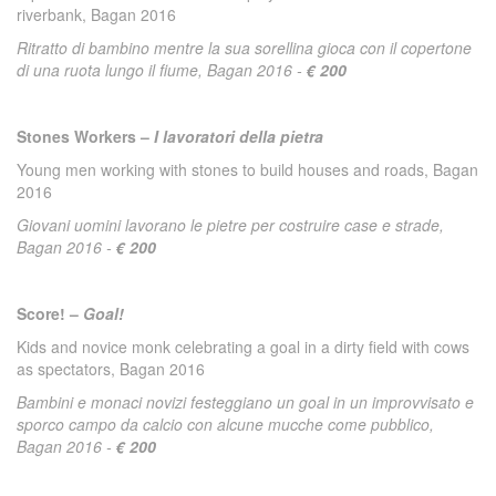
riverbank, Bagan 2016
Ritratto di bambino mentre la sua sorellina gioca con il copertone
di una ruota lungo il fiume, Bagan 2016 -
€ 200
Stones Workers –
I lavoratori della pietra
Young men working with stones to build houses and roads, Bagan
2016
Giovani uomini lavorano le pietre per costruire case e strade,
Bagan 2016 -
€ 200
Score! –
Goal!
Kids and novice monk celebrating a goal in a dirty field with cows
as spectators, Bagan 2016
Bambini e monaci novizi festeggiano un goal in un improvvisato e
sporco campo da calcio con alcune mucche come pubblico,
Bagan 2016 -
€ 200