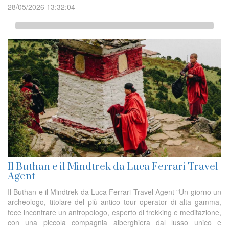
28/05/2026 13:32:04
Il Buthan e il Mindtrek da Luca Ferrari Travel
Agent
Il Buthan e il Mindtrek da Luca Ferrari Travel Agent "Un giorno un
archeologo, titolare del più antico tour operator di alta gamma,
fece incontrare un antropologo, esperto di trekking e meditazione,
con una piccola compagnia alberghiera dal lusso unico e