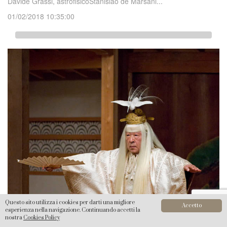
Davide Grassi, astrofisicoStanislao de Marsani...
01/02/2018 10:35:00
Questo sito utilizza i cookies per darti una migliore
Accetto
esperienza nella navigazione. Continuando accetti la
nostra
Cookies Policy