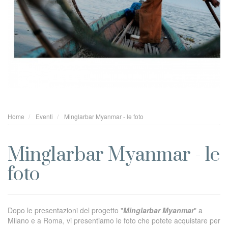
Home
Eventi
Minglarbar Myanmar - le foto
Minglarbar Myanmar - le
foto
Dopo le presentazioni del progetto "
Minglarbar Myanmar
" a
Milano e a Roma, vi presentiamo le foto che potete acquistare per