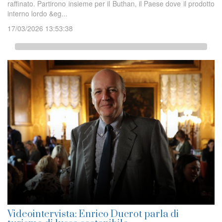
raffinato. Partirono insieme per il Buthan, il Paese dove il prodotto
interno lordo &eg...
17/03/2026 13:53:38
Videointervista: Enrico Ducrot parla di