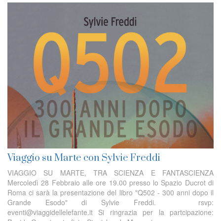
Viaggio su Marte con Sylvie Freddi
VIAGGIO SU MARTE, TRA SCIENZA E FANTASCIENZA
Mercoledì 28 Febbraio alle ore 19.00 presso lo Spazio Ducrot di
Roma ci sarà la presentazione del libro "Q502 - 300 anni dopo il
Grande Esodo" di Sylvie Freddi. rsvp:
eventi@viaggidellelefante.it Si ringrazia per la partcipazione: