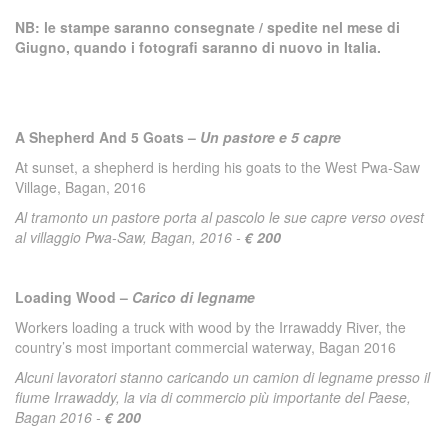
NB: le stampe saranno consegnate / spedite nel mese di
Giugno, quando i fotografi saranno di nuovo in Italia.
A Shepherd And 5 Goats –
Un pastore e 5 capre
At sunset, a shepherd is herding his goats to the West Pwa-Saw
Village, Bagan, 2016
Al tramonto un pastore porta al pascolo le sue capre verso ovest
al villaggio Pwa-Saw, Bagan, 2016 -
€ 200
Loading Wood –
Carico di legname
Workers loading a truck with wood by the Irrawaddy River, the
country’s most important commercial waterway, Bagan 2016
Alcuni lavoratori stanno caricando un camion di legname presso il
fiume Irrawaddy, la via di commercio più importante del Paese,
Bagan 2016 -
€ 200