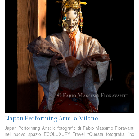
“Japan Performing Arts” a Milano
Japan Performing Arts: le fotografie di Fabio Massimo Fioravanti
nel nuovo spazio ECOLUXURY Travel “Questa fotografia l’ho