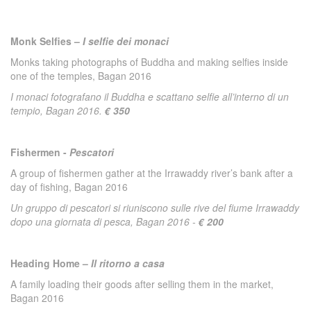
Monk Selfies –
I selfie dei monaci
Monks taking photographs of Buddha and making selfies inside
one of the temples, Bagan 2016
I monaci fotografano il Buddha e scattano selfie all’interno di un
tempio, Bagan 2016.
€ 350
Fishermen -
Pescatori
A group of fishermen gather at the Irrawaddy river’s bank after a
day of fishing, Bagan 2016
Un gruppo di pescatori si riuniscono sulle rive del fiume Irrawaddy
dopo una giornata di pesca, Bagan 2016 -
€ 200
Heading Home –
Il ritorno a casa
A family loading their goods after selling them in the market,
Bagan 2016