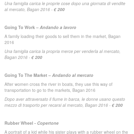
Una famiglia carica le proprie cose dopo una giornata di vendite
al mercato, Bagan 2016 -
€ 200
Going To Work –
Andando a lavoro
A family loading their goods to sell them in the market, Bagan
2016
Una famiglia carica la propria merce per venderla al mercato,
Bagan 2016 -
€ 200
Going To The Market –
Andando al mercato
After women cross the river in boats, they use this way of
transportation to go to the markets, Bagan 2016
Dopo aver attraversato il fiume in barca, le donne usano questo
mezzo di trasporto per recarsi al mercato, Bagan 2016 -
€ 200
Rubber Wheel -
Copertone
A portrait of a kid while his sister plays with a rubber wheel on the