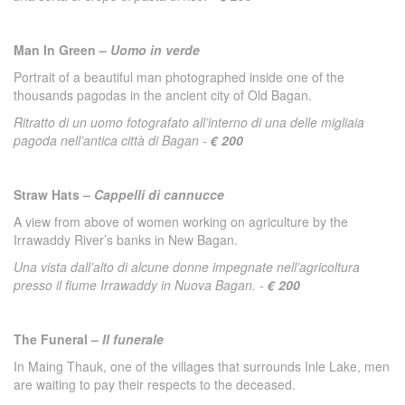
Man In Green –
Uomo in verde
Portrait of a beautiful man photographed inside one of the
thousands pagodas in the ancient city of Old Bagan.
Ritratto di un uomo fotografato all’interno di una delle migliaia
pagoda nell’antica città di Bagan -
€ 200
Straw Hats –
Cappelli di cannucce
A view from above of women working on agriculture by the
Irrawaddy River’s banks in New Bagan.
Una vista dall’alto di alcune donne impegnate nell’agricoltura
presso il fiume Irrawaddy in Nuova Bagan. -
€ 200
The Funeral –
Il funerale
In Maing Thauk, one of the villages that surrounds Inle Lake, men
are waiting to pay their respects to the deceased.