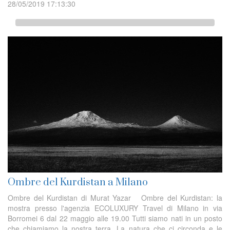
28/05/2019 17:13:30
Ombre del Kurdistan a Milano
Ombre del Kurdistan di Murat Yazar Ombre del Kurdistan: la
mostra presso l'agenzia ECOLUXURY Travel di Milano in via
Borromei 6 dal 22 maggio alle 19.00 Tutti siamo nati in un posto
che chiamiamo la nostra terra. La natura che ci circonda e le