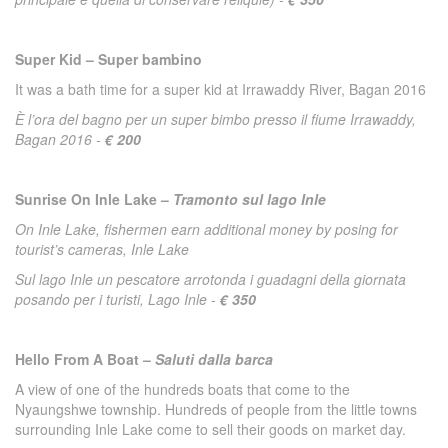
Super Kid – Super bambino
It was a bath time for a super kid at Irrawaddy River, Bagan 2016
È l’ora del bagno per un super bimbo presso il fiume Irrawaddy,
Bagan 2016 -
€ 200
Sunrise On Inle Lake –
Tramonto sul lago Inle
On Inle Lake, fishermen earn additional money by posing for
tourist’s cameras, Inle Lake
Sul lago Inle un pescatore arrotonda i guadagni della giornata
posando per i turisti, Lago Inle -
€ 350
Hello From A Boat –
Saluti dalla barca
A view of one of the hundreds boats that come to the
Nyaungshwe township. Hundreds of people from the little towns
surrounding Inle Lake come to sell their goods on market day.