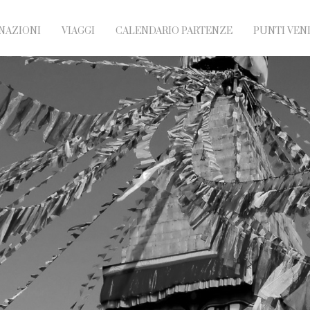
NAZIONI
VIAGGI
CALENDARIO PARTENZE
PUNTI VEN