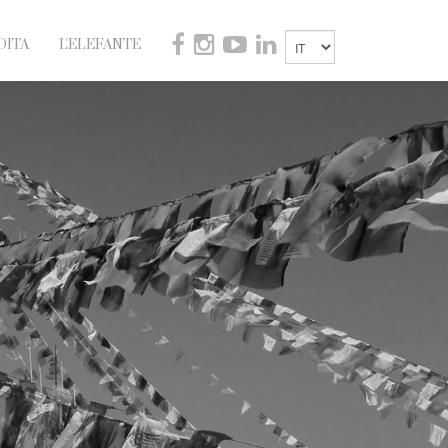
DITA
L'ELEFANTE