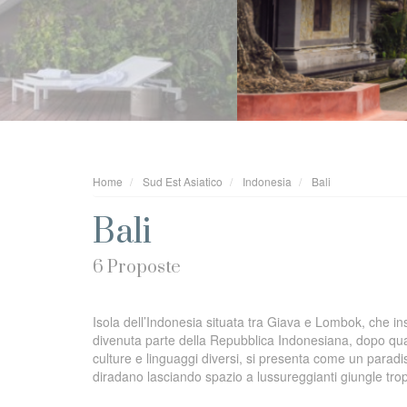
Home
Sud Est Asiatico
Indonesia
Bali
Bali
6 Proposte
Isola dell’Indonesia situata tra Giava e Lombok, che insi
divenuta parte della Repubblica Indonesiana, dopo quatt
culture e linguaggi diversi, si presenta come un paradiso
diradano lasciando spazio a lussureggianti giungle trop