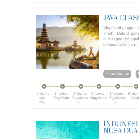
JAVA CLAS
Viaggio di gruppo i
7 notti Date di par
all’insegna dell’equi
benessere fisico e m
Condivisione
1° giorno,
2° giorno,
3° giorno,
4° giorno,
5° giorno,
6° gior
Italia –
Yogyakarta
Yogyakarta
Yogyakarta
Yogyakarta
Ubu
Yog...
-...
-...
INDONESIA
NUSA DUA