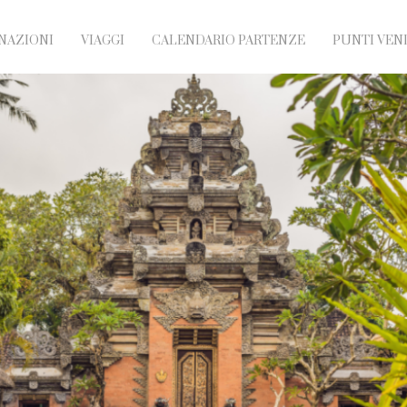
NAZIONI
VIAGGI
CALENDARIO PARTENZE
PUNTI VEN