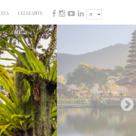
DITA
L'ELEFANTE