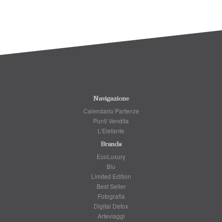
Navigazione
Calendario Partenze
Punti Vendita
L'Elefante
Brands
EcoLuxury
Blu
Limited Edition
Best Seller
Fotografia
Digital Detox
Arteviaggi