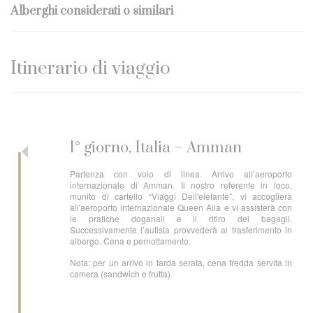
Alberghi considerati o similari
Itinerario di viaggio
1° giorno, Italia – Amman
Partenza con volo di linea. Arrivo all’aeroporto
internazionale di Amman. Il nostro referente in loco,
munito di cartello “Viaggi Dell'elefante”, vi accoglierà
all'aeroporto internazionale Queen Alia e vi assisterà con
le pratiche doganali e il ritiro dei bagagli.
Successivamente l’autista provvederà al trasferimento in
albergo. Cena e pernottamento.
Nota: per un arrivo in tarda serata, cena fredda servita in
camera (sandwich e frutta)