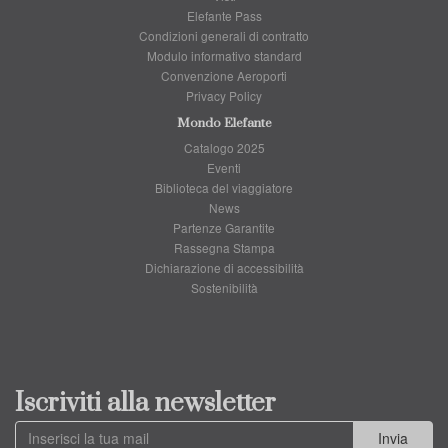
Elefante Pass
Condizioni generali di contratto
Modulo informativo standard
Convenzione Aeroporti
Privacy Policy
Mondo Elefante
Catalogo 2025
Eventi
Biblioteca del viaggiatore
News
Partenze Garantite
Rassegna Stampa
Dichiarazione di accessibilità
Sostenibilità
Iscriviti alla newsletter
Invia