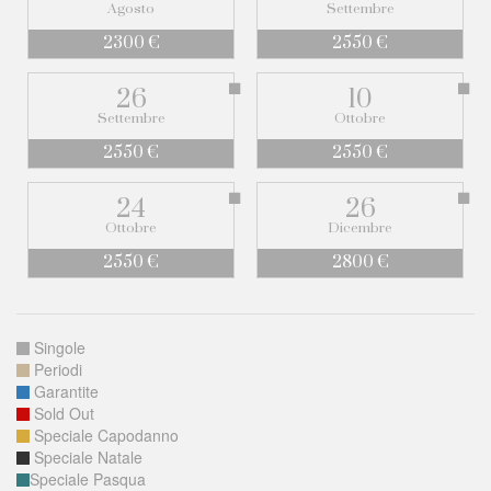
Agosto
Settembre
2300 €
2550 €
26
10
Settembre
Ottobre
2550 €
2550 €
24
26
Ottobre
Dicembre
2550 €
2800 €
Singole
Periodi
Garantite
Sold Out
Speciale Capodanno
Speciale Natale
Speciale Pasqua