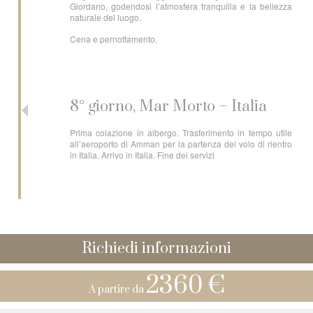
Giordano, godendosi l’atmosfera tranquilla e la bellezza
naturale del luogo.
Cena e pernottamento.
8° giorno, Mar Morto – Italia
Prima colazione in albergo. Trasferimento in tempo utile
all’aeroporto di Amman per la partenza del volo di rientro
in Italia. Arrivo in Italia. Fine dei servizi
Richiedi informazioni
2360 €
A partire da