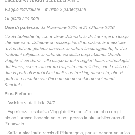
ESCLUSIVA VIAGGI DELL’ELEFANTE
Viaggio individuale – minimo 2 partecipanti
16 giorni / 14 notti
Date di partenza:
da Novembre 2024 al 31 Ottobre 2026
L’Isola Splendente, come viene chiamato lo Sri Lanka, è un luogo
che riserva al visitatore un susseguirsi di emozioni: le maestose
rovine del suo glorioso passato, la natura lussureggiante, le vive
tradizioni religiose, la naturale cordialità degli abitanti. Questo
viaggio vi condurrà alla scoperta dei maggiori tesori archeologici
del Paese, senza trascurare l’aspetto naturalistico, con la visita di
due importanti Parchi Nazionali e un trekking moderato, che vi
porterà a contatto con l’incontaminato ambiente dei monti
Knuckels.
Plus Elefante
- Assistenza dall’Italia 24/7
- Esperienza “esclusiva Viaggi dell’Elefante” a contatto con gli
elefanti presso Kandalama, e non presso la più turistica area di
Pinnawala
- Salita a piedi sulla roccia di Pidurangala, per un panorama unico