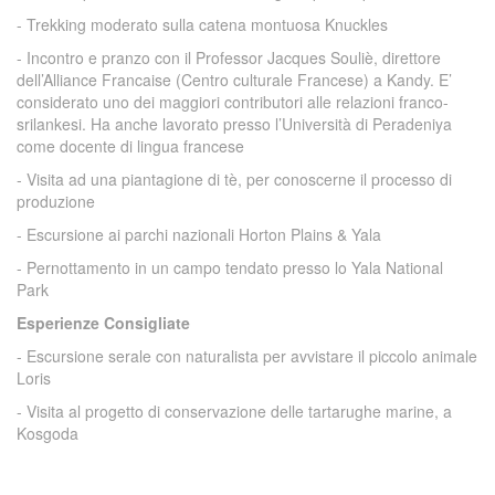
- Trekking moderato sulla catena montuosa Knuckles
- Incontro e pranzo con il Professor Jacques Souliè, direttore
dell’Alliance Francaise (Centro culturale Francese) a Kandy. E’
considerato uno dei maggiori contributori alle relazioni franco-
srilankesi. Ha anche lavorato presso l’Università di Peradeniya
come docente di lingua francese
- Visita ad una piantagione di tè, per conoscerne il processo di
produzione
- Escursione ai parchi nazionali Horton Plains & Yala
- Pernottamento in un campo tendato presso lo Yala National
Park
Esperienze Consigliate
- Escursione serale con naturalista per avvistare il piccolo animale
Loris
- Visita al progetto di conservazione delle tartarughe marine, a
Kosgoda