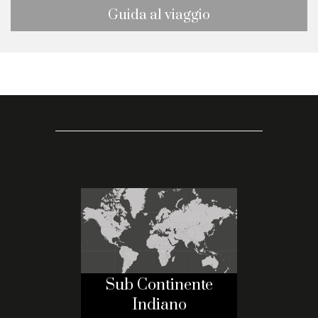
Guida al viaggio
Sub Continente
Indiano