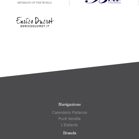
Navigazione
Calendario Partenze
Punti Vendita
L'Elefante
Brands