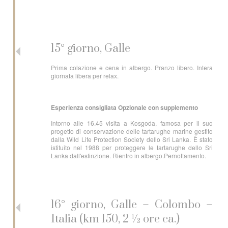
15° giorno, Galle
Prima colazione e cena in albergo. Pranzo libero. Intera
giornata libera per relax.
Esperienza consigliata Opzionale con supplemento
Intorno alle 16.45 visita a Kosgoda, famosa per il suo
progetto di conservazione delle tartarughe marine gestito
dalla Wild Life Protection Society dello Sri Lanka. È stato
istituito nel 1988 per proteggere le tartarughe dello Sri
Lanka dall'estinzione. Rientro in albergo.Pernottamento.
16° giorno, Galle – Colombo –
Italia (km 150, 2 ½ ore ca.)