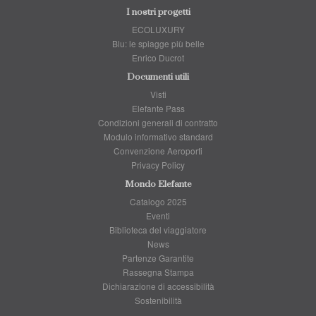
I nostri progetti
ECOLUXURY
Blu: le spiagge più belle
Enrico Ducrot
Documenti utili
Visti
Elefante Pass
Condizioni generali di contratto
Modulo informativo standard
Convenzione Aeroporti
Privacy Policy
Mondo Elefante
Catalogo 2025
Eventi
Biblioteca del viaggiatore
News
Partenze Garantite
Rassegna Stampa
Dichiarazione di accessibilità
Sostenibilità