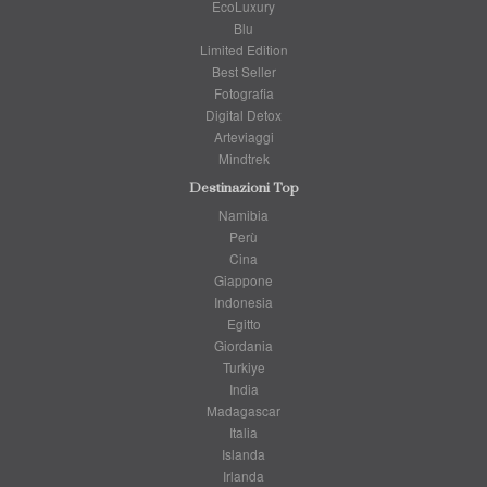
EcoLuxury
Blu
Limited Edition
Best Seller
Fotografia
Digital Detox
Arteviaggi
Mindtrek
Destinazioni Top
Namibia
Perù
Cina
Giappone
Indonesia
Egitto
Giordania
Turkiye
India
Madagascar
Italia
Islanda
Irlanda