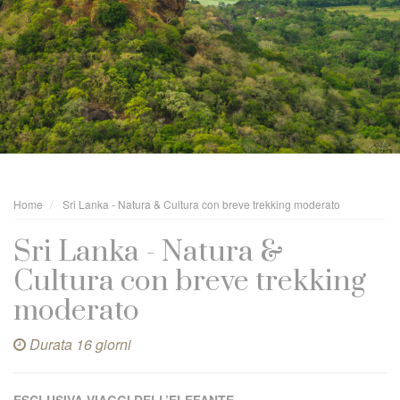
Home
Sri Lanka - Natura & Cultura con breve trekking moderato
Sri Lanka - Natura &
Cultura con breve trekking
moderato
Durata 16 giorni