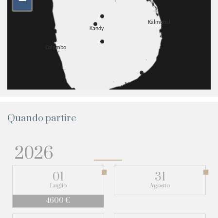
–
Quando partire
2026
01
31
Luglio
Agosto
4600 €