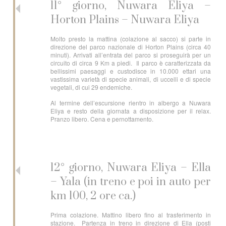
11° giorno, Nuwara Eliya –
Horton Plains – Nuwara Eliya
Molto presto la mattina (colazione al sacco) si parte in
direzione del parco nazionale di Horton Plains (circa 40
minuti). Arrivati all’entrata del parco si proseguirà per un
circuito di circa 9 Km a piedi. Il parco è caratterizzata da
bellissimi paesaggi e custodisce in 10.000 ettari una
vastissima varietà di specie animali, di uccelli e di specie
vegetali, di cui 29 endemiche.
Al termine dell’escursione rientro in albergo a Nuwara
Eliya e resto della giornata a disposizione per il relax.
Pranzo libero. Cena e pernottamento.
12° giorno, Nuwara Eliya – Ella
– Yala (in treno e poi in auto per
km 100, 2 ore ca.)
Prima colazione. Mattino libero fino al trasferimento in
stazione. Partenza in treno in direzione di Ella (posti