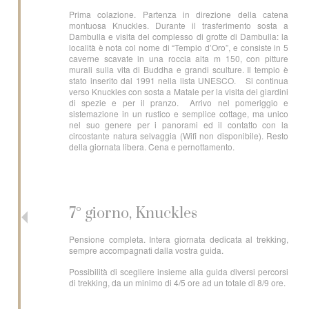
Prima colazione. Partenza in direzione della catena
montuosa Knuckles. Durante il trasferimento sosta a
Dambulla e visita del complesso di grotte di Dambulla: la
località è nota col nome di “Tempio d’Oro”, e consiste in 5
caverne scavate in una roccia alta m 150, con pitture
murali sulla vita di Buddha e grandi sculture. Il tempio è
stato inserito dal 1991 nella lista UNESCO. Si continua
verso Knuckles con sosta a Matale per la visita dei giardini
di spezie e per il pranzo. Arrivo nel pomeriggio e
sistemazione in un rustico e semplice cottage, ma unico
nel suo genere per i panorami ed il contatto con la
circostante natura selvaggia (Wifi non disponibile). Resto
della giornata libera. Cena e pernottamento.
7° giorno, Knuckles
Pensione completa. Intera giornata dedicata al trekking,
sempre accompagnati dalla vostra guida.
Possibilità di scegliere insieme alla guida diversi percorsi
di trekking, da un minimo di 4/5 ore ad un totale di 8/9 ore.