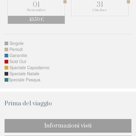
01
31
Settembre
Ottobre
4350 €
Singole
Periodi
Garantite
Sold Out
Speciale Capodanno
Speciale Natale
Speciale Pasqua
Prima del viaggio
Informazioni visti