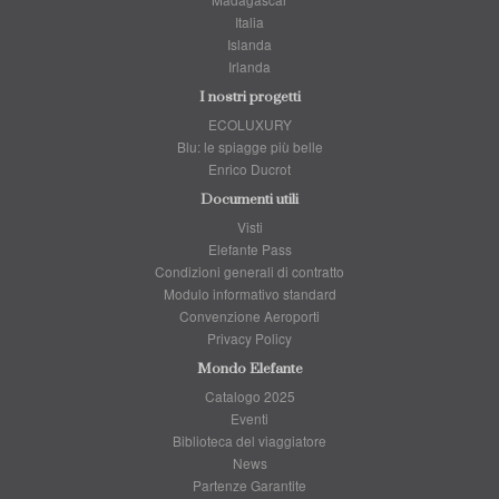
Italia
Islanda
Irlanda
I nostri progetti
ECOLUXURY
Blu: le spiagge più belle
Enrico Ducrot
Documenti utili
Visti
Elefante Pass
Condizioni generali di contratto
Modulo informativo standard
Convenzione Aeroporti
Privacy Policy
Mondo Elefante
Catalogo 2025
Eventi
Biblioteca del viaggiatore
News
Partenze Garantite