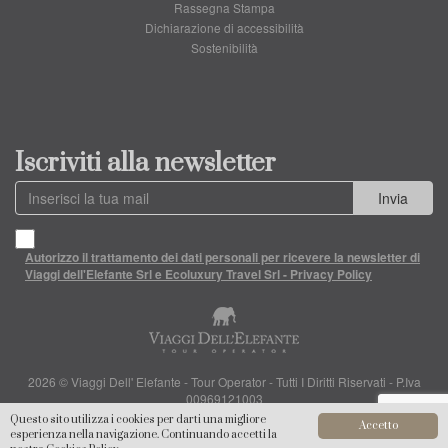
Rassegna Stampa
Dichiarazione di accessibilità
Sostenibilità
Iscriviti alla newsletter
Invia
Autorizzo il trattamento dei dati personali per ricevere la newsletter di
Viaggi dell'Elefante Srl e Ecoluxury Travel Srl - Privacy Policy
2026 © Viaggi Dell' Elefante - Tour Operator - Tutti I Diritti Riservati - P.Iva
00969121003
Questo sito utilizza i cookies per darti una migliore
Accetto
esperienza nella navigazione. Continuando accetti la