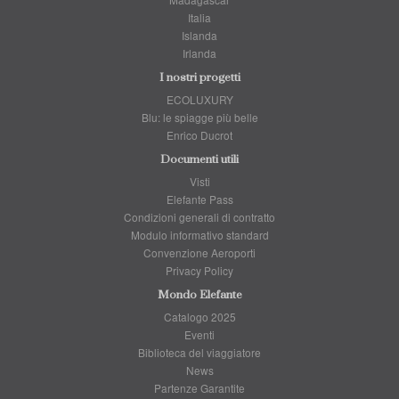
Italia
Islanda
Irlanda
I nostri progetti
ECOLUXURY
Blu: le spiagge più belle
Enrico Ducrot
Documenti utili
Visti
Elefante Pass
Condizioni generali di contratto
Modulo informativo standard
Convenzione Aeroporti
Privacy Policy
Mondo Elefante
Catalogo 2025
Eventi
Biblioteca del viaggiatore
News
Partenze Garantite