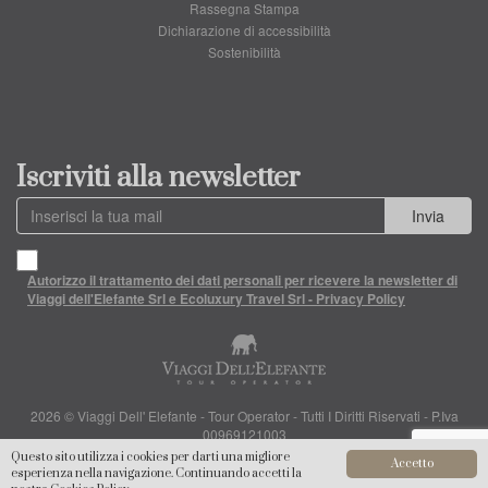
Rassegna Stampa
Dichiarazione di accessibilità
Sostenibilità
Iscriviti alla newsletter
Invia
Autorizzo il trattamento dei dati personali per ricevere la newsletter di
Viaggi dell'Elefante Srl e Ecoluxury Travel Srl - Privacy Policy
2026 © Viaggi Dell' Elefante - Tour Operator - Tutti I Diritti Riservati - P.Iva
00969121003
Questo sito utilizza i cookies per darti una migliore
Accetto
esperienza nella navigazione. Continuando accetti la