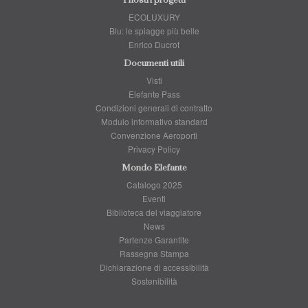
I nostri progetti
ECOLUXURY
Blu: le spiagge più belle
Enrico Ducrot
Documenti utili
Visti
Elefante Pass
Condizioni generali di contratto
Modulo informativo standard
Convenzione Aeroporti
Privacy Policy
Mondo Elefante
Catalogo 2025
Eventi
Biblioteca del viaggiatore
News
Partenze Garantite
Rassegna Stampa
Dichiarazione di accessibilità
Sostenibilità