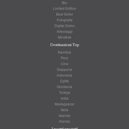
Blu
Limited Edition
Best Seller
Fotografia
Digital Detox
Arteviaggi
Mindtrek
Destinazioni Top
Namibia
Perù
Cina
Giappone
Indonesia
Egitto
Giordania
Turkiye
India
Madagascar
Italia
Islanda
Irlanda