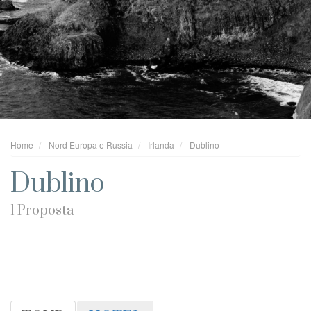
Home
Nord Europa e Russia
Irlanda
Dublino
Dublino
1 Proposta