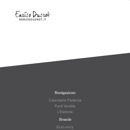
Navigazione
Calendario Partenze
Punti Vendita
L'Elefante
Brands
EcoLuxury