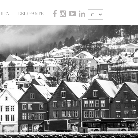
DITA
L'ELEFANTE