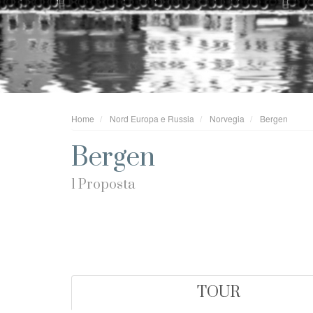
Home
Nord Europa e Russia
Norvegia
Bergen
Bergen
1 Proposta
TOUR