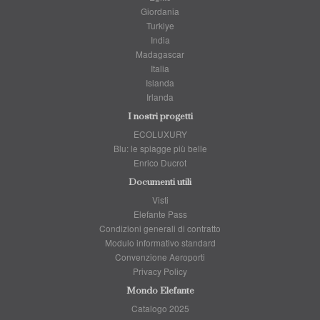
Giordania
Turkiye
India
Madagascar
Italia
Islanda
Irlanda
I nostri progetti
ECOLUXURY
Blu: le spiagge più belle
Enrico Ducrot
Documenti utili
Visti
Elefante Pass
Condizioni generali di contratto
Modulo informativo standard
Convenzione Aeroporti
Privacy Policy
Mondo Elefante
Catalogo 2025