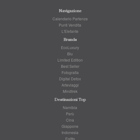
Navigazione
Calendario Partenze
Punti Vendita
L'Elefante
Brands
EcoLuxury
Blu
Limited Edition
Best Seller
Fotografia
Digital Detox
Arteviaggi
Mindtrek
Destinazioni Top
Namibia
Perù
Cina
Giappone
Indonesia
Egitto