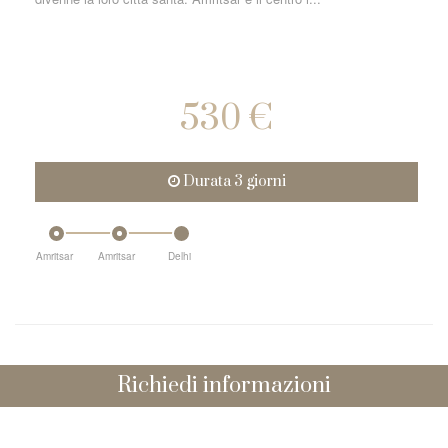
530 €
Durata 3 giorni
Amritsar
Amritsar
Delhi
Richiedi informazioni