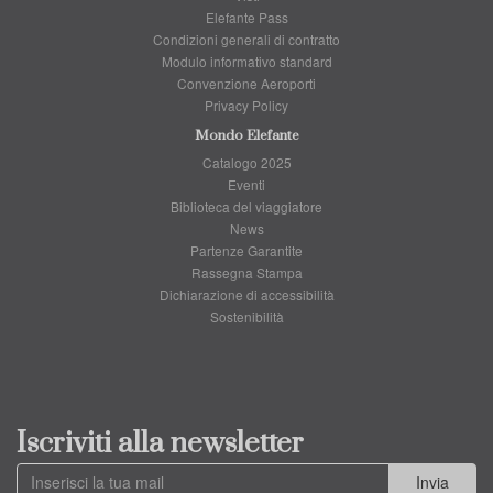
Elefante Pass
Condizioni generali di contratto
Modulo informativo standard
Convenzione Aeroporti
Privacy Policy
Mondo Elefante
Catalogo 2025
Eventi
Biblioteca del viaggiatore
News
Partenze Garantite
Rassegna Stampa
Dichiarazione di accessibilità
Sostenibilità
Iscriviti alla newsletter
Invia