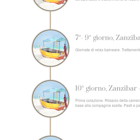
7°- 9° giorno, Zanzib
Giornate di relax balneare. Trattamento
10° giorno, Zanzibar -
Prima colazione. Rilascio della camera e
base alla compagnia scelta. Pasti e p