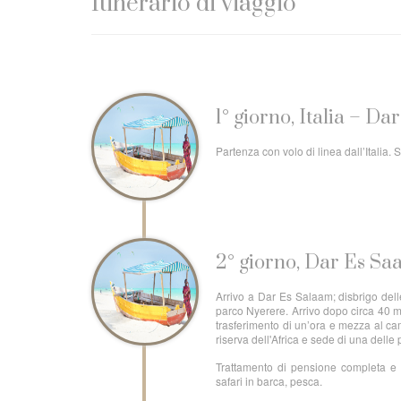
Itinerario di viaggio
1° giorno, Italia – D
Partenza con volo di linea dall’Italia
2° giorno, Dar Es Sa
Arrivo a Dar Es Salaam; disbrigo delle
parco Nyerere. Arrivo dopo circa 40 
trasferimento di un’ora e mezza al c
riserva dell'Africa e sede di una delle
Trattamento di pensione completa e b
safari in barca, pesca.