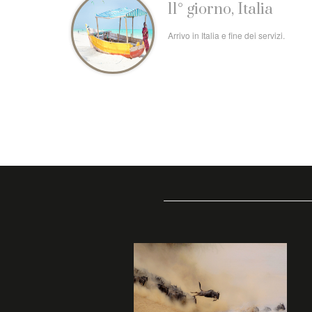
11° giorno, Italia
Arrivo in Italia e fine dei servizi.