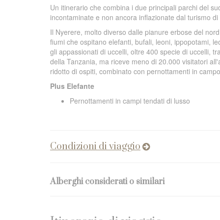
Un itinerario che combina i due principali parchi del s
incontaminate e non ancora inflazionate dal turismo d
Il Nyerere, molto diverso dalle pianure erbose del nord
fiumi che ospitano elefanti, bufali, leoni, ippopotami, le
gli appassionati di uccelli, oltre 400 specie di uccelli, 
della Tanzania, ma riceve meno di 20.000 visitatori all
ridotto di ospiti, combinato con pernottamenti in campo
Plus Elefante
Pernottamenti in campi tendati di lusso
Condizioni di viaggio
Alberghi considerati o similari