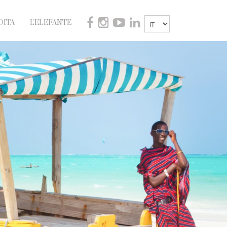
DITA
L'ELEFANTE