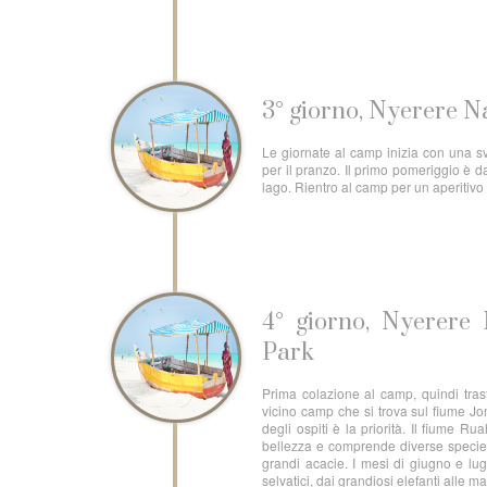
3° giorno, Nyerere N
Le giornate al camp inizia con una sv
per il pranzo. Il primo pomeriggio è da 
lago. Rientro al camp per un aperitivo
4° giorno, Nyerere
Park
Prima colazione al camp, quindi tras
vicino camp che si trova sul fiume J
degli ospiti è la priorità. Il fiume R
bellezza e comprende diverse specie d
grandi acacie. I mesi di giugno e lu
selvatici, dai grandiosi elefanti alle 