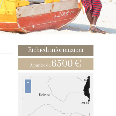
Richiedi informazioni
6500 €
A partire da
+
–