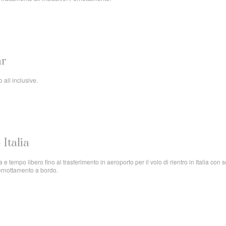
ar
 all inclusive.
 Italia
 tempo libero fino al trasferimento in aeroporto per il volo di rientro in Italia con s
ernottamento a bordo.