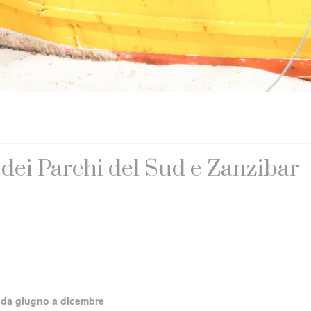
r
 dei Parchi del Sud e Zanzibar
e da giugno a dicembre