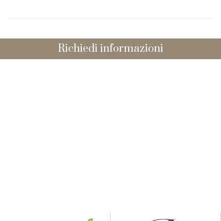
Richiedi informazioni