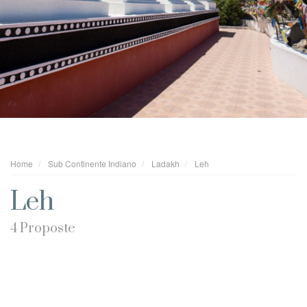
Home
Sub Continente Indiano
Ladakh
Leh
Leh
4 Proposte