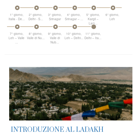
1° giorno,
2° giorno,
3° giorno,
4° giorno,
5° giorno,
6° giorno,
Italia - De...
Delhi - S...
Srinagar
Srinagar – ...
Kargil –
Leh
Lam...
7° giorno,
8° giorno,
9° giorno,
10° giorno,
11° giorno,
Leh – Valle
Valle di Nu...
Valle di
Leh – Delhi...
Delhi – Ita...
...
Nub...
INTRODUZIONE AL LADAKH