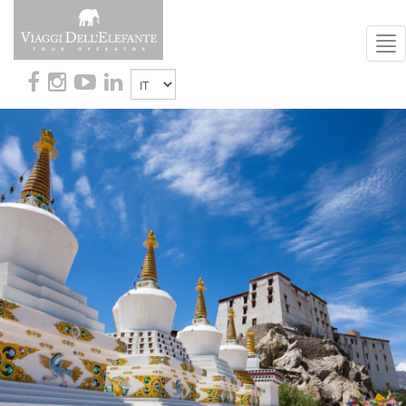
To
Nav