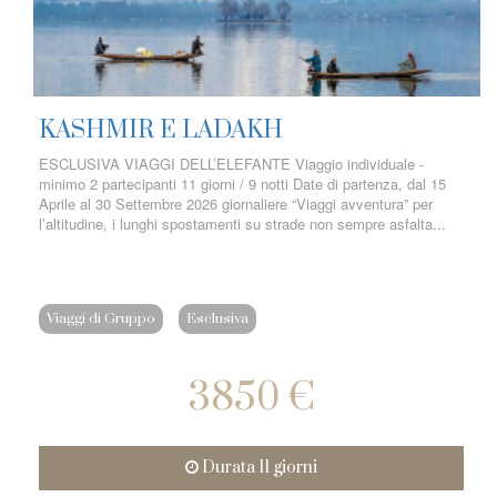
KASHMIR E LADAKH
ESCLUSIVA VIAGGI DELL’ELEFANTE Viaggio individuale -
minimo 2 partecipanti 11 giorni / 9 notti Date di partenza, dal 15
Aprile al 30 Settembre 2026 giornaliere “Viaggi avventura” per
l’altitudine, i lunghi spostamenti su strade non sempre asfalta...
Viaggi di Gruppo
Esclusiva
3850 €
Durata 11 giorni