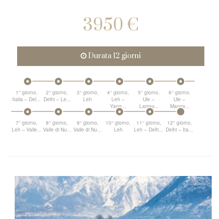
3950 €
Durata 12 giorni
1° giorno,
2° giorno,
3° giorno,
4° giorno,
5° giorno,
6° giorno,
Italia – Del...
Delhi – Le...
Leh
Leh –
Ule –
Ule –
Yang...
Lamay...
Mangy...
7° giorno,
8° giorno,
9° giorno,
10° giorno,
11° giorno,
12° giorno,
Leh – Valle...
Valle di Nu...
Valle di Nu...
Leh
Leh – Delh...
Delhi – Ita...