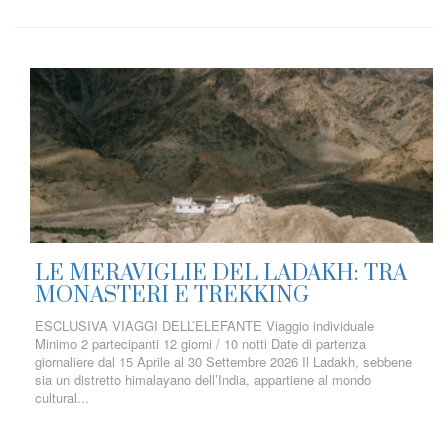
LE MERAVIGLIE DEL LADAKH: TRA
MONASTERI E TREKKING
ESCLUSIVA VIAGGI DELL’ELEFANTE Viaggio individuale
Minimo 2 partecipanti 12 giorni / 10 notti Date di partenza
giornaliere dal 15 Aprile al 30 Settembre 2026 Il Ladakh, sebbene
sia un distretto himalayano dell’India, appartiene al mondo
cultural...