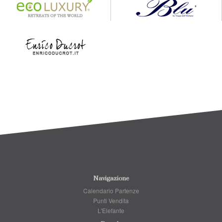
Navigazione
Calendario Partenze
Punti Vendita
L'Elefante