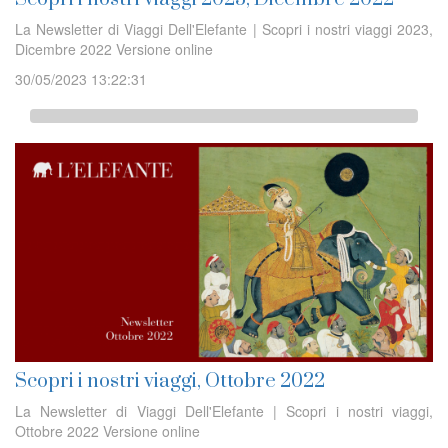
La Newsletter di Viaggi Dell'Elefante | Scopri i nostri viaggi 2023,
Dicembre 2022 Versione online
30/05/2023 13:22:31
Scopri i nostri viaggi, Ottobre 2022
La Newsletter di Viaggi Dell'Elefante | Scopri i nostri viaggi,
Ottobre 2022 Versione online