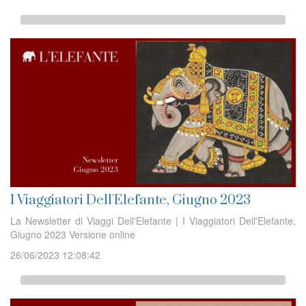
I Viaggiatori Dell'Elefante, Giugno 2023
La Newsletter di Viaggi Dell'Elefante | I Viaggiatori Dell'Elefante,
Giugno 2023 Versione online
26/06/2023 12:08:42