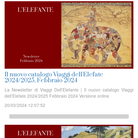
Il nuovo catalogo Viaggi dell'Elefate
2024/2025, Febbraio 2024
La Newsletter di Viaggi Dell'Elefante | Il nuovo catalogo Viaggi
dell'Elefate 2024/2025 Febbraio 2024 Versione online
20/03/2024 12:07:52