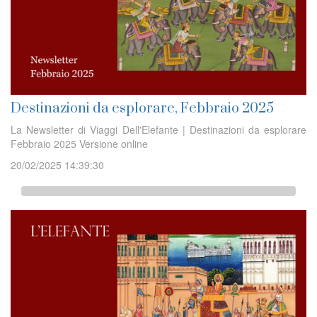
Destinazioni da esplorare, Febbraio 2025
La Newsletter di Viaggi Dell'Elefante | Destinazioni da esplorare
Febbraio 2025 Versione online
20/02/2025 14:39:30