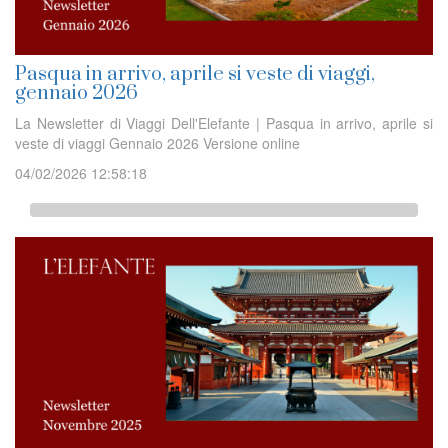
Pasqua in arrivo, aprile si veste di viaggi,
gennaio 2026
La Newsletter di Viaggi Dell'Elefante | Pasqua in arrivo, aprile si
veste di viaggi Gennaio 2026 Versione online
04/02/2026 12:58:18