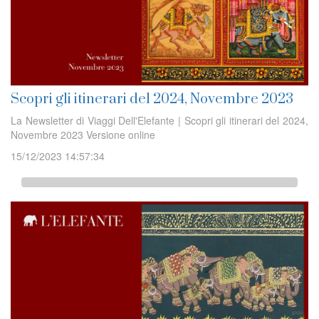
Scopri gli itinerari del 2024, Novembre 2023
La Newsletter di Viaggi Dell'Elefante | Scopri gli itinerari del 2024,
Novembre 2023 Versione online
15/12/2023 14:57:34