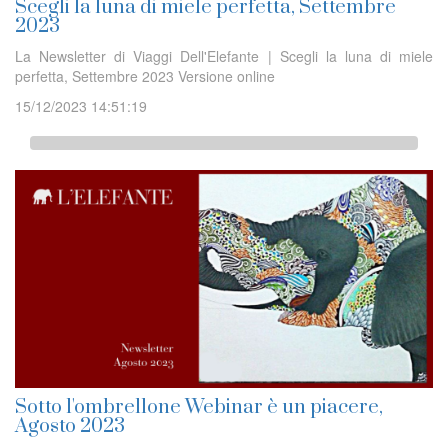
Scegli la luna di miele perfetta, Settembre
2023
La Newsletter di Viaggi Dell'Elefante | Scegli la luna di miele
perfetta, Settembre 2023 Versione online
15/12/2023 14:51:19
Sotto l'ombrellone Webinar è un piacere,
Agosto 2023