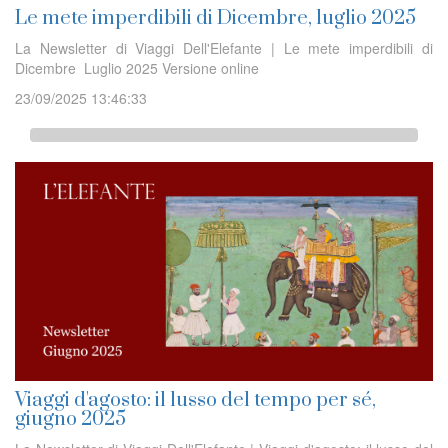
Le mete imperdibili di Dicembre, luglio 2025
La Newsletter di Viaggi Dell'Elefante | Le mete imperdibili di
Dicembre Luglio 2025 Versione online
23/09/2025 13:46:33
Viaggi d'agosto: il lusso del tempo per sé,
giugno 2025