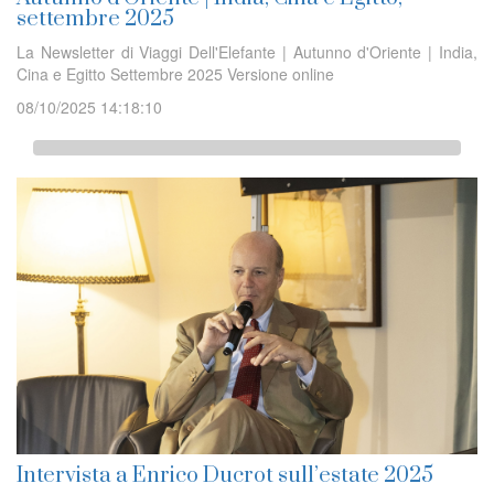
settembre 2025
La Newsletter di Viaggi Dell'Elefante | Autunno d'Oriente | India,
Cina e Egitto Settembre 2025 Versione online
08/10/2025 14:18:10
Intervista a Enrico Ducrot sull’estate 2025