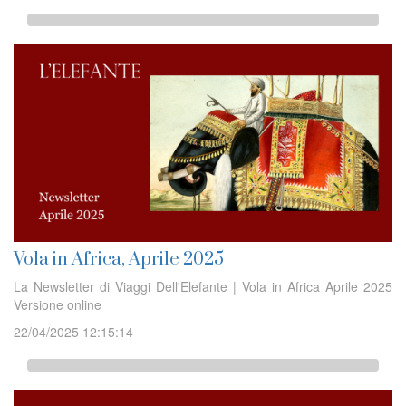
Vola in Africa, Aprile 2025
La Newsletter di Viaggi Dell'Elefante | Vola in Africa Aprile 2025
Versione online
22/04/2025 12:15:14