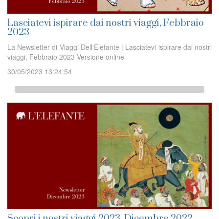
Lasciatevi ispirare dai nostri viaggi, Febbraio
2023
La Newsletter di Viaggi Dell'Elefante | Lasciatevi ispirare dai nostri
viaggi, Febbraio 2023 Versione online
30/05/2023 13:24:54
Scopri i nostri viaggi 2023, Dicembre 2022