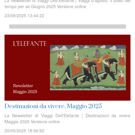
La Newsletter di Viaggi Dell'Elefante | Viaggi d'agosto: il lusso del
tempo per sé Giugno 2025 Versione online
23/09/2025 13:44:22
Destinazioni da vivere, Maggio 2025
La Newsletter di Viaggi Dell'Elefante | Destinazioni da vivere
Maggio 2025 Versione online
20/05/2025 18:56:52