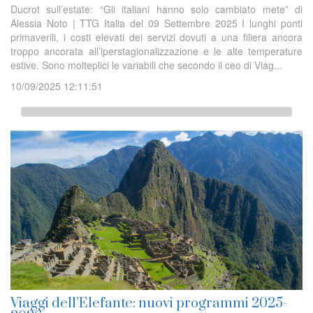
Ducrot sull’estate: “Gli italiani hanno solo cambiato mete” di
Alessia Noto | TTG Italia del 09 Settembre 2025 I lunghi ponti
primaverili, i costi elevati dei servizi dovuti a una filiera ancora
troppo ancorata all’iperstagionalizzazione e le alte temperature
estive. Sono molteplici le variabili che secondo il ceo di Viag...
10/09/2025 12:11:51
Viaggi dell’Elefante: nuovi programmi 2025-