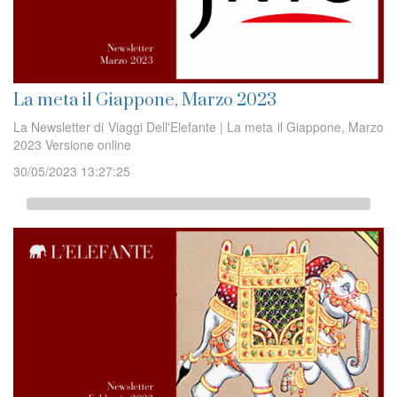
La meta il Giappone, Marzo 2023
La Newsletter di Viaggi Dell'Elefante | La meta il Giappone, Marzo
2023 Versione online
30/05/2023 13:27:25