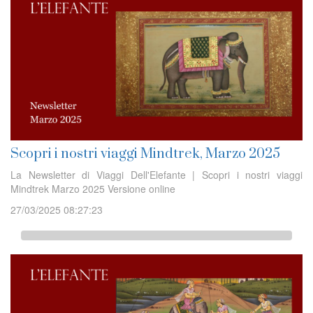
Scopri i nostri viaggi Mindtrek, Marzo 2025
La Newsletter di Viaggi Dell'Elefante | Scopri i nostri viaggi
Mindtrek Marzo 2025 Versione online
27/03/2025 08:27:23