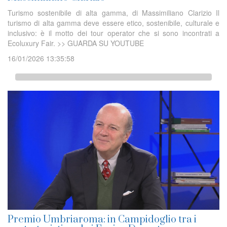
Turismo sostenibile di alta gamma, di Massimiliano Clarizio Il
turismo di alta gamma deve essere etico, sostenibile, culturale e
inclusivo: è il motto dei tour operator che si sono incontrati a
Ecoluxury Fair. >> GUARDA SU YOUTUBE
16/01/2026 13:35:58
Premio Umbriaroma: in Campidoglio tra i