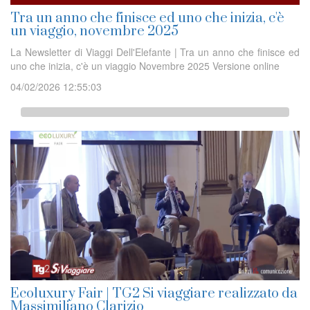
Tra un anno che finisce ed uno che inizia, c'è
un viaggio, novembre 2025
La Newsletter di Viaggi Dell'Elefante | Tra un anno che finisce ed
uno che inizia, c'è un viaggio Novembre 2025 Versione online
04/02/2026 12:55:03
Ecoluxury Fair | TG2 Si viaggiare realizzato da
Massimiliano Clarizio