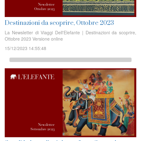
Destinazioni da scoprire, Ottobre 2023
La Newsletter di Viaggi Dell'Elefante | Destinazioni da scoprire,
Ottobre 2023 Versione online
15/12/2023 14:55:48