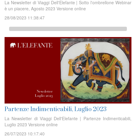
La Newsletter di Viaggi Dell'Elefante | Sotto l'ombrellone Webinar
è un piacere, Agosto 2023 Versione online
28/08/2023 11:38:47
Partenze Indimenticabili, Luglio 2023
La Newsletter di Viaggi Dell'Elefante | Partenze Indimenticabili,
Luglio 2023 Versione online
26/07/2023 10:17:40