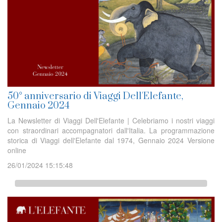
50° anniversario di Viaggi Dell'Elefante,
Gennaio 2024
La Newsletter di Viaggi Dell'Elefante | Celebriamo i nostri viaggi
con straordinari accompagnatori dall'Italia. La programmazione
storica di Viaggi dell'Elefante dal 1974, Gennaio 2024 Versione
online
26/01/2024 15:15:48