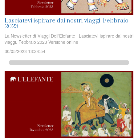
Lasciatevi ispirare dai nostri viaggi, Febbraio
2023
La Newsletter di Viaggi Dell'Elefante | Lasciatevi ispirare dai nostri
viaggi, Febbraio 2023 Versione online
30/05/2023 13:24:54