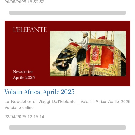
20/05/2025 18:56:52
Vola in Africa, Aprile 2025
La Newsletter di Viaggi Dell'Elefante | Vola in Africa Aprile 2025
Versione online
22/04/2025 12:15:14