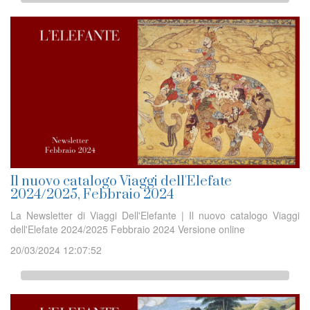
Il nuovo catalogo Viaggi dell'Elefate
2024/2025, Febbraio 2024
La Newsletter di Viaggi Dell'Elefante | Il nuovo catalogo Viaggi
dell'Elefate 2024/2025 Febbraio 2024 Versione online
20/03/2024 12:07:52