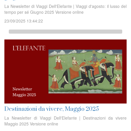
La Newsletter di Viaggi Dell'Elefante | Viaggi d'agosto: il lusso del
tempo per sé Giugno 2025 Versione online
23/09/2025 13:44:22
Destinazioni da vivere, Maggio 2025
La Newsletter di Viaggi Dell'Elefante | Destinazioni da vivere
Maggio 2025 Versione online