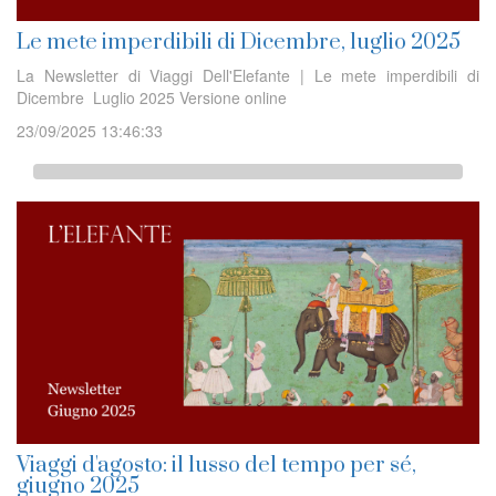
Le mete imperdibili di Dicembre, luglio 2025
La Newsletter di Viaggi Dell'Elefante | Le mete imperdibili di
Dicembre Luglio 2025 Versione online
23/09/2025 13:46:33
Viaggi d'agosto: il lusso del tempo per sé,
giugno 2025