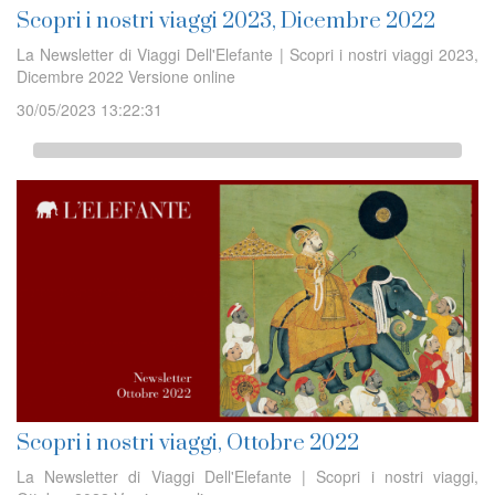
Scopri i nostri viaggi 2023, Dicembre 2022
La Newsletter di Viaggi Dell'Elefante | Scopri i nostri viaggi 2023,
Dicembre 2022 Versione online
30/05/2023 13:22:31
Scopri i nostri viaggi, Ottobre 2022
La Newsletter di Viaggi Dell'Elefante | Scopri i nostri viaggi,