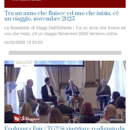
Tra un anno che finisce ed uno che inizia, c'è
un viaggio, novembre 2025
La Newsletter di Viaggi Dell'Elefante | Tra un anno che finisce ed
uno che inizia, c'è un viaggio Novembre 2025 Versione online
04/02/2026 12:55:03
Ecoluxury Fair | TG2 Si viaggiare realizzato da