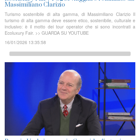
Massimiliano Clarizio
Turismo sostenibile di alta gamma, di Massimiliano Clarizio Il
turismo di alta gamma deve essere etico, sostenibile, culturale e
inclusivo: è il motto dei tour operator che si sono incontrati a
Ecoluxury Fair. >> GUARDA SU YOUTUBE
16/01/2026 13:35:58