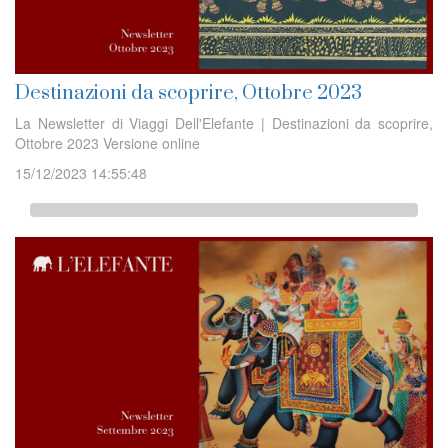
Destinazioni da scoprire, Ottobre 2023
La Newsletter di Viaggi Dell'Elefante | Destinazioni da scoprire,
Ottobre 2023 Versione online
15/12/2023 14:55:48