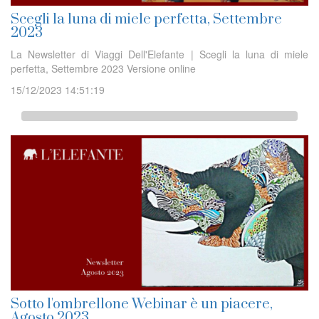
Scegli la luna di miele perfetta, Settembre
2023
La Newsletter di Viaggi Dell'Elefante | Scegli la luna di miele
perfetta, Settembre 2023 Versione online
15/12/2023 14:51:19
Sotto l'ombrellone Webinar è un piacere,
Agosto 2023