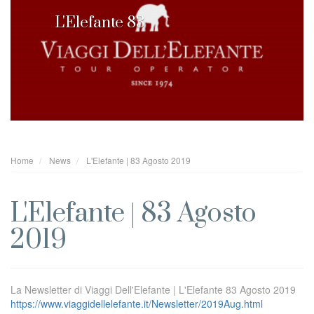
L'Elefante 83
Home
News
L'Elefante | 83 Agosto 2019
L'Elefante | 83 Agosto
2019
La Newsletter di Viaggi Dell'Elefante | L'Elefante 83 Agosto 2019
https://www.viaggidellelefante.it/Newsletter/2019Aug.html