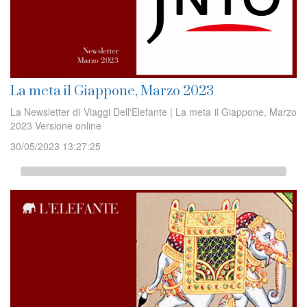
La meta il Giappone, Marzo 2023
La Newsletter di Viaggi Dell'Elefante | La meta il Giappone, Marzo
2023 Versione online
30/05/2023 13:27:25