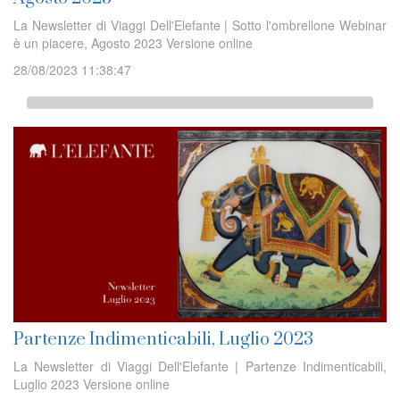
La Newsletter di Viaggi Dell'Elefante | Sotto l'ombrellone Webinar
è un piacere, Agosto 2023 Versione online
28/08/2023 11:38:47
Partenze Indimenticabili, Luglio 2023
La Newsletter di Viaggi Dell'Elefante | Partenze Indimenticabili,
Luglio 2023 Versione online