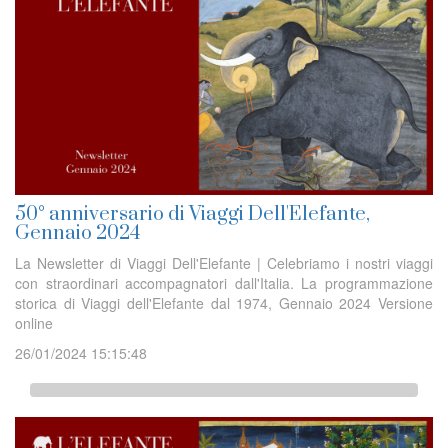
50° anniversario di Viaggi Dell'Elefante,
Gennaio 2024
La Newsletter di Viaggi Dell'Elefante | Celebriamo i nostri viaggi
con straordinari accompagnatori dall'Italia. La programmazione
storica di Viaggi dell'Elefante dal 1974, Gennaio 2024 Versione
online
26/01/2024 15:15:48