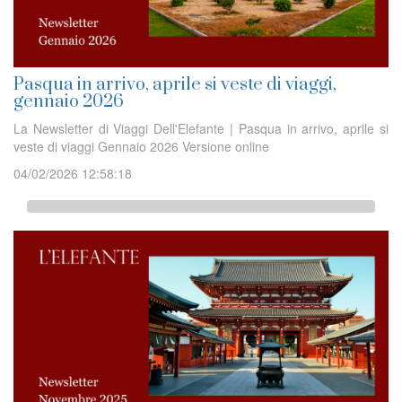
Pasqua in arrivo, aprile si veste di viaggi,
gennaio 2026
La Newsletter di Viaggi Dell'Elefante | Pasqua in arrivo, aprile si
veste di viaggi Gennaio 2026 Versione online
04/02/2026 12:58:18