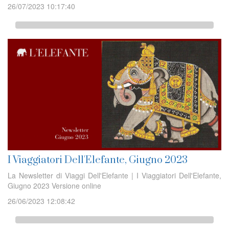
26/07/2023 10:17:40
I Viaggiatori Dell'Elefante, Giugno 2023
La Newsletter di Viaggi Dell'Elefante | I Viaggiatori Dell'Elefante,
Giugno 2023 Versione online
26/06/2023 12:08:42