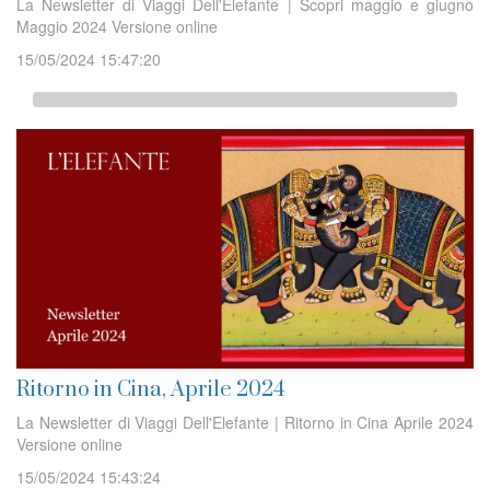
La Newsletter di Viaggi Dell'Elefante | Scopri maggio e giugno
Maggio 2024 Versione online
15/05/2024 15:47:20
Ritorno in Cina, Aprile 2024
La Newsletter di Viaggi Dell'Elefante | Ritorno in Cina Aprile 2024
Versione online
15/05/2024 15:43:24