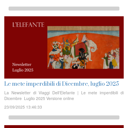
Le mete imperdibili di Dicembre, luglio 2025
La Newsletter di Viaggi Dell'Elefante | Le mete imperdibili di
Dicembre Luglio 2025 Versione online
23/09/2025 13:46:33