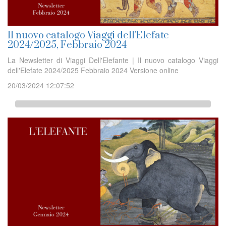
Il nuovo catalogo Viaggi dell'Elefate
2024/2025, Febbraio 2024
La Newsletter di Viaggi Dell'Elefante | Il nuovo catalogo Viaggi
dell'Elefate 2024/2025 Febbraio 2024 Versione online
20/03/2024 12:07:52