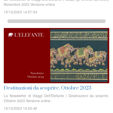
Novembre 2023 Versione online
15/12/2023 14:57:34
Destinazioni da scoprire, Ottobre 2023
La Newsletter di Viaggi Dell'Elefante | Destinazioni da scoprire,
Ottobre 2023 Versione online
15/12/2023 14:55:48