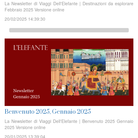
La Newsletter di Viaggi Dell'Elefante | Destinazioni da esplorare
Febbraio 2025 Versione online
20/02/2025 14:39:30
Benvenuto 2025, Gennaio 2025
La Newsletter di Viaggi Dell'Elefante | Benvenuto 2025 Gennaio
2025 Versione online
20/01/2025 13:39:04