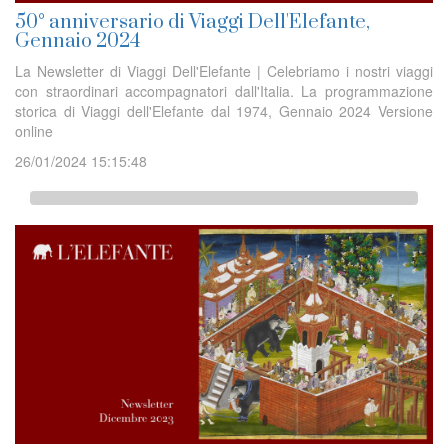
50° anniversario di Viaggi Dell'Elefante,
Gennaio 2024
La Newsletter di Viaggi Dell'Elefante | Celebriamo i nostri viaggi
con straordinari accompagnatori dall'Italia. La programmazione
storica di Viaggi dell'Elefante dal 1974, Gennaio 2024 Versione
online
26/01/2024 15:15:48