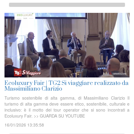
Ecoluxury Fair | TG2 Si viaggiare realizzato da
Massimiliano Clarizio
Turismo sostenibile di alta gamma, di Massimiliano Clarizio Il
turismo di alta gamma deve essere etico, sostenibile, culturale e
inclusivo: è il motto dei tour operator che si sono incontrati a
Ecoluxury Fair. >> GUARDA SU YOUTUBE
16/01/2026 13:35:58