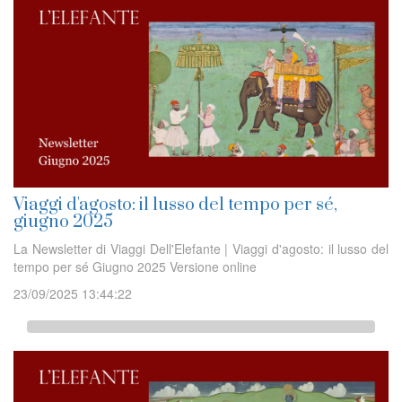
Viaggi d'agosto: il lusso del tempo per sé,
giugno 2025
La Newsletter di Viaggi Dell'Elefante | Viaggi d'agosto: il lusso del
tempo per sé Giugno 2025 Versione online
23/09/2025 13:44:22