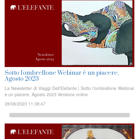
Sotto l'ombrellone Webinar è un piacere,
Agosto 2023
La Newsletter di Viaggi Dell'Elefante | Sotto l'ombrellone Webinar
è un piacere, Agosto 2023 Versione online
28/08/2023 11:38:47