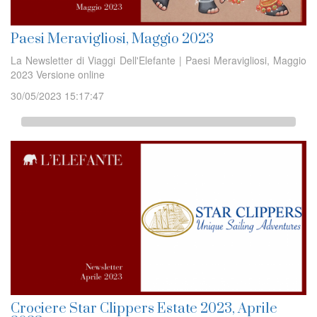
Paesi Meravigliosi, Maggio 2023
La Newsletter di Viaggi Dell'Elefante | Paesi Meravigliosi, Maggio
2023 Versione online
30/05/2023 15:17:47
Crociere Star Clippers Estate 2023, Aprile