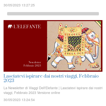
30/05/2023 13:27:25
Lasciatevi ispirare dai nostri viaggi, Febbraio
2023
La Newsletter di Viaggi Dell'Elefante | Lasciatevi ispirare dai nostri
viaggi, Febbraio 2023 Versione online
30/05/2023 13:24:54