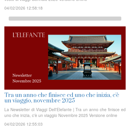
04/02/2026 12:58:18
Tra un anno che finisce ed uno che inizia, c'è
un viaggio, novembre 2025
La Newsletter di Viaggi Dell'Elefante | Tra un anno che finisce ed
uno che inizia, c'è un viaggio Novembre 2025 Versione online
04/02/2026 12:55:03