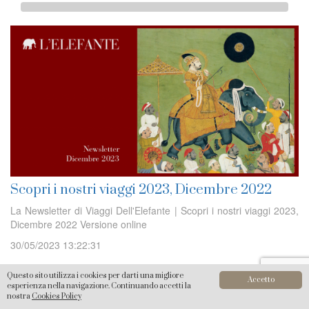
Scopri i nostri viaggi 2023, Dicembre 2022
La Newsletter di Viaggi Dell'Elefante | Scopri i nostri viaggi 2023,
Dicembre 2022 Versione online
30/05/2023 13:22:31
Questo sito utilizza i cookies per darti una migliore
Accetto
esperienza nella navigazione. Continuando accetti la
nostra
Cookies Policy