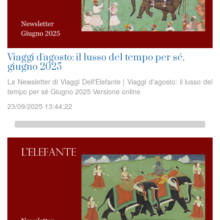
Viaggi d'agosto: il lusso del tempo per sé,
giugno 2025
La Newsletter di Viaggi Dell'Elefante | Viaggi d'agosto: il lusso del
tempo per sé Giugno 2025 Versione online
23/09/2025 13:44:22