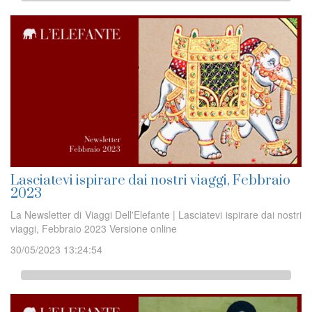
Lasciatevi ispirare dai nostri viaggi, Febbraio
2023
La Newsletter di Viaggi Dell'Elefante | Lasciatevi ispirare dai nostri
viaggi, Febbraio 2023 Versione online
30/05/2023 13:24:54