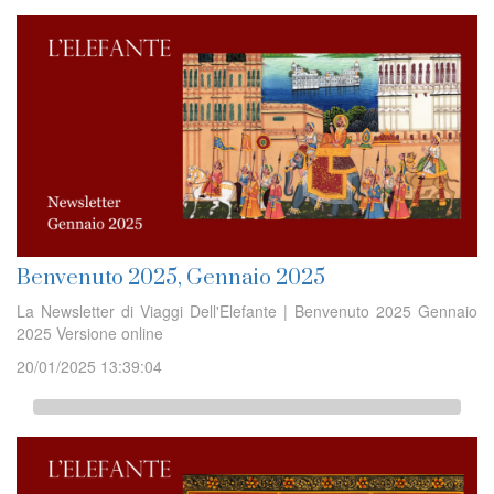
Benvenuto 2025, Gennaio 2025
La Newsletter di Viaggi Dell'Elefante | Benvenuto 2025 Gennaio
2025 Versione online
20/01/2025 13:39:04