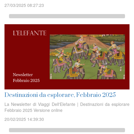
27/03/2025 08:27:23
Destinazioni da esplorare, Febbraio 2025
La Newsletter di Viaggi Dell'Elefante | Destinazioni da esplorare
Febbraio 2025 Versione online
20/02/2025 14:39:30