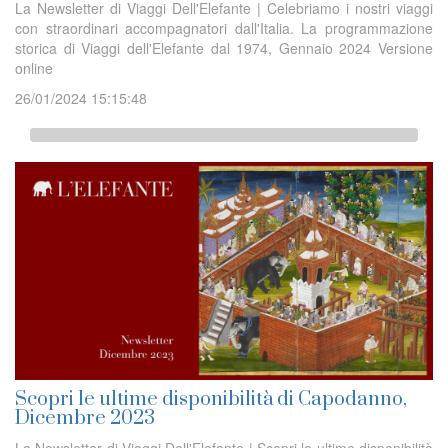
La Newsletter di Viaggi Dell'Elefante | Celebriamo i nostri viaggi
con straordinari accompagnatori dall'Italia. La programmazione
storica di Viaggi dell'Elefante dal 1974, Gennaio 2024 Versione
online
26/01/2024 15:15:48
Scopri le ultime disponibilità di Capodanno,
Dicembre 2023