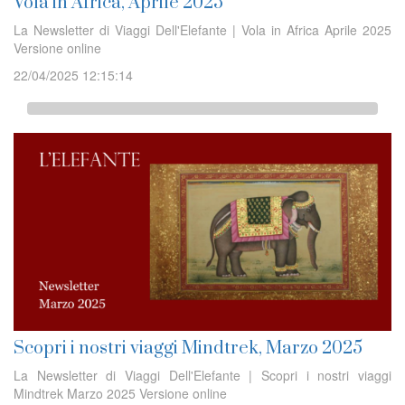
Vola in Africa, Aprile 2025
La Newsletter di Viaggi Dell'Elefante | Vola in Africa Aprile 2025
Versione online
22/04/2025 12:15:14
Scopri i nostri viaggi Mindtrek, Marzo 2025
La Newsletter di Viaggi Dell'Elefante | Scopri i nostri viaggi
Mindtrek Marzo 2025 Versione online