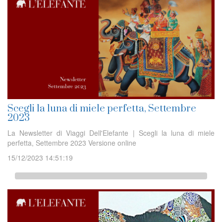
Scegli la luna di miele perfetta, Settembre
2023
La Newsletter di Viaggi Dell'Elefante | Scegli la luna di miele
perfetta, Settembre 2023 Versione online
15/12/2023 14:51:19