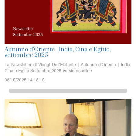
Autunno d'Oriente | India, Cina e Egitto,
settembre 2025
La Newsletter di Viaggi Dell'Elefante | Autunno d'Oriente | India,
Cina e Egitto Settembre 2025 Versione online
08/10/2025 14:18:10