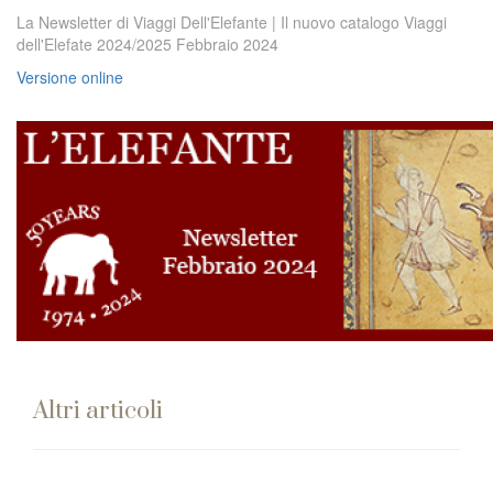
La Newsletter di Viaggi Dell'Elefante | Il nuovo catalogo Viaggi
dell'Elefate 2024/2025 Febbraio 2024
Versione online
Altri articoli