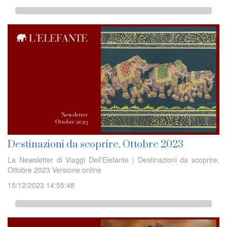
Destinazioni da scoprire, Ottobre 2023
La Newsletter di Viaggi Dell'Elefante | Destinazioni da scoprire,
Ottobre 2023 Versione online
15/12/2023 14:55:48