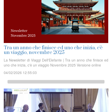
Tra un anno che finisce ed uno che inizia, c'è
un viaggio, novembre 2025
La Newsletter di Viaggi Dell'Elefante | Tra un anno che finisce ed
uno che inizia, c'è un viaggio Novembre 2025 Versione online
04/02/2026 12:55:03