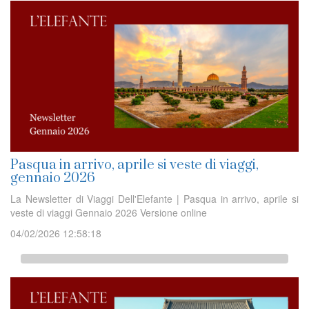
Pasqua in arrivo, aprile si veste di viaggi,
gennaio 2026
La Newsletter di Viaggi Dell'Elefante | Pasqua in arrivo, aprile si
veste di viaggi Gennaio 2026 Versione online
04/02/2026 12:58:18