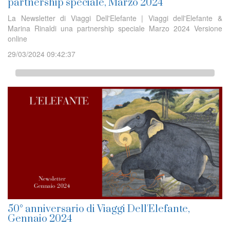
partnership speciale, Marzo 2024
La Newsletter di Viaggi Dell'Elefante | Viaggi dell'Elefante &
Marina Rinaldi una partnership speciale Marzo 2024 Versione
online
29/03/2024 09:42:37
50° anniversario di Viaggi Dell'Elefante,
Gennaio 2024