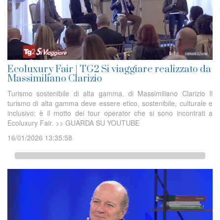
Ecoluxury Fair | TG2 Si viaggiare realizzato da
Massimiliano Clarizio
Turismo sostenibile di alta gamma, di Massimiliano Clarizio Il
turismo di alta gamma deve essere etico, sostenibile, culturale e
inclusivo: è il motto dei tour operator che si sono incontrati a
Ecoluxury Fair. >> GUARDA SU YOUTUBE
16/01/2026 13:35:58