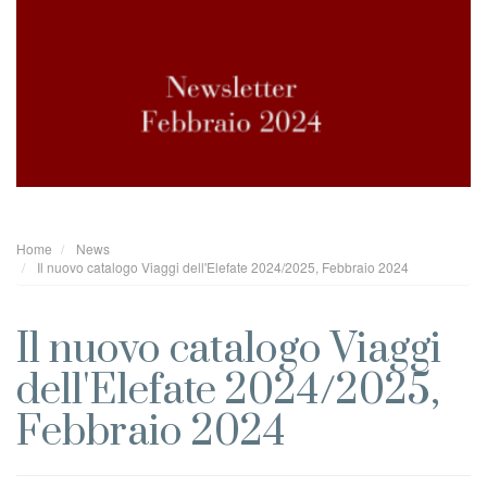
Home
News
Il nuovo catalogo Viaggi dell'Elefate 2024/2025, Febbraio 2024
Il nuovo catalogo Viaggi
dell'Elefate 2024/2025,
Febbraio 2024