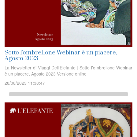
Sotto l'ombrellone Webinar è un piacere,
Agosto 2023
La Newsletter di Viaggi Dell'Elefante | Sotto l'ombrellone Webinar
è un piacere, Agosto 2023 Versione online
28/08/2023 11:38:47