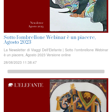
Sotto l'ombrellone Webinar è un piacere,
Agosto 2023
La Newsletter di Viaggi Dell'Elefante | Sotto l'ombrellone Webinar
è un piacere, Agosto 2023 Versione online
28/08/2023 11:38:47