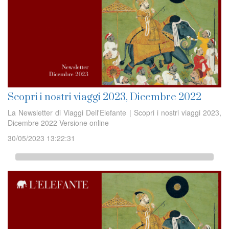
Scopri i nostri viaggi 2023, Dicembre 2022
La Newsletter di Viaggi Dell'Elefante | Scopri i nostri viaggi 2023,
Dicembre 2022 Versione online
30/05/2023 13:22:31