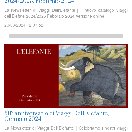
2024/2025, Febbraio 2024
La Newsletter di Viaggi Dell'Elefante | Il nuovo catalogo Viaggi
dell'Elefate 2024/2025 Febbraio 2024 Versione online
20/03/2024 12:07:52
50° anniversario di Viaggi Dell'Elefante,
Gennaio 2024
La Newsletter di Viaggi Dell'Elefante | Celebriamo i nostri viaggi