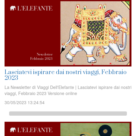
Lasciatevi ispirare dai nostri viaggi, Febbraio
2023
La Newsletter di Viaggi Dell'Elefante | Lasciatevi ispirare dai nostri
viaggi, Febbraio 2023 Versione online
30/05/2023 13:24:54