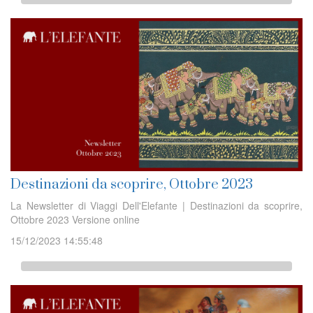
Destinazioni da scoprire, Ottobre 2023
La Newsletter di Viaggi Dell'Elefante | Destinazioni da scoprire,
Ottobre 2023 Versione online
15/12/2023 14:55:48