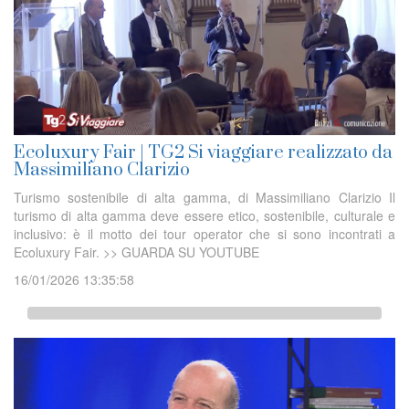
Ecoluxury Fair | TG2 Si viaggiare realizzato da
Massimiliano Clarizio
Turismo sostenibile di alta gamma, di Massimiliano Clarizio Il
turismo di alta gamma deve essere etico, sostenibile, culturale e
inclusivo: è il motto dei tour operator che si sono incontrati a
Ecoluxury Fair. >> GUARDA SU YOUTUBE
16/01/2026 13:35:58