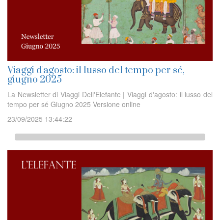
Viaggi d'agosto: il lusso del tempo per sé,
giugno 2025
La Newsletter di Viaggi Dell'Elefante | Viaggi d'agosto: il lusso del
tempo per sé Giugno 2025 Versione online
23/09/2025 13:44:22