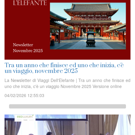
Tra un anno che finisce ed uno che inizia, c'è
un viaggio, novembre 2025
La Newsletter di Viaggi Dell'Elefante | Tra un anno che finisce ed
uno che inizia, c'è un viaggio Novembre 2025 Versione online
04/02/2026 12:55:03