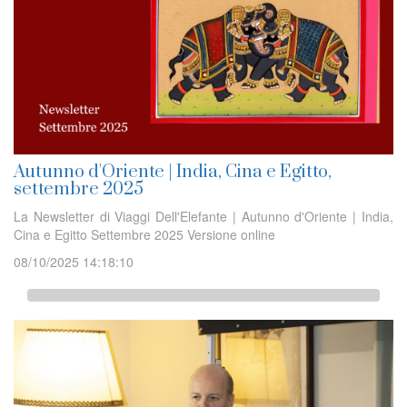
Autunno d'Oriente | India, Cina e Egitto,
settembre 2025
La Newsletter di Viaggi Dell'Elefante | Autunno d'Oriente | India,
Cina e Egitto Settembre 2025 Versione online
08/10/2025 14:18:10