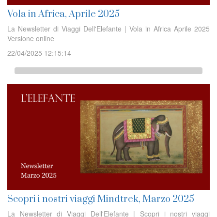
Vola in Africa, Aprile 2025
La Newsletter di Viaggi Dell'Elefante | Vola in Africa Aprile 2025
Versione online
22/04/2025 12:15:14
Scopri i nostri viaggi Mindtrek, Marzo 2025
La Newsletter di Viaggi Dell'Elefante | Scopri i nostri viaggi