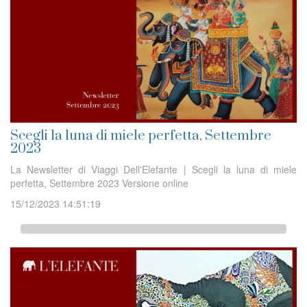
Scegli la luna di miele perfetta, Settembre
2023
La Newsletter di Viaggi Dell'Elefante | Scegli la luna di miele
perfetta, Settembre 2023 Versione online
15/12/2023 14:51:19