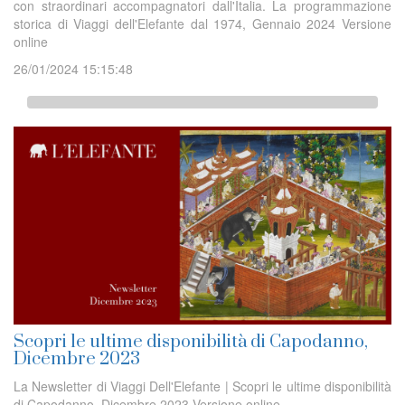
con straordinari accompagnatori dall'Italia. La programmazione
storica di Viaggi dell'Elefante dal 1974, Gennaio 2024 Versione
online
26/01/2024 15:15:48
Scopri le ultime disponibilità di Capodanno,
Dicembre 2023
La Newsletter di Viaggi Dell'Elefante | Scopri le ultime disponibilità
di Capodanno, Dicembre 2023 Versione online