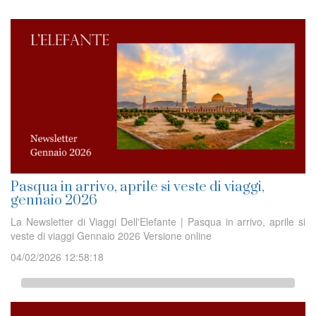
Pasqua in arrivo, aprile si veste di viaggi,
gennaio 2026
La Newsletter di Viaggi Dell'Elefante | Pasqua in arrivo, aprile si
veste di viaggi Gennaio 2026 Versione online
04/02/2026 12:58:18