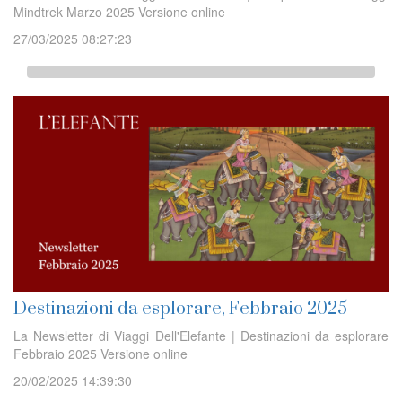
Mindtrek Marzo 2025 Versione online
27/03/2025 08:27:23
Destinazioni da esplorare, Febbraio 2025
La Newsletter di Viaggi Dell'Elefante | Destinazioni da esplorare
Febbraio 2025 Versione online
20/02/2025 14:39:30