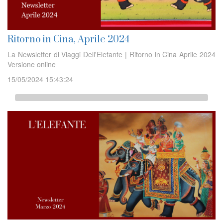
Ritorno in Cina, Aprile 2024
La Newsletter di Viaggi Dell'Elefante | Ritorno in Cina Aprile 2024
Versione online
15/05/2024 15:43:24