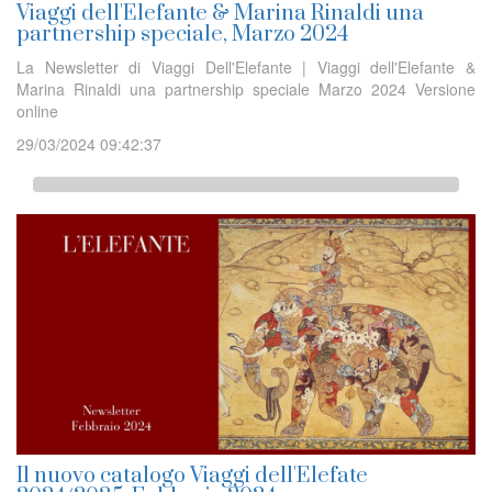
Viaggi dell'Elefante & Marina Rinaldi una
partnership speciale, Marzo 2024
La Newsletter di Viaggi Dell'Elefante | Viaggi dell'Elefante &
Marina Rinaldi una partnership speciale Marzo 2024 Versione
online
29/03/2024 09:42:37
Il nuovo catalogo Viaggi dell'Elefate