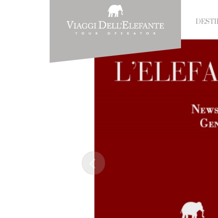
DESTI
Prev