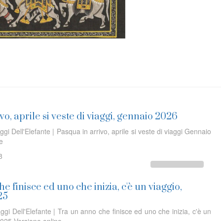
vo, aprile si veste di viaggi, gennaio 2026
ggi Dell'Elefante | Pasqua in arrivo, aprile si veste di viaggi Gennaio
ine
8
e finisce ed uno che inizia, c'è un viaggio,
25
ggi Dell'Elefante | Tra un anno che finisce ed uno che inizia, c'è un