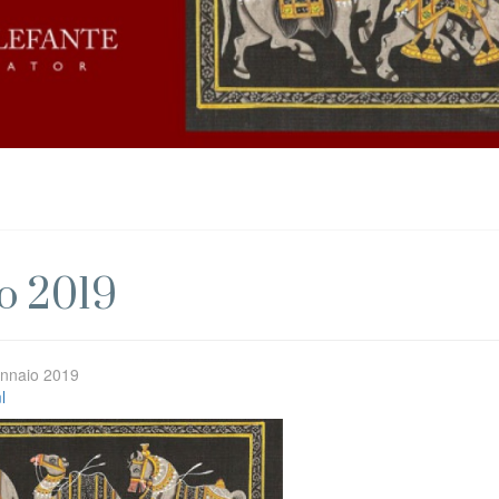
io 2019
Gennaio 2019
l