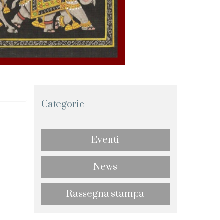
Categorie
Eventi
News
Rassegna stampa