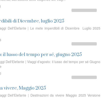
1
dibili di Dicembre, luglio 2025
iaggi Dell'Elefante | Le mete imperdibili di Dicembre Luglio 2025
3
o: il lusso del tempo per sé, giugno 2025
ggi Dell'Elefante | Viaggi d'agosto: il lusso del tempo per sé Giugno
ine
2
da vivere, Maggio 2025
iaggi Dell'Elefante | Destinazioni da vivere Maggio 2025 Versione