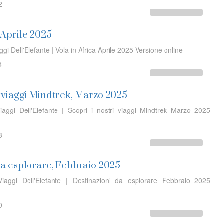
2
, Aprile 2025
ggi Dell'Elefante | Vola in Africa Aprile 2025 Versione online
4
i viaggi Mindtrek, Marzo 2025
iaggi Dell'Elefante | Scopri i nostri viaggi Mindtrek Marzo 2025
3
da esplorare, Febbraio 2025
iaggi Dell'Elefante | Destinazioni da esplorare Febbraio 2025
0