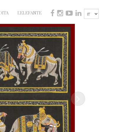
DITA
L'ELEFANTE
Next