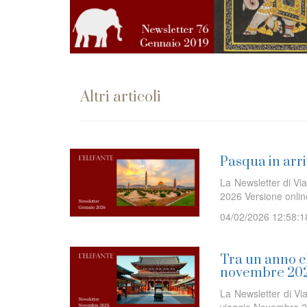
Altri articoli
Pasqua in arri
La Newsletter di Via
2026 Versione onl
04/02/2026 12:58:1
Tra un anno ch
novembre 20
La Newsletter di Via