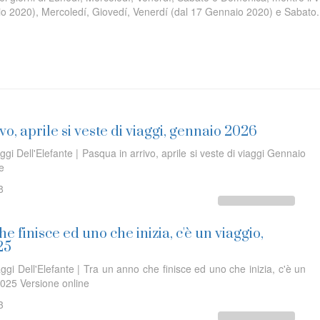
io 2020), Mercoledí, Giovedí, Venerdí (dal 17 Gennaio 2020) e Sabato.
vo, aprile si veste di viaggi, gennaio 2026
ggi Dell'Elefante | Pasqua in arrivo, aprile si veste di viaggi Gennaio
ine
8
e finisce ed uno che inizia, c'è un viaggio,
25
ggi Dell'Elefante | Tra un anno che finisce ed uno che inizia, c'è un
025 Versione online
3