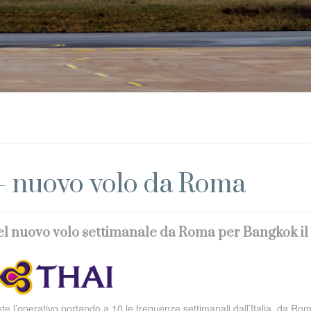
 - nuovo volo da Roma
del nuovo volo settimanale da Roma per Bangkok il
te l’operativo portando a 10 le frequenze settimanali dall’Italia, da Ro