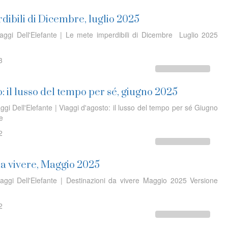
dibili di Dicembre, luglio 2025
iaggi Dell'Elefante | Le mete imperdibili di Dicembre Luglio 2025
3
o: il lusso del tempo per sé, giugno 2025
ggi Dell'Elefante | Viaggi d'agosto: il lusso del tempo per sé Giugno
ine
2
da vivere, Maggio 2025
iaggi Dell'Elefante | Destinazioni da vivere Maggio 2025 Versione
2