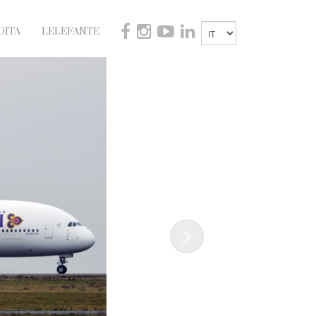
DITA
L'ELEFANTE
Next