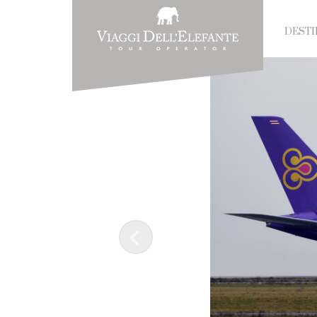
DESTI
Prev