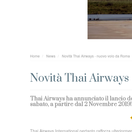
Home
News
Novità Thai Airways - nuovo volo da Roma
Novità Thai Airways
Thai Airways ha annunciato il lancio 
sabato, a partire dal 2 Novembre 2019!
Thai Airways International pertanto rafforza ulteriormen